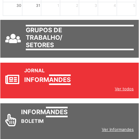
mais +2
mais +3
30
31
1
2
3
4
5
GRUPOS DE
TRABALHO/
SETORES
JORNAL
INFORM
ANDES
Ver todos
INFORM
ANDES
BOLETIM
Ver Informandes