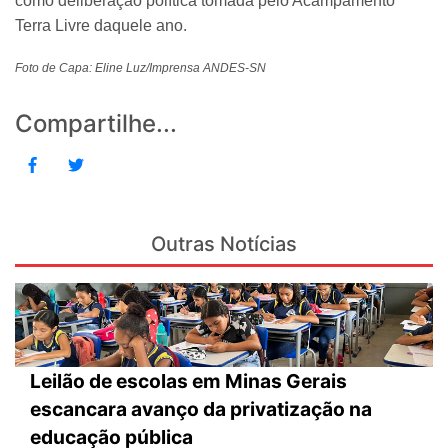
como deliberação política tomada pelo Acampamento
Terra Livre daquele ano.
Foto de Capa: Eline Luz/Imprensa ANDES-SN
Compartilhe...
Outras Notícias
Leilão de escolas em Minas Gerais
escancara avanço da privatização na
educação pública