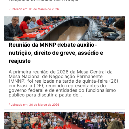
Publicado em: 31 de Março de 2026
Reunião da MNNP debate auxílio-
nutrição, direito de greve, assédio e
reajuste
A primeira reunião de 2026 da Mesa Central da
Mesa Nacional de Negociação Permanente
(MNNP) foi realizada na tarde de quinta-feira (26),
em Brasília (DF), reunindo representantes do
governo federal e de entidades do funcionalismo
público para discutir a pauta de...
Publicado em: 30 de Março de 2026