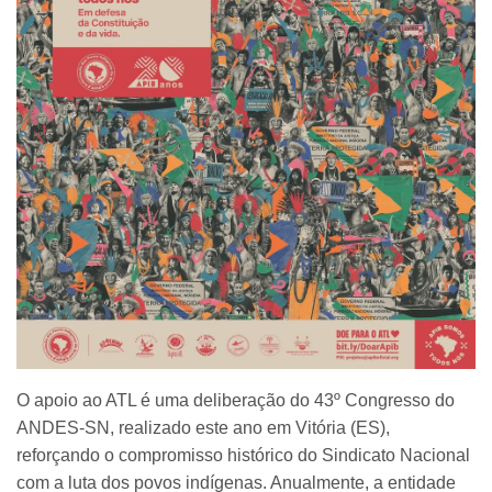
O apoio ao ATL é uma deliberação do 43º Congresso do
ANDES-SN, realizado este ano em Vitória (ES),
reforçando o compromisso histórico do Sindicato Nacional
com a luta dos povos indígenas. Anualmente, a entidade