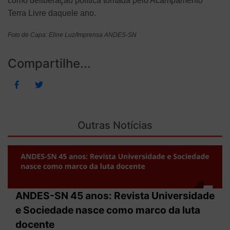
como deliberação política tomada pelo Acampamento
Terra Livre daquele ano.
Foto de Capa: Eline Luz/Imprensa ANDES-SN
Compartilhe...
Outras Notícias
ANDES-SN 45 anos: Revista Universidade
e Sociedade nasce como marco da luta
docente