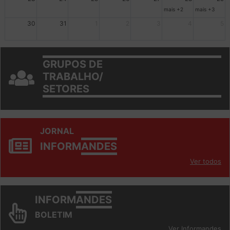
23
24
25
26
27
28
29
mais +2
mais +3
30
31
1
2
3
4
5
GRUPOS DE
TRABALHO/
SETORES
JORNAL
INFORM
ANDES
Ver todos
INFORM
ANDES
BOLETIM