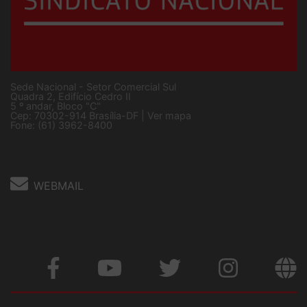
Sede Nacional - Setor Comercial Sul
Quadra 2, Edifício Cedro II
5 º andar, Bloco "C"
Cep: 70302-914 Brasília-DF |
Ver mapa
Fone: (61) 3962-8400
WEBMAIL