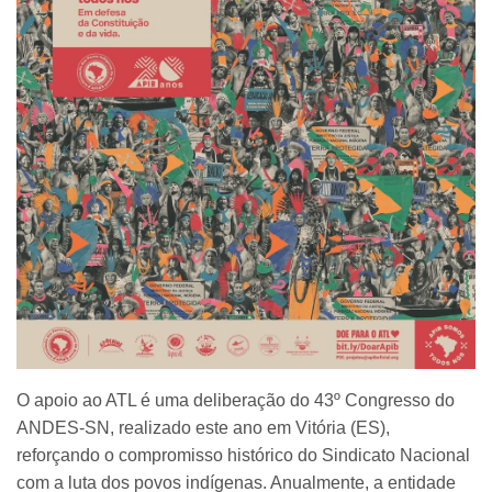
O apoio ao ATL é uma deliberação do 43º Congresso do
ANDES-SN, realizado este ano em Vitória (ES),
reforçando o compromisso histórico do Sindicato Nacional
com a luta dos povos indígenas. Anualmente, a entidade