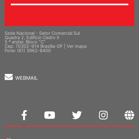
Sede Nacional - Setor Comercial Sul
Quadra 2, Edifício Cedro II
5 º andar, Bloco "C"
Cep: 70302-914 Brasília-DF |
Ver mapa
Fone: (61) 3962-8400
WEBMAIL