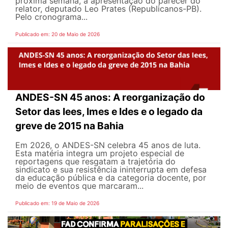
próxima semana, a apresentação do parecer do
relator, deputado Leo Prates (Republicanos-PB).
Pelo cronograma...
Publicado em: 20 de Maio de 2026
ANDES-SN 45 anos: A reorganização do
Setor das Iees, Imes e Ides e o legado da
greve de 2015 na Bahia
Em 2026, o ANDES-SN celebra 45 anos de luta.
Esta matéria integra um projeto especial de
reportagens que resgatam a trajetória do
sindicato e sua resistência ininterrupta em defesa
da educação pública e da categoria docente, por
meio de eventos que marcaram...
Publicado em: 19 de Maio de 2026