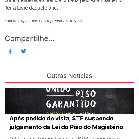
como deliberação política tomada pelo Acampamento
Terra Livre daquele ano.
Foto de Capa: Eline Luz/Imprensa ANDES-SN
Compartilhe...
Outras Notícias
Após pedido de vista, STF suspende
julgamento da Lei do Piso do Magistério
O Supremo Tribunal Federal (STF) suspendeu o