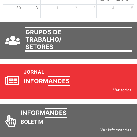
mais +2
mais +3
30
31
1
2
3
4
5
GRUPOS DE
TRABALHO/
SETORES
JORNAL
INFORM
ANDES
Ver todos
INFORM
ANDES
BOLETIM
Ver Informandes