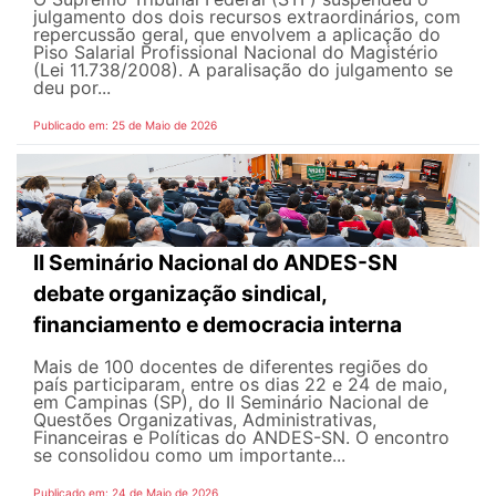
julgamento dos dois recursos extraordinários, com
repercussão geral, que envolvem a aplicação do
Piso Salarial Profissional Nacional do Magistério
(Lei 11.738/2008). A paralisação do julgamento se
deu por...
Publicado em: 25 de Maio de 2026
II Seminário Nacional do ANDES-SN
debate organização sindical,
financiamento e democracia interna
Mais de 100 docentes de diferentes regiões do
país participaram, entre os dias 22 e 24 de maio,
em Campinas (SP), do II Seminário Nacional de
Questões Organizativas, Administrativas,
Financeiras e Políticas do ANDES-SN. O encontro
se consolidou como um importante...
Publicado em: 24 de Maio de 2026