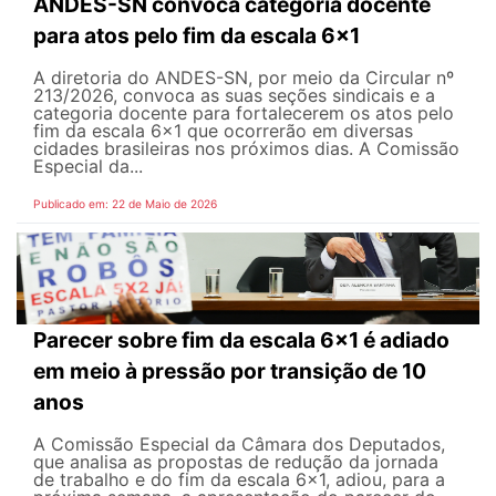
ANDES-SN convoca categoria docente
para atos pelo fim da escala 6x1
A diretoria do ANDES-SN, por meio da Circular nº
213/2026, convoca as suas seções sindicais e a
categoria docente para fortalecerem os atos pelo
fim da escala 6x1 que ocorrerão em diversas
cidades brasileiras nos próximos dias. A Comissão
Especial da...
Publicado em: 22 de Maio de 2026
Parecer sobre fim da escala 6x1 é adiado
em meio à pressão por transição de 10
anos
A Comissão Especial da Câmara dos Deputados,
que analisa as propostas de redução da jornada
de trabalho e do fim da escala 6x1, adiou, para a