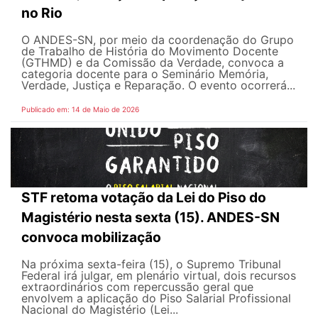
no Rio
O ANDES-SN, por meio da coordenação do Grupo
de Trabalho de História do Movimento Docente
(GTHMD) e da Comissão da Verdade, convoca a
categoria docente para o Seminário Memória,
Verdade, Justiça e Reparação. O evento ocorrerá...
Publicado em: 14 de Maio de 2026
STF retoma votação da Lei do Piso do
Magistério nesta sexta (15). ANDES-SN
convoca mobilização
Na próxima sexta-feira (15), o Supremo Tribunal
Federal irá julgar, em plenário virtual, dois recursos
extraordinários com repercussão geral que
envolvem a aplicação do Piso Salarial Profissional
Nacional do Magistério (Lei...