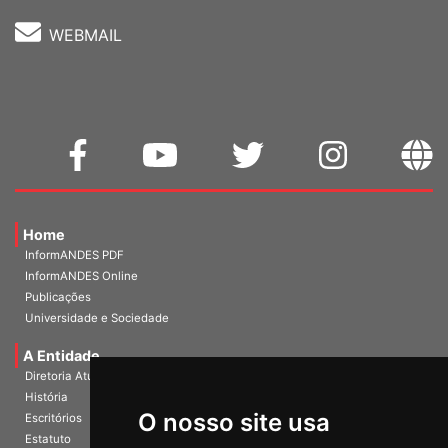
WEBMAIL
Home
InformANDES PDF
InformANDES Online
Publicações
Universidade e Sociedade
A Entidade
Diretoria Atual
História
O nosso site usa
Escritórios
Estatuto