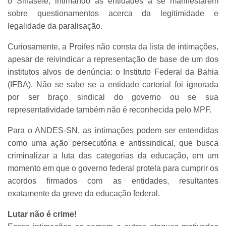
o Sinasefe, intimando as entidades a se manifestarem
sobre questionamentos acerca da legitimidade e
legalidade da paralisação.
Curiosamente, a Proifes não consta da lista de intimações,
apesar de reivindicar a representação de base de um dos
institutos alvos de denúncia: o Instituto Federal da Bahia
(IFBA). Não se sabe se a entidade cartorial foi ignorada
por ser braço sindical do governo ou se sua
representatividade também não é reconhecida pelo MPF.
Para o ANDES-SN, as intimações podem ser entendidas
como uma ação persecutória e antissindical, que busca
criminalizar a luta das categorias da educação, em um
momento em que o governo federal protela para cumprir os
acordos firmados com as entidades, resultantes
exatamente da greve da educação federal.
Lutar não é crime!