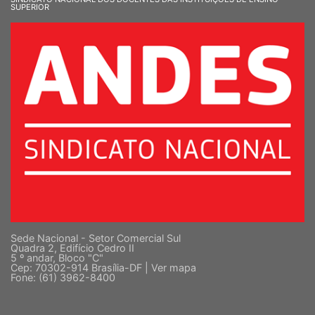
SUPERIOR
Sede Nacional - Setor Comercial Sul
Quadra 2, Edifício Cedro II
5 º andar, Bloco "C"
Cep: 70302-914 Brasília-DF |
Ver mapa
Fone: (61) 3962-8400