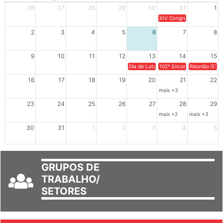
26
27
28
29
30
31
1
XIV Congresso Brasileiro 
2
3
4
5
6
7
8
9
10
11
12
13
14
15
Dia de Luta em Defesa de Cuba e da S
102º Encontro da Regional
Reunião GTPE
16
17
18
19
20
21
22
mais +3
23
24
25
26
27
28
29
mais +2
mais +3
30
31
1
2
3
4
5
GRUPOS DE
TRABALHO/
SETORES