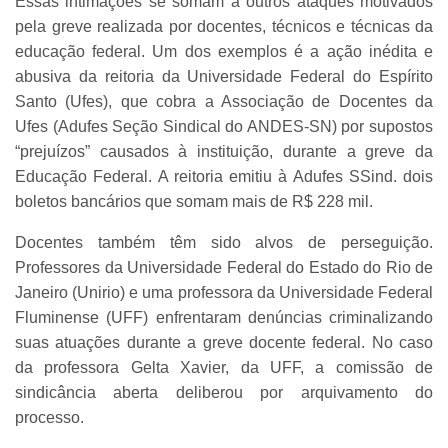
Essas intimações se somam a outros ataques motivados
pela greve realizada por docentes, técnicos e técnicas da
educação federal. Um dos exemplos é a ação inédita e
abusiva da reitoria da Universidade Federal do Espírito
Santo (Ufes), que cobra a Associação de Docentes da
Ufes (Adufes Seção Sindical do ANDES-SN) por supostos
“prejuízos” causados à instituição, durante a greve da
Educação Federal. A reitoria emitiu à Adufes SSind. dois
boletos bancários que somam mais de R$ 228 mil.
Docentes também têm sido alvos de perseguição.
Professores da Universidade Federal do Estado do Rio de
Janeiro (Unirio) e uma professora da Universidade Federal
Fluminense (UFF) enfrentaram denúncias criminalizando
suas atuações durante a greve docente federal. No caso
da professora Gelta Xavier, da UFF, a comissão de
sindicância aberta deliberou por arquivamento do
processo.