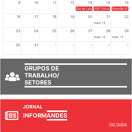
9
10
11
12
13
14
15
Dia de Luta em Defesa de Cuba e da S
102º Encontro da Regional
Reunião GTPE
16
17
18
19
20
21
22
mais +3
23
24
25
26
27
28
29
mais +2
mais +3
30
31
1
2
3
4
5
GRUPOS DE
TRABALHO/
SETORES
JORNAL
INFORM
ANDES
Ver todos