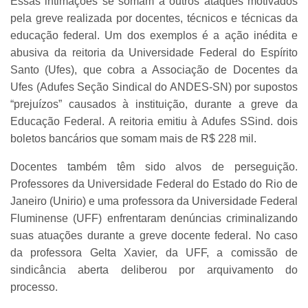
Essas intimações se somam a outros ataques motivados
pela greve realizada por docentes, técnicos e técnicas da
educação federal. Um dos exemplos é a ação inédita e
abusiva da reitoria da Universidade Federal do Espírito
Santo (Ufes), que cobra a Associação de Docentes da
Ufes (Adufes Seção Sindical do ANDES-SN) por supostos
“prejuízos” causados à instituição, durante a greve da
Educação Federal. A reitoria emitiu à Adufes SSind. dois
boletos bancários que somam mais de R$ 228 mil.
Docentes também têm sido alvos de perseguição.
Professores da Universidade Federal do Estado do Rio de
Janeiro (Unirio) e uma professora da Universidade Federal
Fluminense (UFF) enfrentaram denúncias criminalizando
suas atuações durante a greve docente federal. No caso
da professora Gelta Xavier, da UFF, a comissão de
sindicância aberta deliberou por arquivamento do
processo.