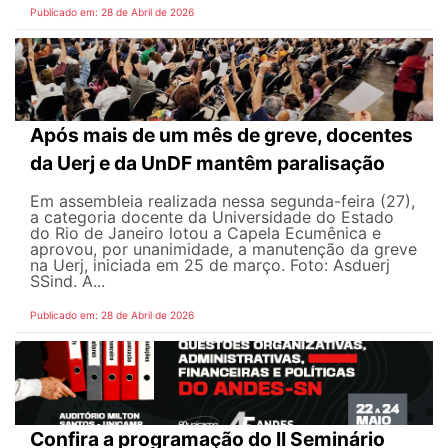
Publicado em: 28 de Abril de 2026
Após mais de um mês de greve, docentes
da Uerj e da UnDF mantêm paralisação
Em assembleia realizada nessa segunda-feira (27),
a categoria docente da Universidade do Estado
do Rio de Janeiro lotou a Capela Ecumênica e
aprovou, por unanimidade, a manutenção da greve
na Uerj, iniciada em 25 de março. Foto: Asduerj
SSind. A...
Publicado em: 28 de Abril de 2026
Confira a programação do II Seminário