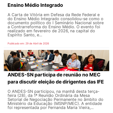
Ensino Médio Integrado
A Carta de Vitória em Defesa da Rede Federal e
do Ensino Médio Integrado consolidou-se como o
documento político do I Seminário Nacional sobre
a Contrarreforma do Ensino Médio. O evento foi
realizado em fevereiro de 2026, na capital do
Espírito Santo, e...
Publicado em: 29 de Abril de 2026
ANDES-SN participa de reunião no MEC
para discutir eleição de dirigentes das IFE
O ANDES-SN participou, na manhã desta terça-
feira (28), da 1ª Reunião Ordinária da Mesa
Setorial de Negociação Permanente no âmbito do
Ministério da Educação (MSNP/MEC). A entidade
foi representada por Fernanda Maria Vieira,...