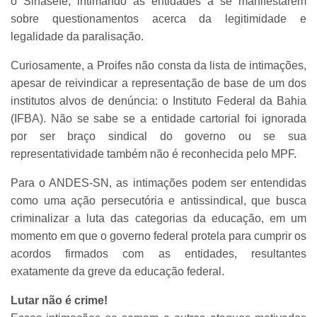
o Sinasefe, intimando as entidades a se manifestarem
sobre questionamentos acerca da legitimidade e
legalidade da paralisação.
Curiosamente, a Proifes não consta da lista de intimações,
apesar de reivindicar a representação de base de um dos
institutos alvos de denúncia: o Instituto Federal da Bahia
(IFBA). Não se sabe se a entidade cartorial foi ignorada
por ser braço sindical do governo ou se sua
representatividade também não é reconhecida pelo MPF.
Para o ANDES-SN, as intimações podem ser entendidas
como uma ação persecutória e antissindical, que busca
criminalizar a luta das categorias da educação, em um
momento em que o governo federal protela para cumprir os
acordos firmados com as entidades, resultantes
exatamente da greve da educação federal.
Lutar não é crime!