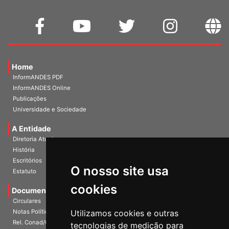
Home
InformANDES PDF
InformANDES Online
Publicações
Universidade e Sociedade
A Entidade
Diretoria Atual
História
O nosso site usa
Escritórios
Estatuto
cookies
Documentos
Circulares
Utilizamos cookies e outras
Notas Políticas
tecnologias de medição para