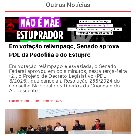
Outras Notícias
Em votação relâmpago, Senado aprova
PDL da Pedofilia e do Estupro
Em votação relâmpago e esvaziada, o Senado
Federal aprovou em dois minutos, nesta terça-feira
(2), o Projeto de Decreto Legislativo (PDL
3/2025), que cancela a Resolução 258/2024 do
Conselho Nacional dos Direitos da Criança e do
Adolescente...
Publicado em: 02 de Junho de 2026