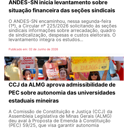
ANDES-SN inicia levantamento sobre
situação financeira das seções sindicais
O ANDES-SN encaminhou, nessa segunda-feira
(1º), a Circular nº 225/2026 solicitando às seções
sindicais informações sobre arrecadação, quadro
de sindicalização, despesas e custos eleitorais. O
levantamento integra os estudos...
Publicado em: 02 de Junho de 2026
CCJ da ALMG aprova admissibilidade de
PEC sobre autonomia das universidades
estaduais mineiras
A Comissão de Constituição e Justiça (CCJ) da
Assembleia Legislativa de Minas Gerais (ALMG)
deu aval à Proposta de Emenda à Constituição
(PEC) 59/25, que visa garantir autonomia