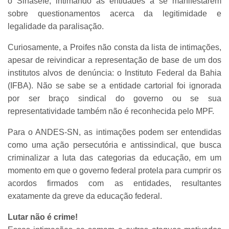
o Sinasefe, intimando as entidades a se manifestarem
sobre questionamentos acerca da legitimidade e
legalidade da paralisação.
Curiosamente, a Proifes não consta da lista de intimações,
apesar de reivindicar a representação de base de um dos
institutos alvos de denúncia: o Instituto Federal da Bahia
(IFBA). Não se sabe se a entidade cartorial foi ignorada
por ser braço sindical do governo ou se sua
representatividade também não é reconhecida pelo MPF.
Para o ANDES-SN, as intimações podem ser entendidas
como uma ação persecutória e antissindical, que busca
criminalizar a luta das categorias da educação, em um
momento em que o governo federal protela para cumprir os
acordos firmados com as entidades, resultantes
exatamente da greve da educação federal.
Lutar não é crime!