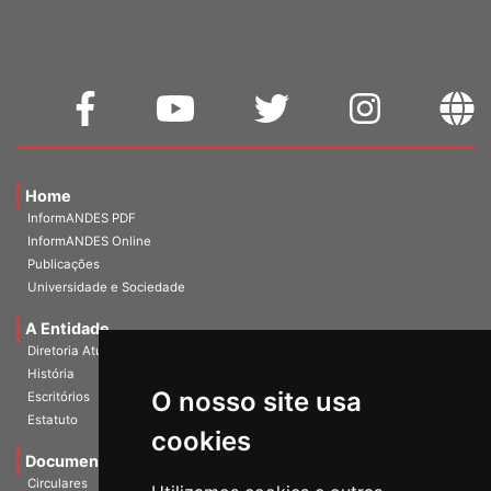
Home
InformANDES PDF
InformANDES Online
Publicações
Universidade e Sociedade
A Entidade
Diretoria Atual
História
O nosso site usa
Escritórios
Estatuto
cookies
Documentos
Circulares