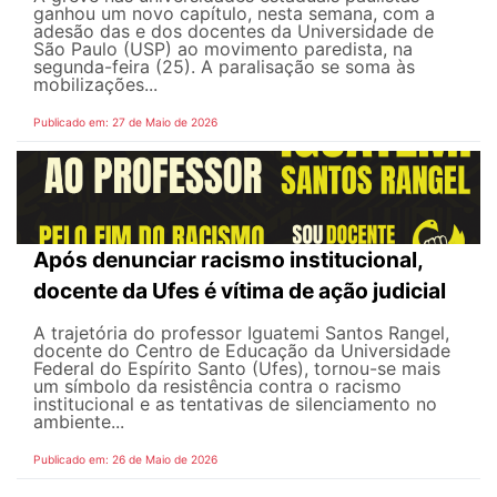
ganhou um novo capítulo, nesta semana, com a
adesão das e dos docentes da Universidade de
São Paulo (USP) ao movimento paredista, na
segunda-feira (25). A paralisação se soma às
mobilizações...
Publicado em: 27 de Maio de 2026
Após denunciar racismo institucional,
docente da Ufes é vítima de ação judicial
A trajetória do professor Iguatemi Santos Rangel,
docente do Centro de Educação da Universidade
Federal do Espírito Santo (Ufes), tornou-se mais
um símbolo da resistência contra o racismo
institucional e as tentativas de silenciamento no
ambiente...
Publicado em: 26 de Maio de 2026