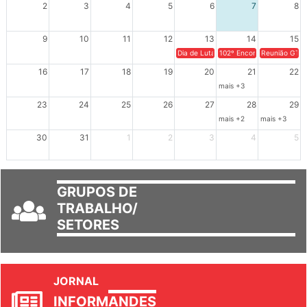
2
3
4
5
6
7
8
9
10
11
12
13
14
15
Dia de Luta em Defesa de Cuba e da S
102º Encontro da Regional
Reunião GTPE
16
17
18
19
20
21
22
mais +3
23
24
25
26
27
28
29
mais +2
mais +3
30
31
1
2
3
4
5
GRUPOS DE
TRABALHO/
SETORES
JORNAL
INFORM
ANDES