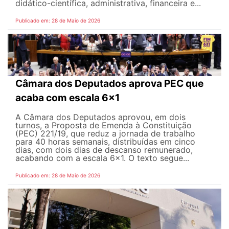
didático-científica, administrativa, financeira e...
Publicado em: 28 de Maio de 2026
Câmara dos Deputados aprova PEC que
acaba com escala 6x1
A Câmara dos Deputados aprovou, em dois
turnos, a Proposta de Emenda à Constituição
(PEC) 221/19, que reduz a jornada de trabalho
para 40 horas semanais, distribuídas em cinco
dias, com dois dias de descanso remunerado,
acabando com a escala 6x1. O texto segue...
Publicado em: 28 de Maio de 2026