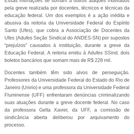
Essas intimações se somam a outros ataques motivados
pela greve realizada por docentes, técnicos e técnicas da
educação federal. Um dos exemplos é a ação inédita e
abusiva da reitoria da Universidade Federal do Espírito
Santo (Ufes), que cobra a Associação de Docentes da
Ufes (Adufes Seção Sindical do ANDES-SN) por supostos
“prejuízos” causados à instituição, durante a greve da
Educação Federal. A reitoria emitiu à Adufes SSind. dois
boletos bancários que somam mais de R$ 228 mil.
Docentes também têm sido alvos de perseguição.
Professores da Universidade Federal do Estado do Rio de
Janeiro (Unirio) e uma professora da Universidade Federal
Fluminense (UFF) enfrentaram denúncias criminalizando
suas atuações durante a greve docente federal. No caso
da professora Gelta Xavier, da UFF, a comissão de
sindicância aberta deliberou por arquivamento do
processo.