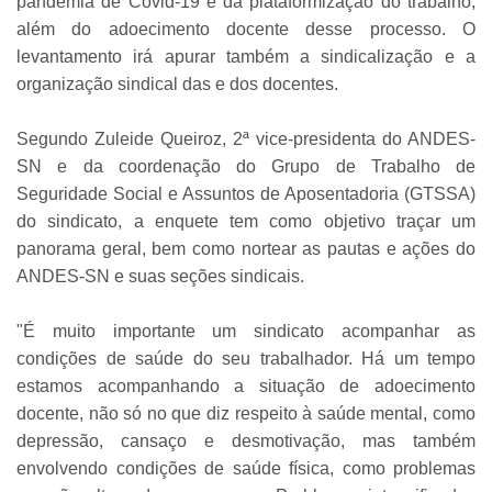
pandemia de Covid-19 e da plataformização do trabalho,
além do adoecimento docente desse processo. O
levantamento irá apurar também a sindicalização e a
organização sindical das e dos docentes.
Segundo Zuleide Queiroz, 2ª vice-presidenta do ANDES-
SN e da coordenação do Grupo de Trabalho de
Seguridade Social e Assuntos de Aposentadoria (GTSSA)
do sindicato, a enquete tem como objetivo traçar um
panorama geral, bem como nortear as pautas e ações do
ANDES-SN e suas seções sindicais.
"É muito importante um sindicato acompanhar as
condições de saúde do seu trabalhador. Há um tempo
estamos acompanhando a situação de adoecimento
docente, não só no que diz respeito à saúde mental, como
depressão, cansaço e desmotivação, mas também
envolvendo condições de saúde física, como problemas