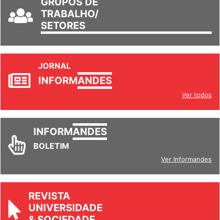
GRUPOS DE
TRABALHO/
SETORES
JORNAL
INFORM
ANDES
Ver todos
INFORM
ANDES
BOLETIM
Ver Informandes
REVISTA
UNIVERSIDADE