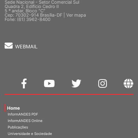
Sede Nacional - Setor Comercial Sul
Quadra 2, Edifício Cedro II
5 º andar, Bloco "C"
Cep: 70302-914 Brasília-DF |
Ver mapa
Fone: (61) 3962-8400
WEBMAIL
Home
InformANDES PDF
InformANDES Online
Publicações