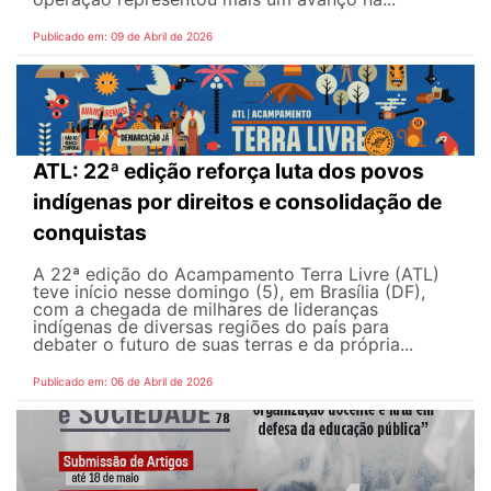
Publicado em: 09 de Abril de 2026
ATL: 22ª edição reforça luta dos povos
indígenas por direitos e consolidação de
conquistas
A 22ª edição do Acampamento Terra Livre (ATL)
teve início nesse domingo (5), em Brasília (DF),
com a chegada de milhares de lideranças
indígenas de diversas regiões do país para
debater o futuro de suas terras e da própria...
Publicado em: 06 de Abril de 2026