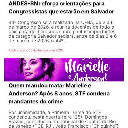
ANDES-SN reforça orientações para
Congressistas que estarão em Salvador
44º Congresso será realizado na UFBA, de 2 a 6
de março de 2026, e reunirá docentes de todo o
país para deliberações sobre pautas importantes
da categoria Salvador sediará, entre os dias 2 e 6
de março de 2026, o 44º...
Publicado em: 26 de Fevereiro de 2026
Quem mandou matar Marielle e
Anderson? Após 8 anos, STF condena
mandantes do crime
Por unanimidade, a Primeira Turma do STF
condenou, nesta quarta-feira (25), Domingos
Brazão, conselheiro do Tribunal de Contas do Rio
de Janeiro (TCE-RJ), João Francisco (“Chiquinho”)