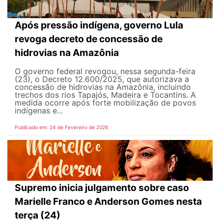
Após pressão indígena, governo Lula
revoga decreto de concessão de
hidrovias na Amazônia
O governo federal revogou, nessa segunda-feira
(23), o Decreto 12.600/2025, que autorizava a
concessão de hidrovias na Amazônia, incluindo
trechos dos rios Tapajós, Madeira e Tocantins. A
medida ocorre após forte mobilização de povos
indígenas e...
Publicado em: 24 de Fevereiro de 2026
Supremo inicia julgamento sobre caso
Marielle Franco e Anderson Gomes nesta
terça (24)