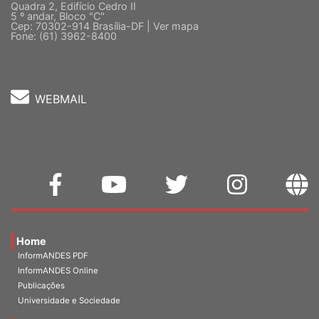
Sede Nacional - Setor Comercial Sul
Quadra 2, Edifício Cedro II
5 º andar, Bloco "C"
Cep: 70302-914 Brasília-DF |
Ver mapa
Fone: (61) 3962-8400
WEBMAIL
Home
InformANDES PDF
InformANDES Online
Publicações
Universidade e Sociedade