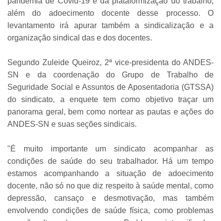
pandemia de Covid-19 e da plataformização do trabalho,
além do adoecimento docente desse processo. O
levantamento irá apurar também a sindicalização e a
organização sindical das e dos docentes.
Segundo Zuleide Queiroz, 2ª vice-presidenta do ANDES-
SN e da coordenação do Grupo de Trabalho de
Seguridade Social e Assuntos de Aposentadoria (GTSSA)
do sindicato, a enquete tem como objetivo traçar um
panorama geral, bem como nortear as pautas e ações do
ANDES-SN e suas seções sindicais.
"É muito importante um sindicato acompanhar as
condições de saúde do seu trabalhador. Há um tempo
estamos acompanhando a situação de adoecimento
docente, não só no que diz respeito à saúde mental, como
depressão, cansaço e desmotivação, mas também
envolvendo condições de saúde física, como problemas