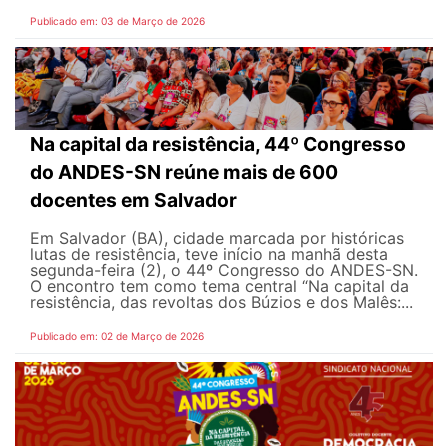
Publicado em: 03 de Março de 2026
Na capital da resistência, 44º Congresso
do ANDES-SN reúne mais de 600
docentes em Salvador
Em Salvador (BA), cidade marcada por históricas
lutas de resistência, teve início na manhã desta
segunda-feira (2), o 44º Congresso do ANDES-SN.
O encontro tem como tema central “Na capital da
resistência, das revoltas dos Búzios e dos Malês:...
Publicado em: 02 de Março de 2026