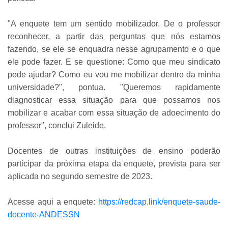
"A enquete tem um sentido mobilizador. De o professor
reconhecer, a partir das perguntas que nós estamos
fazendo, se ele se enquadra nesse agrupamento e o que
ele pode fazer. E se questione: Como que meu sindicato
pode ajudar? Como eu vou me mobilizar dentro da minha
universidade?", pontua. "Queremos rapidamente
diagnosticar essa situação para que possamos nos
mobilizar e acabar com essa situação de adoecimento do
professor", conclui Zuleide.
Docentes de outras instituições de ensino poderão
participar da próxima etapa da enquete, prevista para ser
aplicada no segundo semestre de 2023.
Acesse aqui a enquete:
https://redcap.link/enquete-saude-
docente-ANDESSN