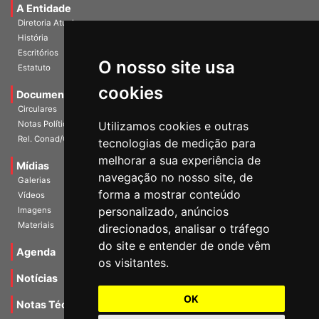
A Entidade
Diretoria Atual
História
O nosso site usa
Escritórios
Estatuto
cookies
Documentos
Circulares
Utilizamos cookies e outras
Notas Políticas
tecnologias de medição para
Rel. Conad/Congresso
melhorar a sua experiência de
navegação no nosso site, de
Mídias
Galerias
forma a mostrar conteúdo
Vídeos
personalizado, anúncios
Imagens
direcionados, analisar o tráfego
Materiais
do site e entender de onde vêm
os visitantes.
Agenda
Notícias
OK
Notas Técnicas