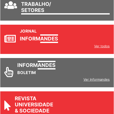
GRUPOS DE
TRABALHO/
SETORES
JORNAL
INFORM
ANDES
Ver todos
INFORM
ANDES
BOLETIM
Ver Informandes
REVISTA
UNIVERSIDADE