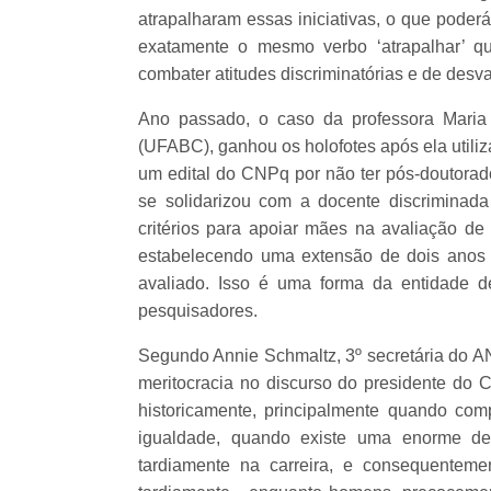
atrapalharam essas iniciativas, o que poderá
exatamente o mesmo verbo ‘atrapalhar’ q
combater atitudes discriminatórias e de desv
Ano passado, o caso da professora Maria
(UFABC), ganhou os holofotes após ela utiliz
um edital do CNPq por não ter pós-doutorad
se solidarizou com a docente discrimina
critérios para apoiar mães na avaliação de
estabelecendo uma extensão de dois anos 
avaliado. Isso é uma forma da entidade 
pesquisadores.
Segundo Annie Schmaltz, 3º secretária do 
meritocracia no discurso do presidente d
historicamente, principalmente quando c
igualdade, quando existe uma enorme de
tardiamente na carreira, e consequentem