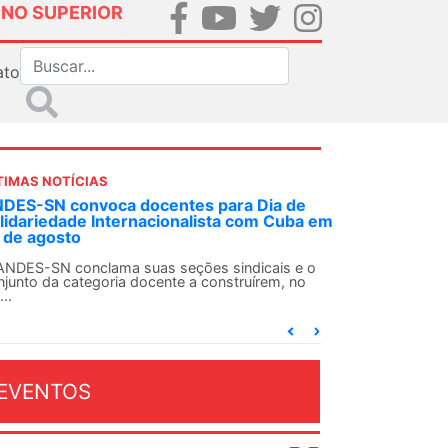
INO SUPERIOR
ato
TIMAS NOTÍCIAS
DES-SN convoca docentes para Dia de
lidariedade Internacionalista com Cuba em
 de agosto
ANDES-SN conclama suas seções sindicais e o
njunto da categoria docente a construírem, no
...
EVENTOS