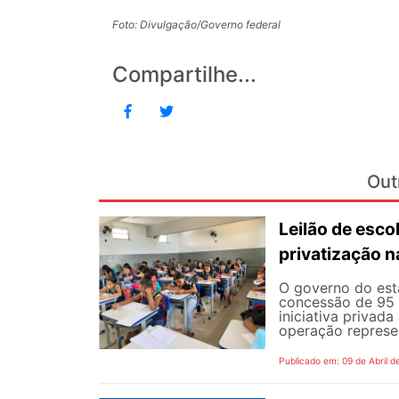
Foto: Divulgação/Governo federal
Compartilhe...
Out
Leilão de esc
privatização 
O governo do esta
concessão de 95 e
iniciativa privad
operação represe
Publicado em: 09 de Abril d