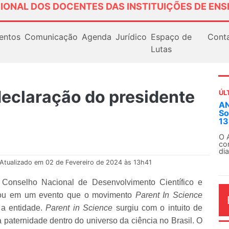
IONAL DOS DOCENTES DAS INSTITUIÇÕES DE ENS
entos
Comunicação
Agenda
Jurídico
Espaço de
Cont
Lutas
eclaração do presidente
ÚL
AN
So
13
O 
co
dia
Atualizado em 02 de Fevereiro de 2024 às 13h41
do Conselho Nacional de Desenvolvimento Científico e
rmou em um evento que o movimento
Parent In Science
 a entidade.
Parent in Science
surgiu com o intuito de
 paternidade dentro do universo da ciência no Brasil. O