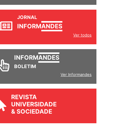
JORNAL
INFORM
ANDES
Ver todos
INFORM
ANDES
BOLETIM
Ver Informandes
REVISTA
UNIVERSIDADE
& SOCIEDADE