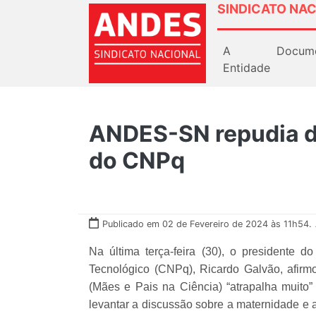
SINDICATO NAC
A
Docum
Entidade
ANDES-SN repudia d
do CNPq
Publicado em 02 de Fevereiro de 2024 às 11h54.
Na última terça-feira (30), o presidente 
Tecnológico (CNPq), Ricardo Galvão, afi
(Mães e Pais na Ciência) “atrapalha muito”
levantar a discussão sobre a maternidade e a