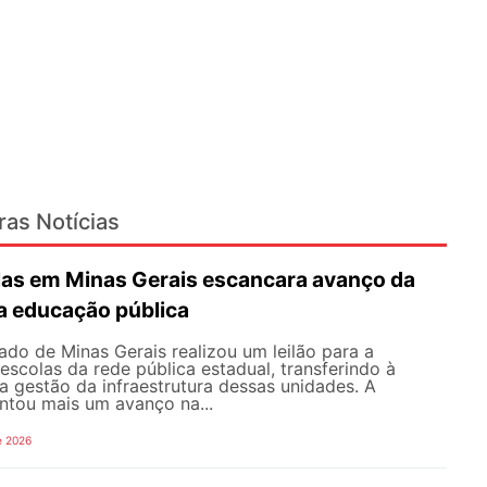
ras Notícias
olas em Minas Gerais escancara avanço da
na educação pública
do de Minas Gerais realizou um leilão para a
scolas da rede pública estadual, transferindo à
a a gestão da infraestrutura dessas unidades. A
ntou mais um avanço na...
e 2026