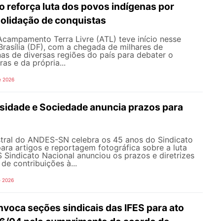
o reforça luta dos povos indígenas por
solidação de conquistas
Acampamento Terra Livre (ATL) teve início nesse
rasília (DF), com a chegada de milhares de
nas de diversas regiões do país para debater o
ras e da própria...
e 2026
rsidade e Sociedade anuncia prazos para
tral do ANDES-SN celebra os 45 anos do Sindicato
ra artigos e reportagem fotográfica sobre a luta
Sindicato Nacional anunciou os prazos e diretrizes
de contribuições à...
e 2026
oca seções sindicais das IFES para ato