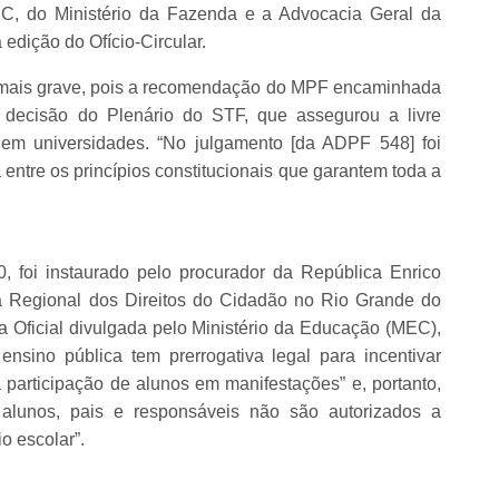
C, do Ministério da Fazenda e a Advocacia Geral da
 edição do Ofício-Circular.
e mais grave, pois a recomendação do MPF encaminhada
e decisão do Plenário do STF, que assegurou a livre
em universidades. “No julgamento [da ADPF 548] foi
 entre os princípios constitucionais que garantem toda a
0, foi instaurado pelo procurador da República Enrico
ria Regional dos Direitos do Cidadão no Rio Grande do
ta Oficial divulgada pelo Ministério da Educação (MEC),
nsino pública tem prerrogativa legal para incentivar
a participação de alunos em manifestações” e, portanto,
s, alunos, pais e responsáveis não são autorizados a
io escolar”.