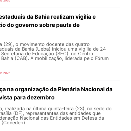
de 2026
staduais da Bahia realizam vigília e
io do governo sobre pauta de
s
ra (29), o movimento docente das quatro
aduais da Bahia (Ueba) iniciou uma vigília de 24
à Secretaria de Educação (SEC), no Centro
 Bahia (CAB). A mobilização, liderada pelo Fórum
de 2026
a na organização da Plenária Nacional da
vista para dezembro
, realizada na última quinta-feira (23), na sede do
sília (DF), representantes das entidades que
enação Nacional das Entidades em Defesa da
 (Conedep)...