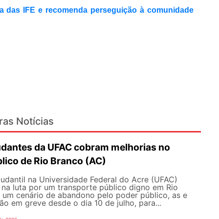
ia das IFE e recomenda perseguição à comunidade
ras Notícias
udantes da UFAC cobram melhorias no
lico de Rio Branco (AC)
udantil na Universidade Federal do Acre (UFAC)
 na luta por um transporte público digno em Rio
e um cenário de abandono pelo poder público, as e
ão em greve desde o dia 10 de julho, para...