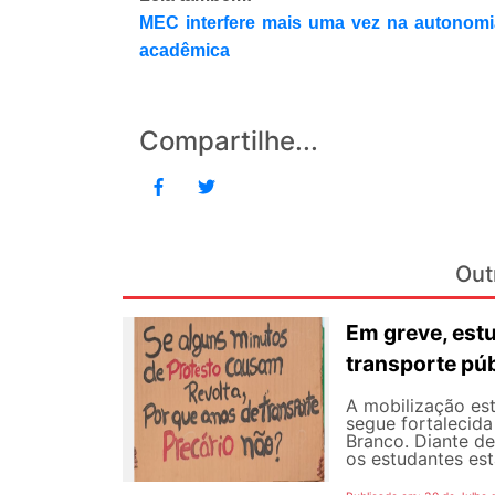
MEC interfere mais uma vez na autonom
acadêmica
Compartilhe...
Out
Em greve, est
transporte púb
A mobilização est
segue fortalecida
Branco. Diante d
os estudantes est