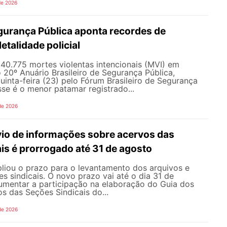
de 2026
gurança Pública aponta recordes de
letalidade policial
u 40.775 mortes violentas intencionais (MVI) em
20º Anuário Brasileiro de Segurança Pública,
uinta-feira (23) pelo Fórum Brasileiro de Segurança
sse é o menor patamar registrado...
de 2026
vio de informações sobre acervos das
is é prorrogado até 31 de agosto
ou o prazo para o levantamento dos arquivos e
s sindicais. O novo prazo vai até o dia 31 de
umentar a participação na elaboração do Guia dos
s das Seções Sindicais do...
de 2026