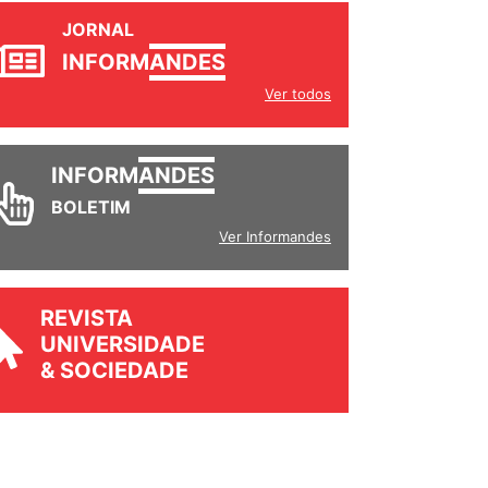
JORNAL
INFORM
ANDES
Ver todos
INFORM
ANDES
BOLETIM
Ver Informandes
REVISTA
UNIVERSIDADE
& SOCIEDADE