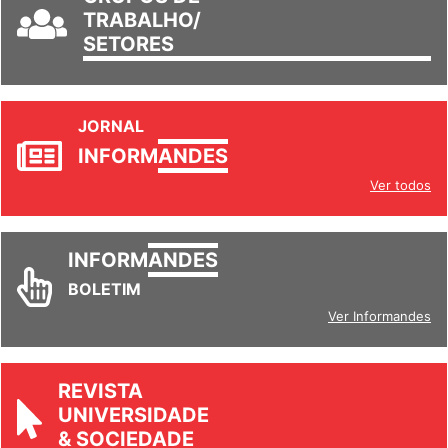
TRABALHO/
SETORES
JORNAL
INFORM
ANDES
Ver todos
INFORM
ANDES
BOLETIM
Ver Informandes
REVISTA
UNIVERSIDADE
& SOCIEDADE