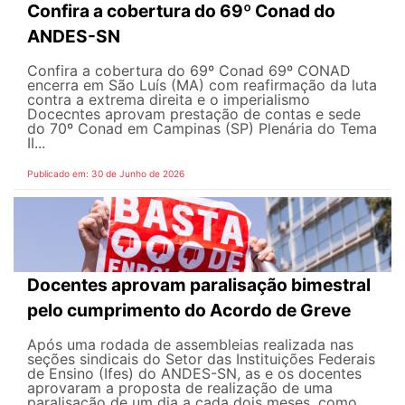
Confira a cobertura do 69º Conad do
ANDES-SN
Confira a cobertura do 69º Conad 69º CONAD
encerra em São Luís (MA) com reafirmação da luta
contra a extrema direita e o imperialismo
Docecntes aprovam prestação de contas e sede
do 70º Conad em Campinas (SP) Plenária do Tema
II...
Publicado em: 30 de Junho de 2026
Docentes aprovam paralisação bimestral
pelo cumprimento do Acordo de Greve
Após uma rodada de assembleias realizada nas
seções sindicais do Setor das Instituições Federais
de Ensino (Ifes) do ANDES-SN, as e os docentes
aprovaram a proposta de realização de uma
paralisação de um dia a cada dois meses, como...