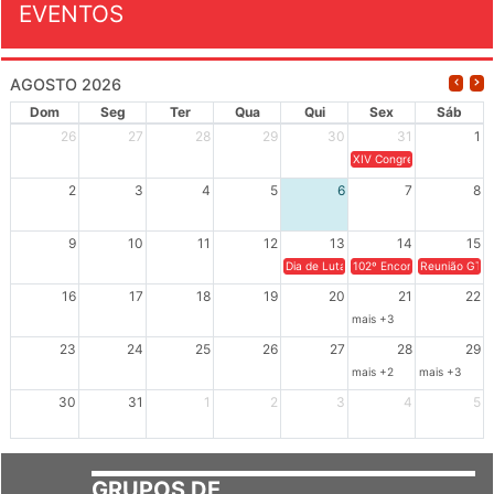
AGOSTO 2026
Dom
Seg
Ter
Qua
Qui
Sex
Sáb
26
27
28
29
30
31
1
XIV Congresso Brasileiro 
2
3
4
5
6
7
8
9
10
11
12
13
14
15
Dia de Luta em Defesa de Cuba e da S
102º Encontro da Regional
Reunião GTPE
16
17
18
19
20
21
22
mais +3
23
24
25
26
27
28
29
mais +2
mais +3
30
31
1
2
3
4
5
GRUPOS DE