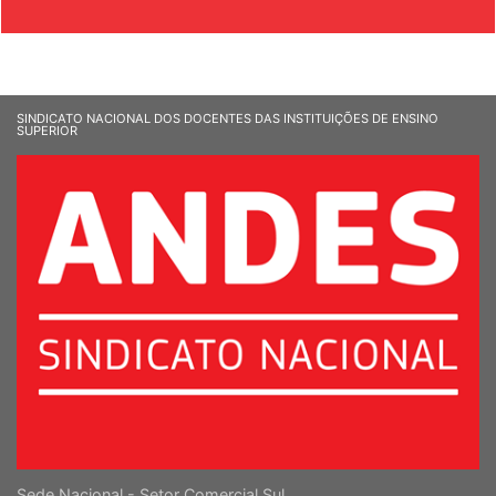
SINDICATO NACIONAL DOS DOCENTES DAS INSTITUIÇÕES DE ENSINO
SUPERIOR
Sede Nacional - Setor Comercial Sul
Quadra 2, Edifício Cedro II