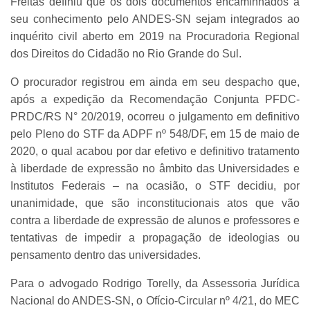
Freitas definiu que os dois documentos encaminhados a
seu conhecimento pelo ANDES-SN sejam integrados ao
inquérito civil aberto em 2019 na Procuradoria Regional
dos Direitos do Cidadão no Rio Grande do Sul.
O procurador registrou em ainda em seu despacho que,
após a expedição da Recomendação Conjunta PFDC-
PRDC/RS N° 20/2019, ocorreu o julgamento em definitivo
pelo Pleno do STF da ADPF nº 548/DF, em 15 de maio de
2020, o qual acabou por dar efetivo e definitivo tratamento
à liberdade de expressão no âmbito das Universidades e
Institutos Federais – na ocasião, o STF decidiu, por
unanimidade, que são inconstitucionais atos que vão
contra a liberdade de expressão de alunos e professores e
tentativas de impedir a propagação de ideologias ou
pensamento dentro das universidades.
Para o advogado Rodrigo Torelly, da Assessoria Jurídica
Nacional do ANDES-SN, o Ofício-Circular nº 4/21, do MEC