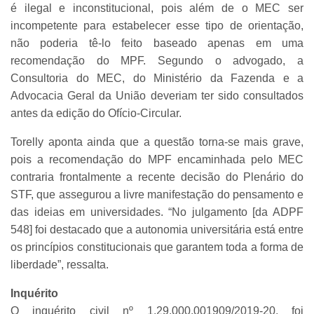
é ilegal e inconstitucional, pois além de o MEC ser
incompetente para estabelecer esse tipo de orientação,
não poderia tê-lo feito baseado apenas em uma
recomendação do MPF. Segundo o advogado, a
Consultoria do MEC, do Ministério da Fazenda e a
Advocacia Geral da União deveriam ter sido consultados
antes da edição do Ofício-Circular.
Torelly aponta ainda que a questão torna-se mais grave,
pois a recomendação do MPF encaminhada pelo MEC
contraria frontalmente a recente decisão do Plenário do
STF, que assegurou a livre manifestação do pensamento e
das ideias em universidades. “No julgamento [da ADPF
548] foi destacado que a autonomia universitária está entre
os princípios constitucionais que garantem toda a forma de
liberdade”, ressalta.
Inquérito
O inquérito civil nº 1.29.000.001909/2019-20, foi