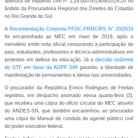
abertura de inquérito civil nº 1.29.000.001909/2019-20 no
âmbito da Procuradoria Regional dos Direitos do Cidadão
no Rio Grande do Sul.
A
Recomendação Conjunta PFDC-PRDC/RS N° 20/2019
foi encaminhada ao MEC em maio de 2019, após o
ministério emitir nota oficial censurando a participação de
pais, estudantes, professores e técnico-administrativos em
protestos em defesa da educação. Já a
decisão unânime
do STF em favor da ADPF 548
garantiu a liberdade de
manifestação de pensamentos e ideias nas universidades.
O procurador da República Enrico Rodrigues de Freitas
registrou, em despacho assinado nessa quarta-feira (3),
que recebeu uma cópia do ofício circular do MEC através
do ANDES-SN, que também encaminhou ao procurador
uma cópia do Manual de conduta do agente público civil
do poder executivo federal.