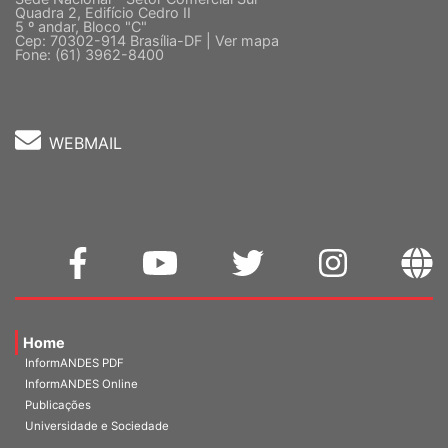
5 º andar, Bloco "C"
Cep: 70302-914 Brasília-DF |
Ver mapa
Fone: (61) 3962-8400
WEBMAIL
Home
InformANDES PDF
InformANDES Online
Publicações
Universidade e Sociedade
A Entidade