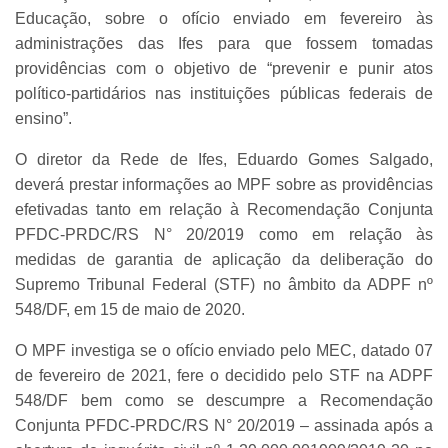
Educação, sobre o ofício enviado em fevereiro às
administrações das Ifes para que fossem tomadas
providências com o objetivo de “prevenir e punir atos
político-partidários nas instituições públicas federais de
ensino”.
O diretor da Rede de Ifes, Eduardo Gomes Salgado,
deverá prestar informações ao MPF sobre as providências
efetivadas tanto em relação à Recomendação Conjunta
PFDC-PRDC/RS N° 20/2019 como em relação às
medidas de garantia de aplicação da deliberação do
Supremo Tribunal Federal (STF) no âmbito da ADPF nº
548/DF, em 15 de maio de 2020.
O MPF investiga se o ofício enviado pelo MEC, datado 07
de fevereiro de 2021, fere o decidido pelo STF na ADPF
548/DF bem como se descumpre a Recomendação
Conjunta PFDC-PRDC/RS N° 20/2019 – assinada após a