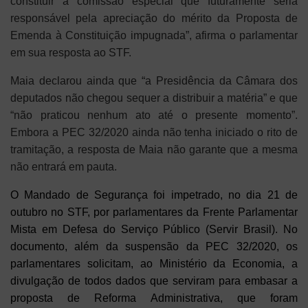
constituir a comissão especial que futuramente seria
responsável pela apreciação do mérito da Proposta de
Emenda à Constituição impugnada”, afirma o parlamentar
em sua resposta ao STF.
Maia declarou ainda que “a Presidência da Câmara dos
deputados não chegou sequer a distribuir a matéria” e que
“não praticou nenhum ato até o presente momento”.
Embora a PEC 32/2020 ainda não tenha iniciado o rito de
tramitação, a resposta de Maia não garante que a mesma
não entrará em pauta.
O Mandado de Segurança foi impetrado, no dia 21 de
outubro no STF, por parlamentares da Frente Parlamentar
Mista em Defesa do Serviço Público (Servir Brasil). No
documento, além da suspensão da PEC 32/2020, os
parlamentares solicitam, ao Ministério da Economia, a
divulgação de todos dados que serviram para embasar a
proposta de Reforma Administrativa, que foram