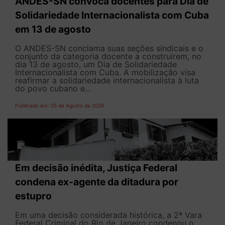
ANDES-SN convoca docentes para Dia de
Solidariedade Internacionalista com Cuba
em 13 de agosto
O ANDES-SN conclama suas seções sindicais e o
conjunto da categoria docente a construírem, no
dia 13 de agosto, um Dia de Solidariedade
Internacionalista com Cuba. A mobilização visa
reafirmar a solidariedade internacionalista à luta
do povo cubano e...
Publicado em: 05 de Agosto de 2026
Em decisão inédita, Justiça Federal
condena ex-agente da ditadura por
estupro
Em uma decisão considerada histórica, a 2ª Vara
Federal Criminal do Rio de Janeiro condenou o