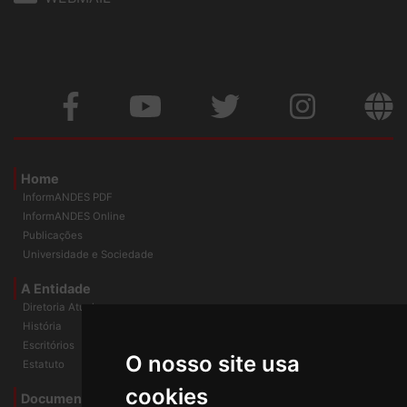
WEBMAIL
Home
InformANDES PDF
InformANDES Online
Publicações
Universidade e Sociedade
A Entidade
Diretoria Atual
História
O nosso site usa
Escritórios
Estatuto
cookies