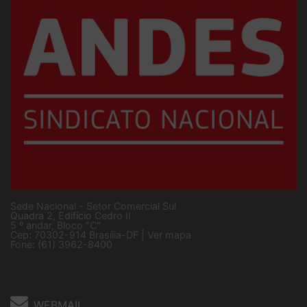
Sede Nacional - Setor Comercial Sul
Quadra 2, Edifício Cedro II
5 º andar, Bloco "C"
Cep: 70302-914 Brasília-DF |
Ver mapa
Fone: (61) 3962-8400