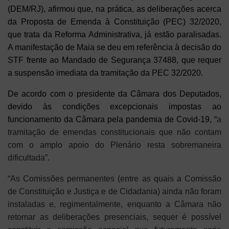
(DEM/RJ), afirmou que, na prática, as deliberações acerca
da Proposta de Emenda à Constituição (PEC) 32/2020,
que trata da Reforma Administrativa, já estão paralisadas.
A manifestação de Maia se deu em referência à decisão do
STF frente ao Mandado de Segurança 37488, que requer
a suspensão imediata da tramitação da PEC 32/2020.
De acordo com o presidente da Câmara dos Deputados,
devido às condições excepcionais impostas ao
funcionamento da Câmara pela pandemia de Covid-19, “
a
tramitação de emendas constitucionais que não contam
com o amplo apoio do Plenário resta sobremaneira
dificultada”
.
“As Comissões permanentes (entre as quais a Comissão
de Constituição e Justiça e de Cidadania) ainda não foram
instaladas e, regimentalmente, enquanto a Câmara não
retomar as deliberações presenciais, sequer é possível