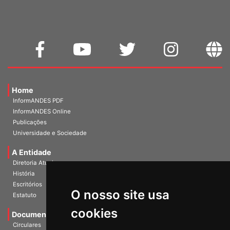
Home
InformANDES PDF
InformANDES Online
Publicações
Universidade e Sociedade
A Entidade
Diretoria Atual
História
Escritórios
O nosso site usa
Estatuto
cookies
Documentos
Circulares