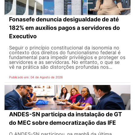
Fonasefe denuncia desigualdade de até
182% em auxílios pagos a servidores do
Executivo
Seguir o princípio constitucional da isonomia no
contexto dos direitos do funcionalismo federal é
fundamental para impedir privilégios e proteger os
servidores e as servidoras. No entanto, o que se
vê na prática são distorções profundas nos...
Publicado em: 04 de Agosto de 2026
ANDES-SN participa da instalação de GT
do MEC sobre democratização das IFE
O ANDES-SN participou, na manhã da última