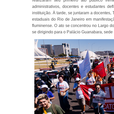
realizaram seu primeiro ato público fren
administrativos, docentes e estudantes de
instituição. À tarde, se juntaram a docentes
estaduais do Rio de Janeiro em manifestaçã
fluminense. O ato se concentrou no Largo do
se dirigindo para o Palácio Guanabara, sede