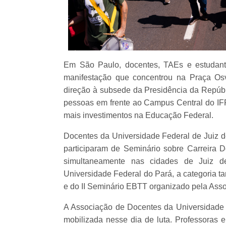
Em São Paulo, docentes, TAEs e estudante
manifestação que concentrou na Praça Os
direção à subsede da Presidência da Repúbli
pessoas em frente ao Campus Central do IF
mais investimentos na Educação Federal.
Docentes da Universidade Federal de Juiz d
participaram de Seminário sobre Carreira D
simultaneamente nas cidades de Juiz d
Universidade Federal do Pará, a categoria t
e do II Seminário EBTT organizado pela As
A Associação de Docentes da Universidade
mobilizada nesse dia de luta. Professoras 