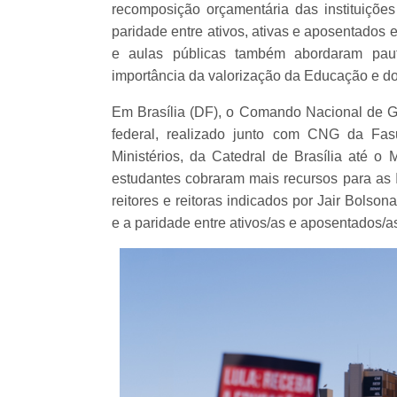
recomposição orçamentária das instituições
paridade entre ativos, ativas e aposentados
e aulas públicas também abordaram pau
importância da valorização da Educação e do
Em Brasília (DF), o Comando Nacional de G
federal, realizado junto com CNG da Fa
Ministérios, da Catedral de Brasília até o 
estudantes cobraram mais recursos para as I
reitores e reitoras indicados por Jair Bolso
e a paridade entre ativos/as e aposentados/a