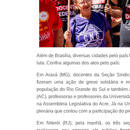
Além de Brasília, diversas cidades pelo paí
luta. Confira algumas dos atos pelo país:
Em Araxá (MG), docentes da Seção Sindi
fizeram uma ação de greve solidária e m
população do Rio Grande do Sul e também a
(AC), professoras e professores da Universid
na Assembleia Legislativa do Acre. Já na U
plenária que contou com a participação do 
Em Niterói (RJ), pela manhã, os três se