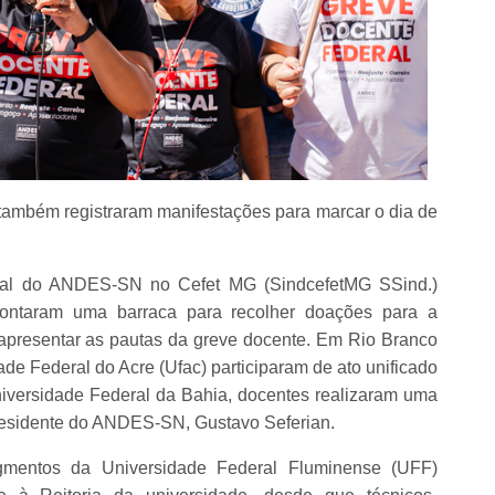
s também registraram manifestações para marcar o dia de
cal do ANDES-SN no Cefet MG (SindcefetMG SSind.)
ontaram uma barraca para recolher doações para a
presentar as pautas da greve docente. Em Rio Branco
ade Federal do Acre (Ufac) participaram de ato unificado
niversidade Federal da Bahia, docentes realizaram uma
presidente do ANDES-SN, Gustavo Seferian.
gmentos da Universidade Federal Fluminense (UFF)