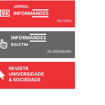
JORNAL
INFORM
ANDES
Ver todos
INFORM
ANDES
BOLETIM
Ver Informandes
REVISTA
UNIVERSIDADE
& SOCIEDADE