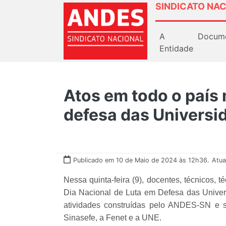
SINDICATO NAC
A
Docum
Entidade
Atos em todo o país
defesa das Universid
Publicado em 10 de Maio de 2024 às 12h36.
Atua
Nessa quinta-feira (9), docentes, técnicos,
Dia Nacional de Luta em Defesa das Universi
atividades construídas pelo ANDES-SN e 
Sinasefe, a Fenet e a UNE.