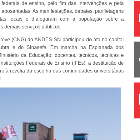
 federais de ensino, pelo fim das intervenções e pela
 e aposentadas. As manifestações, debates, panfletagens
tas locais e dialogaram com a população sobre a
s demais serviços públicos.
reve (CNG) do ANDES-SN participou do ato na capital
subra e do Sinasefe. Em marcha na Esplanada dos
Ministério da Educação, docentes, técnicos, técnicas e
nstituições Federais de Ensino (IFEs), a destituição de
naro à revelia da escolha das comunidades universitárias
s.