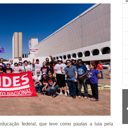
AG
ducação federal, que teve como pautas a luta pela