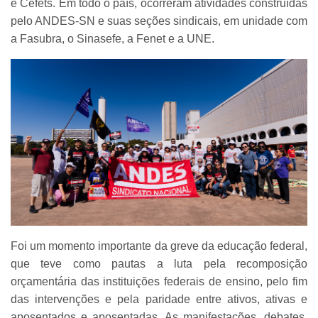
e Cefets. Em todo o país, ocorreram atividades construídas
pelo ANDES-SN e suas seções sindicais, em unidade com
a Fasubra, o Sinasefe, a Fenet e a UNE.
Foi um momento importante da greve da educação federal,
que teve como pautas a luta pela recomposição
orçamentária das instituições federais de ensino, pelo fim
das intervenções e pela paridade entre ativos, ativas e
aposentados e aposentadas. As manifestações, debates,