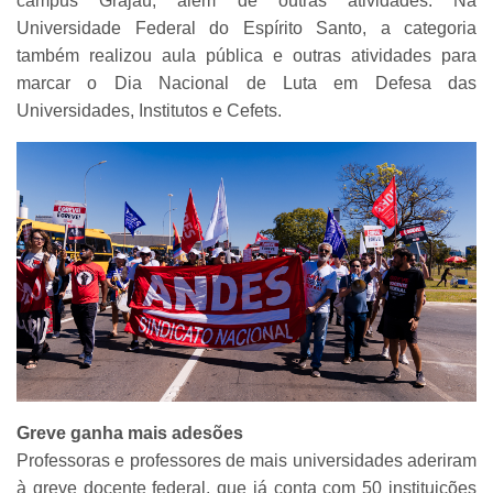
campus Grajaú, além de outras atividades. Na
Universidade Federal do Espírito Santo, a categoria
também realizou aula pública e outras atividades para
marcar o Dia Nacional de Luta em Defesa das
Universidades, Institutos e Cefets.
Greve ganha mais adesões
Professoras e professores de mais universidades aderiram
à greve docente federal, que já conta com 50 instituições