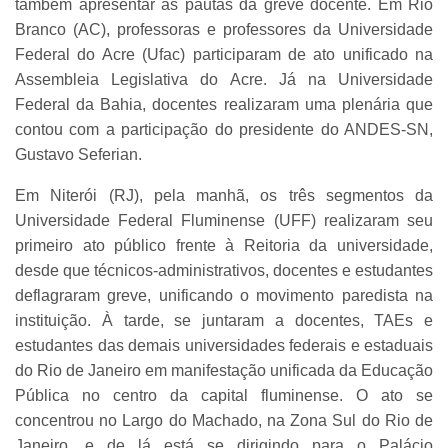
também apresentar as pautas da greve docente. Em Rio
Branco (AC), professoras e professores da Universidade
Federal do Acre (Ufac) participaram de ato unificado na
Assembleia Legislativa do Acre. Já na Universidade
Federal da Bahia, docentes realizaram uma plenária que
contou com a participação do presidente do ANDES-SN,
Gustavo Seferian.
Em Niterói (RJ), pela manhã, os três segmentos da
Universidade Federal Fluminense (UFF) realizaram seu
primeiro ato público frente à Reitoria da universidade,
desde que técnicos-administrativos, docentes e estudantes
deflagraram greve, unificando o movimento paredista na
instituição. À tarde, se juntaram a docentes, TAEs e
estudantes das demais universidades federais e estaduais
do Rio de Janeiro em manifestação unificada da Educação
Pública no centro da capital fluminense. O ato se
concentrou no Largo do Machado, na Zona Sul do Rio de
Janeiro, e de lá está se dirigindo para o Palácio