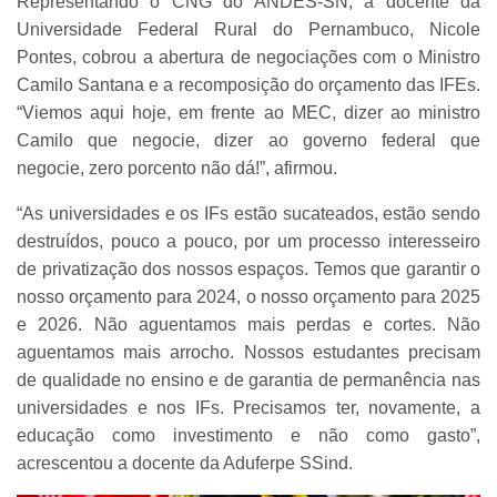
Representando o CNG do ANDES-SN, a docente da
Universidade Federal Rural do Pernambuco, Nicole
Pontes, cobrou a abertura de negociações com o Ministro
Camilo Santana e a recomposição do orçamento das IFEs.
“Viemos aqui hoje, em frente ao MEC, dizer ao ministro
Camilo que negocie, dizer ao governo federal que
negocie, zero porcento não dá!”, afirmou.
“As universidades e os IFs estão sucateados, estão sendo
destruídos, pouco a pouco, por um processo interesseiro
de privatização dos nossos espaços. Temos que garantir o
nosso orçamento para 2024, o nosso orçamento para 2025
e 2026. Não aguentamos mais perdas e cortes. Não
aguentamos mais arrocho. Nossos estudantes precisam
de qualidade no ensino e de garantia de permanência nas
universidades e nos IFs. Precisamos ter, novamente, a
educação como investimento e não como gasto”,
acrescentou a docente da Aduferpe SSind.