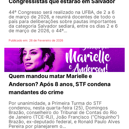
Congressistas que estarão em Salvador
44º Congresso será realizado na UFBA, de 2 a 6
de março de 2026, e reunirá docentes de todo o
país para deliberações sobre pautas importantes
da categoria Salvador sediará, entre os dias 2 e 6
de março de 2026, o 44º...
Publicado em: 26 de Fevereiro de 2026
Quem mandou matar Marielle e
Anderson? Após 8 anos, STF condena
mandantes do crime
Por unanimidade, a Primeira Turma do STF
condenou, nesta quarta-feira (25), Domingos
Brazão, conselheiro do Tribunal de Contas do Rio
de Janeiro (TCE-RJ), João Francisco (“Chiquinho”)
Brazão, ex-deputado federal, e Ronald Paulo Alves
Pereira por planejarem o...