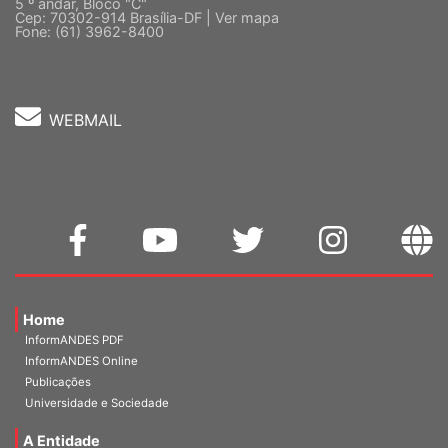
5 º andar, Bloco "C"
Cep: 70302-914 Brasília-DF |
Ver mapa
Fone: (61) 3962-8400
WEBMAIL
Home
InformANDES PDF
InformANDES Online
Publicações
Universidade e Sociedade
A Entidade