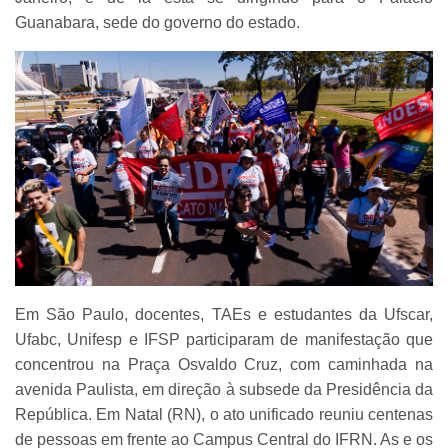
Guanabara, sede do governo do estado.
Em São Paulo, docentes, TAEs e estudantes da Ufscar,
Ufabc, Unifesp e IFSP participaram de manifestação que
concentrou na Praça Osvaldo Cruz, com caminhada na
avenida Paulista, em direção à subsede da Presidência da
República. Em Natal (RN), o ato unificado reuniu centenas
de pessoas em frente ao Campus Central do IFRN. As e os