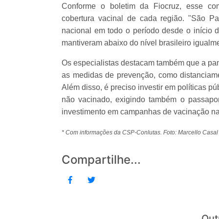
Conforme o boletim da Fiocruz, esse co
cobertura vacinal de cada região. "São 
nacional em todo o período desde o início
mantiveram abaixo do nível brasileiro igualme
Os especialistas destacam também que a pan
as medidas de prevenção, como distanciame
Além disso, é preciso investir em políticas pú
não vacinado, exigindo também o passapor
investimento em campanhas de vacinação nas
* Com informações da CSP-Conlutas. Foto: Marcello Casal 
Compartilhe...
Out