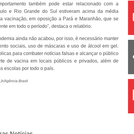
mportamento também pode estar relacionado com a
Paulo e Rio Grande do Sul estiveram acima da média
 da vacinação, em oposição a Pará e Maranhão, que se
nte em todo o período", destaca o relatório.
demia ainda não acabou, por isso, é necessário manter
nto sociais, uso de máscaras e uso de álcool em gel.
blicas para combater notícias falsas e alcançar o público
te de vacina em locais públicos e privados, além de
 escolas por todo o país.
Jr/Agência Brasil
ras Notícias