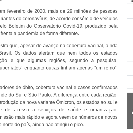
 em fevereiro de 2020, mais de 29 milhões de pessoas
iantes do coronavírus, de acordo consórcio de veículos
lo Boletim do Observatório Covid-19, produzido pela
frenta a pandemia de forma diferente.
mostra que, apesar do avanço na cobertura vacinal, ainda
rasil. Os dados alertam que nem todos os estados
ção e que algumas regiões, segundo a pesquisa,
per iates" enquanto outras tinham apenas “um remo”,
cadores de óbito, cobertura vacinal e casos confirmados
de do Sul e São Paulo. A diferença entre cada região,
trodução da nova variante Ômicron, os estados ao sul e
de de acesso a serviços de saúde e urbanização,
nsmissão mais rápido e agora veem os números de novos
 norte do país, ainda não atingiu o pico.