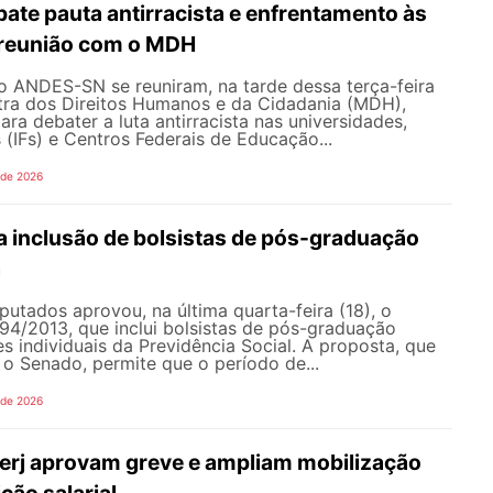
te pauta antirracista e enfrentamento às
 reunião com o MDH
o ANDES-SN se reuniram, na tarde dessa terça-feira
stra dos Direitos Humanos e da Cidadania (MDH),
ara debater a luta antirracista nas universidades,
s (IFs) e Centros Federais de Educação...
 de 2026
 inclusão de bolsistas de pós-graduação
a
tados aprovou, na última quarta-feira (18), o
894/2013, que inclui bolsistas de pós-graduação
s individuais da Previdência Social. A proposta, que
o Senado, permite que o período de...
 de 2026
erj aprovam greve e ampliam mobilização
ão salarial