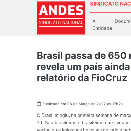
SINDICATO NAC
A
Docum
Entidade
Brasil passa de 650 
revela um país ainda
relatório da FioCruz
Publicado em 08 de Março de 2022 às 17h26.
O Brasil atingiu, na primeira semana de março
19. São brasileiras e brasileiros que tiveram 
vacina ou a leitos nos hospitais de todo o paí