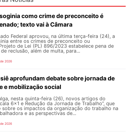
isoginia como crime de preconceito é
enado; texto vai à Câmara
ado Federal aprovou, na última terça-feira (24), a
inia entre os crimes de preconceito ou
Projeto de Lei (PL) 896/2023 estabelece pena de
de reclusão, além de multa, para...
 de 2026
ssiê aprofundam debate sobre jornada de
e e mobilização social
a, nesta quinta-feira (26), novos artigos do
scala 6×1 e Redução da Jornada de Trabalho”, que
 sobre os impactos da organização do trabalho na
abalhadora e as perspectivas de...
 de 2026