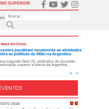
INO SUPERIOR
ato
TIMAS NOTÍCIAS
centes paralisam novamente as atividades
ntra as políticas de Milei na Argentina
ssa segunda-feira (3), sindicatos de docentes
 educação superior e básica da Argentina...
EVENTOS
OSTO 2026