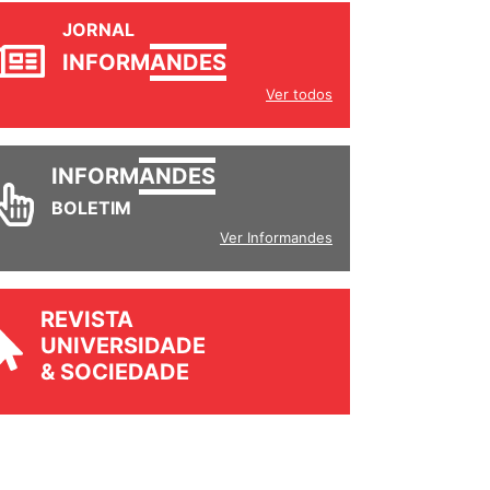
JORNAL
INFORM
ANDES
Ver todos
INFORM
ANDES
BOLETIM
Ver Informandes
REVISTA
UNIVERSIDADE
& SOCIEDADE