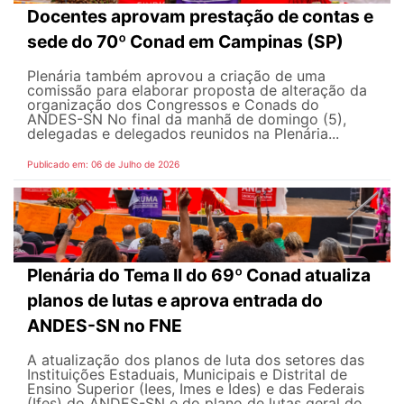
Docentes aprovam prestação de contas e
sede do 70º Conad em Campinas (SP)
Plenária também aprovou a criação de uma
comissão para elaborar proposta de alteração da
organização dos Congressos e Conads do
ANDES-SN No final da manhã de domingo (5),
delegadas e delegados reunidos na Plenária...
Publicado em: 06 de Julho de 2026
Plenária do Tema II do 69º Conad atualiza
planos de lutas e aprova entrada do
ANDES-SN no FNE
A atualização dos planos de luta dos setores das
Instituições Estaduais, Municipais e Distrital de
Ensino Superior (Iees, Imes e Ides) e das Federais
(Ifes) do ANDES-SN e do plano de lutas geral do