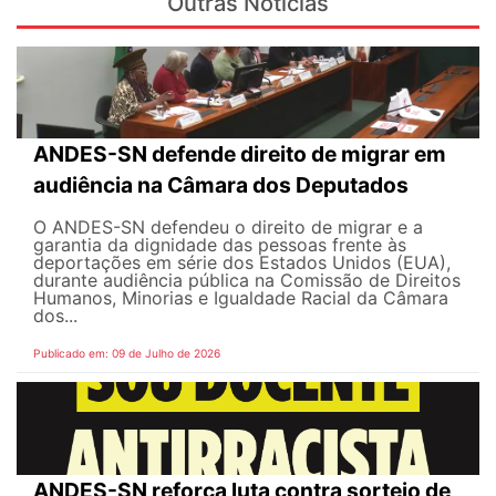
Outras Notícias
ANDES-SN defende direito de migrar em
audiência na Câmara dos Deputados
O ANDES-SN defendeu o direito de migrar e a
garantia da dignidade das pessoas frente às
deportações em série dos Estados Unidos (EUA),
durante audiência pública na Comissão de Direitos
Humanos, Minorias e Igualdade Racial da Câmara
dos...
Publicado em: 09 de Julho de 2026
ANDES-SN reforça luta contra sorteio de