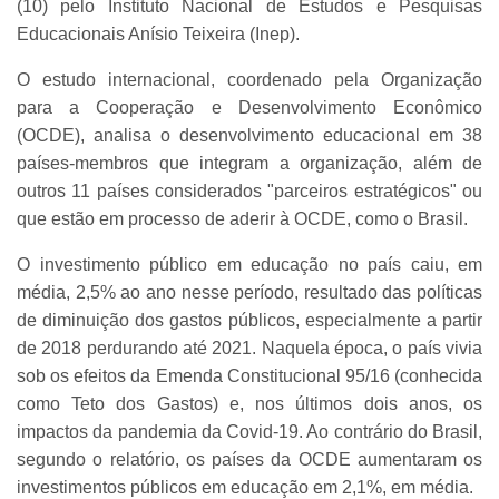
(10) pelo Instituto Nacional de Estudos e Pesquisas
Educacionais Anísio Teixeira (Inep).
O estudo internacional, coordenado pela Organização
para a Cooperação e Desenvolvimento Econômico
(OCDE), analisa o desenvolvimento educacional em 38
países-membros que integram a organização, além de
outros 11 países considerados "parceiros estratégicos" ou
que estão em processo de aderir à OCDE, como o Brasil.
O investimento público em educação no país caiu, em
média, 2,5% ao ano nesse período, resultado das políticas
de diminuição dos gastos públicos, especialmente a partir
de 2018 perdurando até 2021. Naquela época, o país vivia
sob os efeitos da Emenda Constitucional 95/16 (conhecida
como Teto dos Gastos) e, nos últimos dois anos, os
impactos da pandemia da Covid-19. Ao contrário do Brasil,
segundo o relatório, os países da OCDE aumentaram os
investimentos públicos em educação em 2,1%, em média.