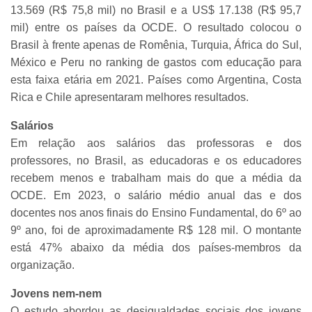
13.569 (R$ 75,8 mil) no Brasil e a US$ 17.138 (R$ 95,7
mil) entre os países da OCDE. O resultado colocou o
Brasil à frente apenas de Romênia, Turquia, África do Sul,
México e Peru no ranking de gastos com educação para
esta faixa etária em 2021. Países como Argentina, Costa
Rica e Chile apresentaram melhores resultados.
Salários
Em relação aos salários das professoras e dos
professores, no Brasil, as educadoras e os educadores
recebem menos e trabalham mais do que a média da
OCDE. Em 2023, o salário médio anual das e dos
docentes nos anos finais do Ensino Fundamental, do 6º ao
9º ano, foi de aproximadamente R$ 128 mil. O montante
está 47% abaixo da média dos países-membros da
organização.
Jovens nem-nem
O estudo abordou as desigualdades sociais dos jovens