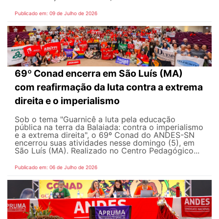
Publicado em: 09 de Julho de 2026
69º Conad encerra em São Luís (MA)
com reafirmação da luta contra a extrema
direita e o imperialismo
Sob o tema "Guarnicê a luta pela educação
pública na terra da Balaiada: contra o imperialismo
e a extrema direita", o 69º Conad do ANDES-SN
encerrou suas atividades nesse domingo (5), em
São Luís (MA). Realizado no Centro Pedagógico...
Publicado em: 06 de Julho de 2026