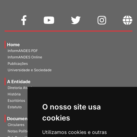
Home
InformANDES PDF
InformANDES Online
Publicações
Universidade e Sociedade
A Entidade
Diretoria Atual
História
O nosso site usa
Escritórios
Estatuto
cookies
Documentos
Circulares
Utilizamos cookies e outras
Notas Políticas