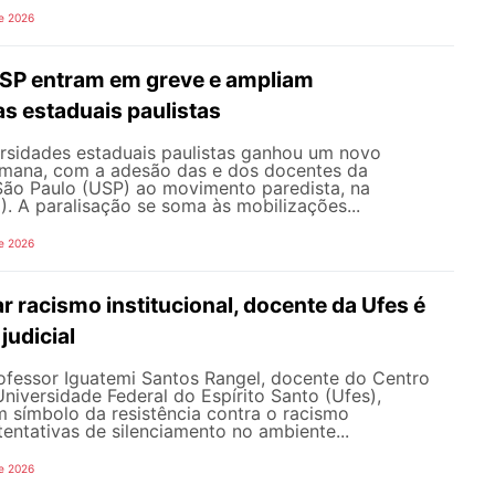
e 2026
SP entram em greve e ampliam
s estaduais paulistas
ersidades estaduais paulistas ganhou um novo
semana, com a adesão das e dos docentes da
São Paulo (USP) ao movimento paredista, na
). A paralisação se soma às mobilizações...
e 2026
 racismo institucional, docente da Ufes é
judicial
rofessor Iguatemi Santos Rangel, docente do Centro
iversidade Federal do Espírito Santo (Ufes),
 símbolo da resistência contra o racismo
 tentativas de silenciamento no ambiente...
e 2026