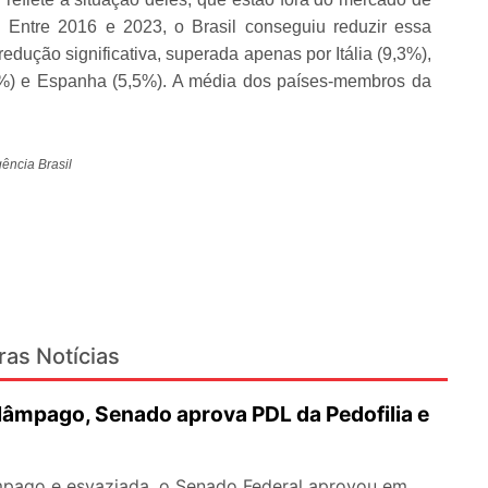
. Entre 2016 e 2023, o Brasil conseguiu reduzir essa
edução significativa, superada apenas por Itália (9,3%),
,5%) e Espanha (5,5%). A média dos países-membros da
ência Brasil
ras Notícias
lâmpago, Senado aprova PDL da Pedofilia e
pago e esvaziada, o Senado Federal aprovou em