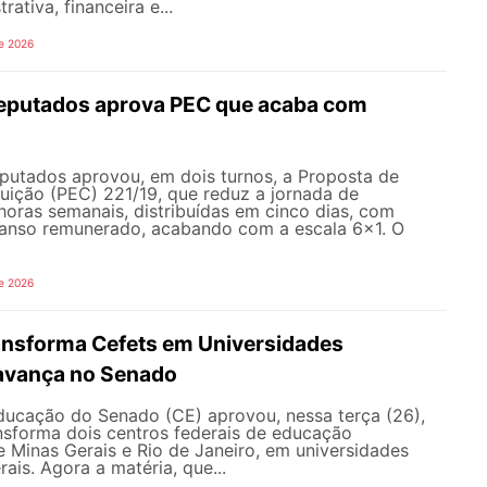
trativa, financeira e...
e 2026
eputados aprova PEC que acaba com
utados aprovou, em dois turnos, a Proposta de
uição (PEC) 221/19, que reduz a jornada de
horas semanais, distribuídas em cinco dias, com
canso remunerado, acabando com a escala 6x1. O
e 2026
ransforma Cefets em Universidades
avança no Senado
ucação do Senado (CE) aprovou, nessa terça (26),
nsforma dois centros federais de educação
e Minas Gerais e Rio de Janeiro, em universidades
ais. Agora a matéria, que...