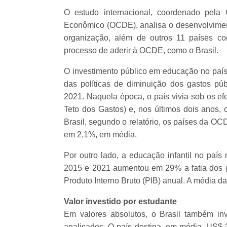
O estudo internacional, coordenado pela
Econômico (OCDE), analisa o desenvolvime
organização, além de outros 11 países co
processo de aderir à OCDE, como o Brasil.
O investimento público em educação no país
das políticas de diminuição dos gastos púb
2021. Naquela época, o país vivia sob os e
Teto dos Gastos) e, nos últimos dois anos,
Brasil, segundo o relatório, os países da 
em 2,1%, em média.
Por outro lado, a educação infantil no país
2015 e 2021 aumentou em 29% a fatia dos 
Produto Interno Bruto (PIB) anual. A média 
Valor investido por estudante
Em valores absolutos, o Brasil também i
analisados. O país destina, em média, US$ 3