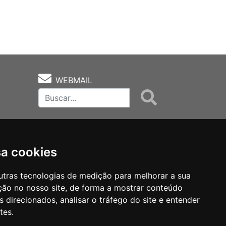
WEBMAIL
sa cookies
utras tecnologias de medição para melhorar a sua
ção no nosso site, de forma a mostrar conteúdo
as
Notas Técnicas
Fale Conocsco
 direcionados, analisar o tráfego do site e entender
tes.