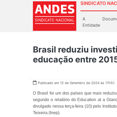
SINDICATO NAC
A
Docum
Entidade
Brasil reduziu inves
educação entre 2015 
Publicado em 12 de Setembro de 2024 às 17h51.
O Brasil foi um dos países que mais reduzi
segundo o relatório do Education at a Glan
divulgado nessa terça-feira (10) pelo Instit
Teixeira (Inep).