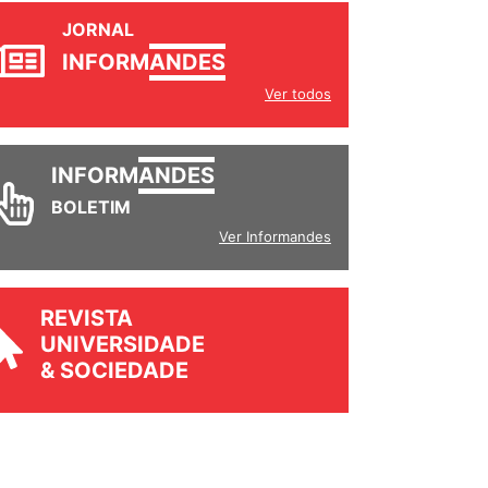
JORNAL
INFORM
ANDES
Ver todos
INFORM
ANDES
BOLETIM
Ver Informandes
REVISTA
UNIVERSIDADE
& SOCIEDADE