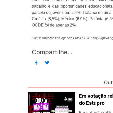
trabalho e das oportunidades educacionais
parcela de jovens em 5,4%. Trata-se de uma r
Croácia (8,5%), México (6,9%), Polônia (6
OCDE foi de apenas 2%.
Com informações da Agência Brasil e DW. Foto: Arquivo Ag
Compartilhe...
Out
Em votação re
do Estupro
Em votação relâm