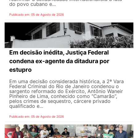
do povo cubano e...
Publicado em: 05 de Agosto de 2026
Em decisão inédita, Justiça Federal
condena ex-agente da ditadura por
estupro
Em uma decisão considerada histórica, a 2ª Vara
Federal Criminal do Rio de Janeiro condenou o
sargento reformado do Exército, Antônio Waneir
Pinheiro de Lima, conhecido como "Camarão”,
pelos crimes de sequestro, cárcere privado
qualificado e...
Publicado em: 05 de Agosto de 2026