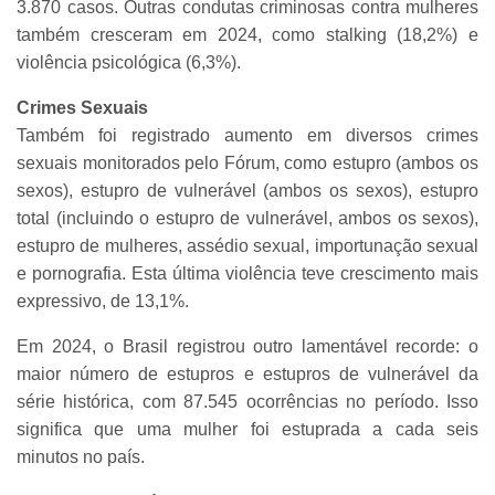
3.870 casos. Outras condutas criminosas contra mulheres
também cresceram em 2024, como stalking (18,2%) e
violência psicológica (6,3%).
Crimes Sexuais
Também foi registrado aumento em diversos crimes
sexuais monitorados pelo Fórum, como estupro (ambos os
sexos), estupro de vulnerável (ambos os sexos), estupro
total (incluindo o estupro de vulnerável, ambos os sexos),
estupro de mulheres, assédio sexual, importunação sexual
e pornografia. Esta última violência teve crescimento mais
expressivo, de 13,1%.
Em 2024, o Brasil registrou outro lamentável recorde: o
maior número de estupros e estupros de vulnerável da
série histórica, com 87.545 ocorrências no período. Isso
significa que uma mulher foi estuprada a cada seis
minutos no país.