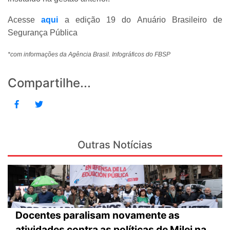
Acesse
aqui
a edição 19 do Anuário Brasileiro de
Segurança Pública
*com informações da Agência Brasil. Infográficos do FBSP
Compartilhe...
Outras Notícias
Docentes paralisam novamente as
atividades contra as políticas de Milei na