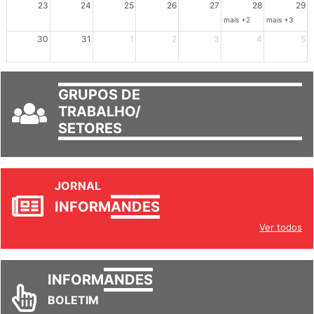
23
24
25
26
27
28
29
mais +2
mais +3
30
31
1
2
3
4
5
GRUPOS DE
TRABALHO/
SETORES
JORNAL
INFORM
ANDES
Ver todos
INFORM
ANDES
BOLETIM