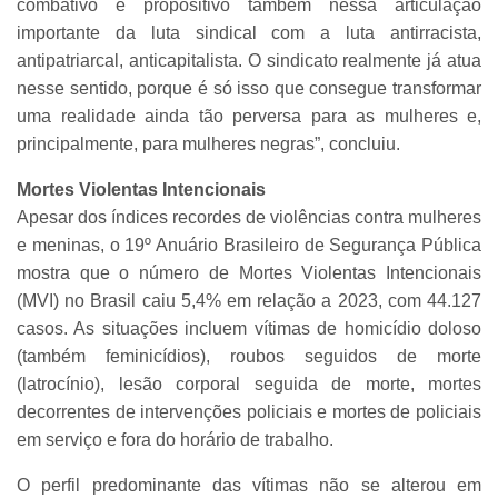
combativo e propositivo também nessa articulação
importante da luta sindical com a luta antirracista,
antipatriarcal, anticapitalista. O sindicato realmente já atua
nesse sentido, porque é só isso que consegue transformar
uma realidade ainda tão perversa para as mulheres e,
principalmente, para mulheres negras”, concluiu.
Mortes Violentas Intencionais
Apesar dos índices recordes de violências contra mulheres
e meninas, o 19º Anuário Brasileiro de Segurança Pública
mostra que o número de Mortes Violentas Intencionais
(MVI) no Brasil caiu 5,4% em relação a 2023, com 44.127
casos. As situações incluem vítimas de homicídio doloso
(também feminicídios), roubos seguidos de morte
(latrocínio), lesão corporal seguida de morte, mortes
decorrentes de intervenções policiais e mortes de policiais
em serviço e fora do horário de trabalho.
O perfil predominante das vítimas não se alterou em