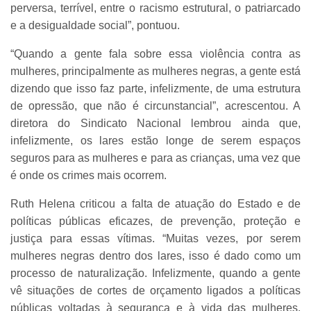
perversa, terrível, entre o racismo estrutural, o patriarcado
e a desigualdade social”, pontuou.
“Quando a gente fala sobre essa violência contra as
mulheres, principalmente as mulheres negras, a gente está
dizendo que isso faz parte, infelizmente, de uma estrutura
de opressão, que não é circunstancial”, acrescentou. A
diretora do Sindicato Nacional lembrou ainda que,
infelizmente, os lares estão longe de serem espaços
seguros para as mulheres e para as crianças, uma vez que
é onde os crimes mais ocorrem.
Ruth Helena criticou a falta de atuação do Estado e de
políticas públicas eficazes, de prevenção, proteção e
justiça para essas vítimas. “Muitas vezes, por serem
mulheres negras dentro dos lares, isso é dado como um
processo de naturalização. Infelizmente, quando a gente
vê situações de cortes de orçamento ligados a políticas
públicas voltadas à segurança e à vida das mulheres,