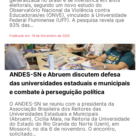
generalizada no Brasil e se intensifica em anos
eleitorais, segundo um novo estudo do
Observatório Nacional da Violência contra
Educadoras/es (ONVE), vinculado à Universidade
Federal Fluminense (UFF). A pesquisa revela que
93% das...
Publicado em: 19 de Novembro de 2025
ANDES-SN e Abruem discutem defesa
das universidades estaduais e municipais
e combate à perseguição política
O ANDES-SN se reuniu com a presidenta da
Associação Brasileira dos Reitores das
Universidades Estaduais e Municipais
(Abruem), Cicília Maia, na Reitoria da Universidade
do Estado do Rio Grande do Norte (Uern), em
Mossoró, no dia 6 de novembro. O encontro,
solicitado...