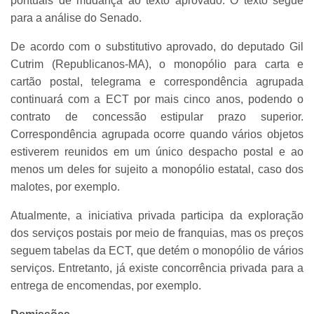
pontuais de mudança ao texto aprovado. O texto segue
para a análise do Senado.
De acordo com o substitutivo aprovado, do deputado Gil
Cutrim (Republicanos-MA), o monopólio para carta e
cartão postal, telegrama e correspondência agrupada
continuará com a ECT por mais cinco anos, podendo o
contrato de concessão estipular prazo superior.
Correspondência agrupada ocorre quando vários objetos
estiverem reunidos em um único despacho postal e ao
menos um deles for sujeito a monopólio estatal, caso dos
malotes, por exemplo.
Atualmente, a iniciativa privada participa da exploração
dos serviços postais por meio de franquias, mas os preços
seguem tabelas da ECT, que detém o monopólio de vários
serviços. Entretanto, já existe concorrência privada para a
entrega de encomendas, por exemplo.