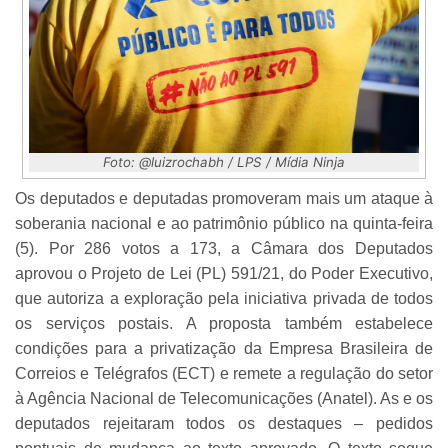
Foto: @luizrochabh / LPS / Mídia Ninja
Os deputados e deputadas promoveram mais um ataque à
soberania nacional e ao patrimônio público na quinta-feira
(5). Por 286 votos a 173, a Câmara dos Deputados
aprovou o Projeto de Lei (PL) 591/21, do Poder Executivo,
que autoriza a exploração pela iniciativa privada de todos
os serviços postais. A proposta também estabelece
condições para a privatização da Empresa Brasileira de
Correios e Telégrafos (ECT) e remete a regulação do setor
à Agência Nacional de Telecomunicações (Anatel). As e os
deputados rejeitaram todos os destaques – pedidos