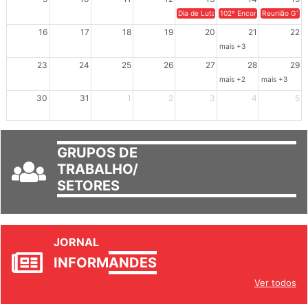
9
10
11
12
13
14
15
Dia de Luta em Defesa de Cuba e da S
102º Encontro da Regional
Reunião GTPE
16
17
18
19
20
21
22
mais +3
23
24
25
26
27
28
29
mais +2
mais +3
30
31
1
2
3
4
5
GRUPOS DE
TRABALHO/
SETORES
JORNAL
INFORM
ANDES
Ver todos