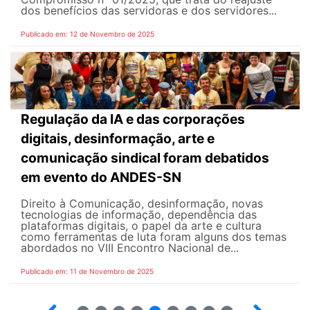
dos benefícios das servidoras e dos servidores...
Publicado em: 12 de Novembro de 2025
Regulação da IA e das corporações
digitais, desinformação, arte e
comunicação sindical foram debatidos
em evento do ANDES-SN
Direito à Comunicação, desinformação, novas
tecnologias de informação, dependência das
plataformas digitais, o papel da arte e cultura
como ferramentas de luta foram alguns dos temas
abordados no VIII Encontro Nacional de...
Publicado em: 11 de Novembro de 2025
30
31
32
33
34
35
36
37
38