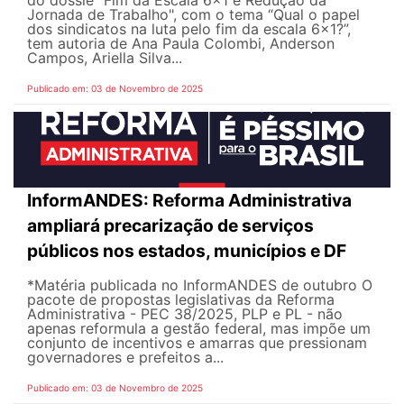
do dossiê “Fim da Escala 6x1 e Redução da
Jornada de Trabalho", com o tema “Qual o papel
dos sindicatos na luta pelo fim da escala 6x1?”,
tem autoria de Ana Paula Colombi, Anderson
Campos, Ariella Silva...
Publicado em: 03 de Novembro de 2025
InformANDES: Reforma Administrativa
ampliará precarização de serviços
públicos nos estados, municípios e DF
*Matéria publicada no InformANDES de outubro O
pacote de propostas legislativas da Reforma
Administrativa - PEC 38/2025, PLP e PL - não
apenas reformula a gestão federal, mas impõe um
conjunto de incentivos e amarras que pressionam
governadores e prefeitos a...
Publicado em: 03 de Novembro de 2025