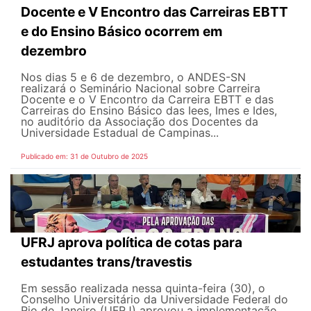
Docente e V Encontro das Carreiras EBTT
e do Ensino Básico ocorrem em
dezembro
Nos dias 5 e 6 de dezembro, o ANDES-SN
realizará o Seminário Nacional sobre Carreira
Docente e o V Encontro da Carreira EBTT e das
Carreiras do Ensino Básico das Iees, Imes e Ides,
no auditório da Associação dos Docentes da
Universidade Estadual de Campinas...
Publicado em: 31 de Outubro de 2025
UFRJ aprova política de cotas para
estudantes trans/travestis
Em sessão realizada nessa quinta-feira (30), o
Conselho Universitário da Universidade Federal do
Rio de Janeiro (UFRJ) aprovou a implementação