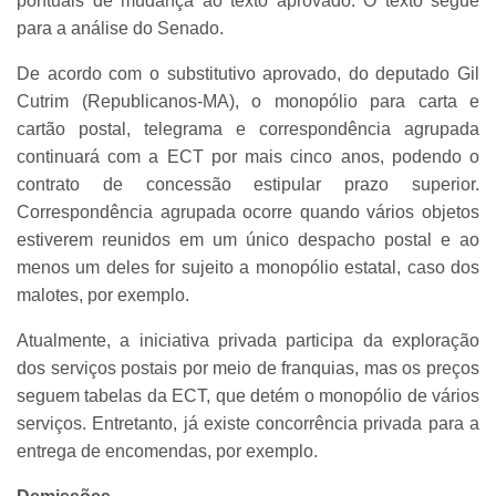
pontuais de mudança ao texto aprovado. O texto segue
para a análise do Senado.
De acordo com o substitutivo aprovado, do deputado Gil
Cutrim (Republicanos-MA), o monopólio para carta e
cartão postal, telegrama e correspondência agrupada
continuará com a ECT por mais cinco anos, podendo o
contrato de concessão estipular prazo superior.
Correspondência agrupada ocorre quando vários objetos
estiverem reunidos em um único despacho postal e ao
menos um deles for sujeito a monopólio estatal, caso dos
malotes, por exemplo.
Atualmente, a iniciativa privada participa da exploração
dos serviços postais por meio de franquias, mas os preços
seguem tabelas da ECT, que detém o monopólio de vários
serviços. Entretanto, já existe concorrência privada para a
entrega de encomendas, por exemplo.