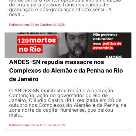
de cotas para pessoas trans nos cursos de
graduação e pós-graduação stricto sensu. A
nova...
Publicado em: 31 de Outubro de 2025
ANDES-SN repudia massacre nos
Complexos do Alemão e da Penha no Rio
de Janeiro
O ANDES‑SN manifestou repúdio à operação
Contenção, ação do governador do Rio de
Janeiro, Cláudio Castro (PL), realizada em 28 de
outubro nos Complexos do Alemão e da Penha, na
zona norte da capital fluminense, que deixou
mais...
Publicado em: 30 de Outubro de 2025