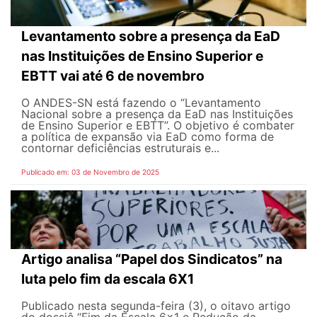
Levantamento sobre a presença da EaD
nas Instituições de Ensino Superior e
EBTT vai até 6 de novembro
O ANDES-SN está fazendo o “Levantamento
Nacional sobre a presença da EaD nas Instituições
de Ensino Superior e EBTT”. O objetivo é combater
a política de expansão via EaD como forma de
contornar deficiências estruturais e...
Publicado em: 03 de Novembro de 2025
Artigo analisa “Papel dos Sindicatos” na
luta pelo fim da escala 6X1
Publicado nesta segunda-feira (3), o oitavo artigo