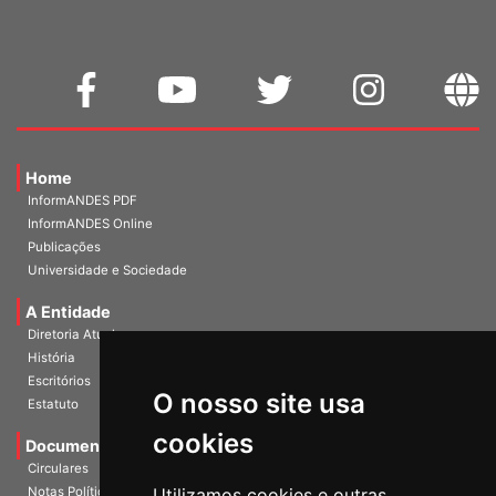
Home
InformANDES PDF
InformANDES Online
Publicações
Universidade e Sociedade
A Entidade
Diretoria Atual
História
O nosso site usa
Escritórios
Estatuto
cookies
Documentos
Circulares
Utilizamos cookies e outras