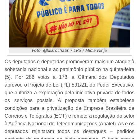
Foto: @luizrochabh / LPS / Mídia Ninja
Os deputados e deputadas promoveram mais um ataque à
soberania nacional e ao patrimônio público na quinta-feira
(5). Por 286 votos a 173, a Câmara dos Deputados
aprovou o Projeto de Lei (PL) 591/21, do Poder Executivo,
que autoriza a exploração pela iniciativa privada de todos
os serviços postais. A proposta também estabelece
condições para a privatização da Empresa Brasileira de
Correios e Telégrafos (ECT) e remete a regulação do setor
à Agência Nacional de Telecomunicações (Anatel). As e os
deputados rejeitaram todos os destaques – pedidos