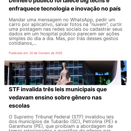
Dinheiro público fortalece big techs e
enfraquece tecnologia e inovação no país
Mandar uma mensagem no WhatsApp, pedir um
carro por aplicativo, salvar fotos na “nuvem”, curtir
uma postagem nas redes sociais ou cadastrar seus
dados em um hospital público parecem ser ações
simples do dia a dia. Mas, por trás desses gestos
cotidianos,...
Publicado em: 20 de Outubro de 2025
STF invalida três leis municipais que
vedavam ensino sobre gênero nas
escolas
O Supremo Tribunal Federal (STF) invalidou leis
dos municípios de Tubarão (SC), Petrolina (PE) e
Garanhuns (PE), que proibiam a abordagem de
temas relacionados a questões de gênero nas