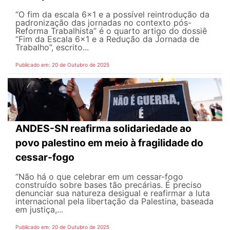
“O fim da escala 6x1 e a possível reintrodução da
padronização das jornadas no contexto pós-
Reforma Trabalhista” é o quarto artigo do dossiê
“Fim da Escala 6x1 e a Redução da Jornada de
Trabalho”, escrito...
Publicado em: 20 de Outubro de 2025
ANDES-SN reafirma solidariedade ao
povo palestino em meio à fragilidade do
cessar-fogo
“Não há o que celebrar em um cessar-fogo
construído sobre bases tão precárias. É preciso
denunciar sua natureza desigual e reafirmar a luta
internacional pela libertação da Palestina, baseada
em justiça,...
Publicado em: 20 de Outubro de 2025