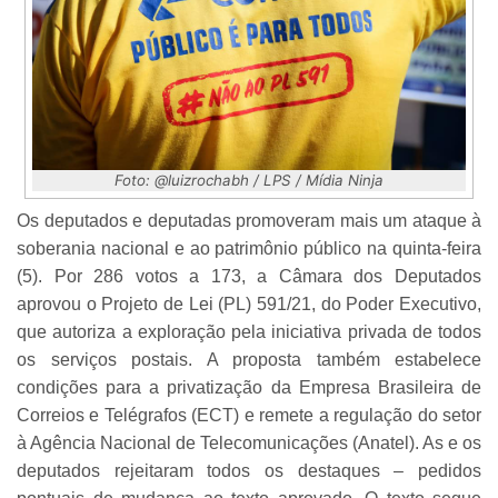
Foto: @luizrochabh / LPS / Mídia Ninja
Os deputados e deputadas promoveram mais um ataque à
soberania nacional e ao patrimônio público na quinta-feira
(5). Por 286 votos a 173, a Câmara dos Deputados
aprovou o Projeto de Lei (PL) 591/21, do Poder Executivo,
que autoriza a exploração pela iniciativa privada de todos
os serviços postais. A proposta também estabelece
condições para a privatização da Empresa Brasileira de
Correios e Telégrafos (ECT) e remete a regulação do setor
à Agência Nacional de Telecomunicações (Anatel). As e os
deputados rejeitaram todos os destaques – pedidos