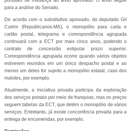
pontuais de mudança ao texto aprovado. O texto segue
para a análise do Senado.
De acordo com o substitutivo aprovado, do deputado Gil
Cutrim (Republicanos-MA), o monopólio para carta e
cartão postal, telegrama e correspondência agrupada
continuará com a ECT por mais cinco anos, podendo o
contrato de concessão estipular prazo superior.
Correspondência agrupada ocorre quando vários objetos
estiverem reunidos em um único despacho postal e ao
menos um deles for sujeito a monopólio estatal, caso dos
malotes, por exemplo.
Atualmente, a iniciativa privada participa da exploração
dos serviços postais por meio de franquias, mas os preços
seguem tabelas da ECT, que detém o monopólio de vários
serviços. Entretanto, já existe concorrência privada para a
entrega de encomendas, por exemplo.