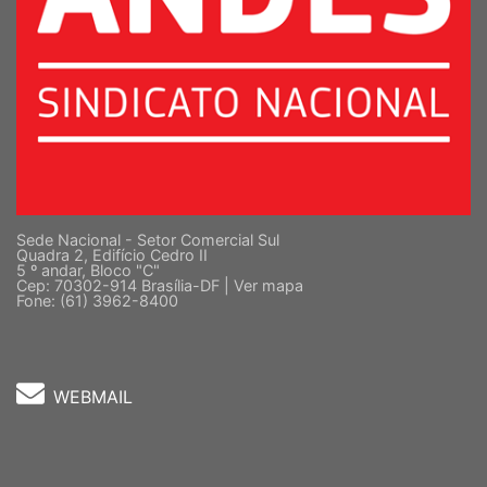
Sede Nacional - Setor Comercial Sul
Quadra 2, Edifício Cedro II
5 º andar, Bloco "C"
Cep: 70302-914 Brasília-DF |
Ver mapa
Fone: (61) 3962-8400
WEBMAIL