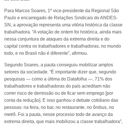
Para Marcos Soares, 1º vice-presidente da Regional São
Paulo e encarregado de Relações Sindicais do ANDES-
SN, a aprovação representa uma vitória histórica da classe
trabalhadora. “A votação de ontem foi histórica, ainda mais
nessa conjuntura de ataques da extrema direita e do
capital contra os trabalhadores e trabalhadoras, no mundo
todo, e no Brasil não é diferente”, afirmou.
Segundo Soares, a pauta conseguiu mobilizar amplos
setores da sociedade. “É importante dizer que, segundo
pesquisas — como a última do Datafolha —, 71% dos
trabalhadores e trabalhadoras do país acreditam não
correr risco de demissão ou de ficar sem emprego [por
conta da redução]. E isso ganhou o debate cotidiano das
pessoas: na feira, no bar, no restaurante, no ônibus, no
metrô. Foi a pauta, nesse processo todo de avanço da
extrema direita, que mais mobilizou a classe trabalhadora”,