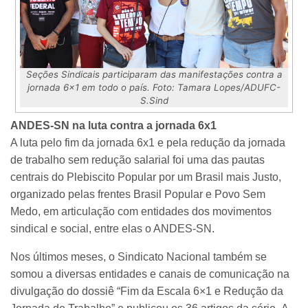
Seções Sindicais participaram das manifestações contra a
jornada 6x1 em todo o país. Foto: Tamara Lopes/ADUFC-
S.Sind
ANDES-SN na luta contra a jornada 6x1
A luta pelo fim da jornada 6x1 e pela redução da jornada
de trabalho sem redução salarial foi uma das pautas
centrais do Plebiscito Popular por um Brasil mais Justo,
organizado pelas frentes Brasil Popular e Povo Sem
Medo, em articulação com entidades dos movimentos
sindical e social, entre elas o ANDES-SN.
Nos últimos meses, o Sindicato Nacional também se
somou a diversas entidades e canais de comunicação na
divulgação do dossiê “Fim da Escala 6×1 e Redução da