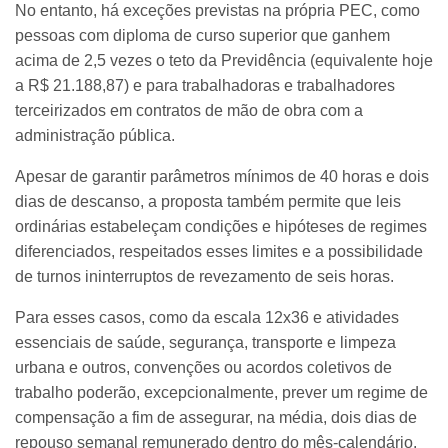
No entanto, há exceções previstas na própria PEC, como
pessoas com diploma de curso superior que ganhem
acima de 2,5 vezes o teto da Previdência (equivalente hoje
a R$ 21.188,87) e para trabalhadoras e trabalhadores
terceirizados em contratos de mão de obra com a
administração pública.
Apesar de garantir parâmetros mínimos de 40 horas e dois
dias de descanso, a proposta também permite que leis
ordinárias estabeleçam condições e hipóteses de regimes
diferenciados, respeitados esses limites e a possibilidade
de turnos ininterruptos de revezamento de seis horas.
Para esses casos, como da escala 12x36 e atividades
essenciais de saúde, segurança, transporte e limpeza
urbana e outros, convenções ou acordos coletivos de
trabalho poderão, excepcionalmente, prever um regime de
compensação a fim de assegurar, na média, dois dias de
repouso semanal remunerado dentro do mês-calendário.