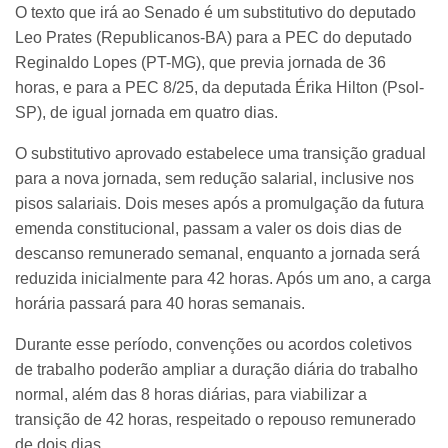
O texto que irá ao Senado é um substitutivo do deputado
Leo Prates (Republicanos-BA) para a PEC do deputado
Reginaldo Lopes (PT-MG), que previa jornada de 36
horas, e para a PEC 8/25, da deputada Érika Hilton (Psol-
SP), de igual jornada em quatro dias.
O substitutivo aprovado estabelece uma transição gradual
para a nova jornada, sem redução salarial, inclusive nos
pisos salariais. Dois meses após a promulgação da futura
emenda constitucional, passam a valer os dois dias de
descanso remunerado semanal, enquanto a jornada será
reduzida inicialmente para 42 horas. Após um ano, a carga
horária passará para 40 horas semanais.
Durante esse período, convenções ou acordos coletivos
de trabalho poderão ampliar a duração diária do trabalho
normal, além das 8 horas diárias, para viabilizar a
transição de 42 horas, respeitado o repouso remunerado
de dois dias.