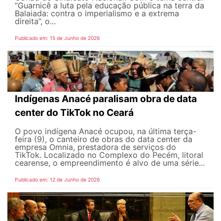
“Guarnicê a luta pela educação pública na terra da
Balaiada: contra o imperialismo e a extrema
direita”, o...
Publicado em: 15 de Junho de 2026
Indígenas Anacé paralisam obra de data
center do TikTok no Ceará
O povo indígena Anacé ocupou, na última terça-
feira (9), o canteiro de obras do data center da
empresa Omnia, prestadora de serviços do
TikTok. Localizado no Complexo do Pecém, litoral
cearense, o empreendimento é alvo de uma série...
Publicado em: 12 de Junho de 2026