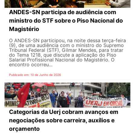
ANDES-SN participa de audiência com
ministro do STF sobre o Piso Nacional do
Magistério
O ANDES-SN participou, na noite dessa terça-feira
(9), de uma audiência com o ministro do Supremo
Tribunal Federal (STF), Gilmar Mendes, para tratar
do Tema 1218, que discute a aplicação do Piso
Salarial Profissional Nacional do Magistério. O
encontro ocorreu...
Publicado em: 10 de Junho de 2026
Categorias da Uerj cobram avanços em
negociações sobre carreira, auxílios e
orçamento