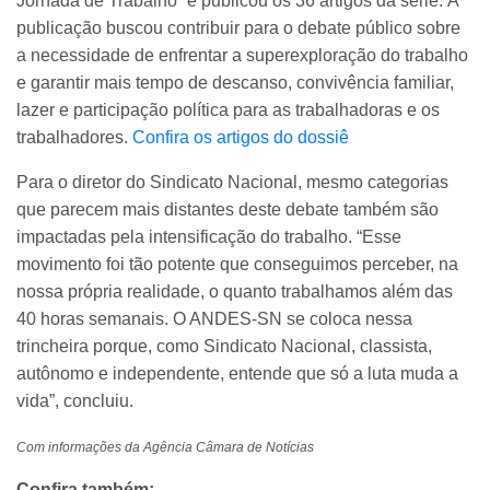
Jornada de Trabalho” e publicou os 36 artigos da série. A
publicação buscou contribuir para o debate público sobre
a necessidade de enfrentar a superexploração do trabalho
e garantir mais tempo de descanso, convivência familiar,
lazer e participação política para as trabalhadoras e os
trabalhadores.
Confira os artigos do dossiê
Para o diretor do Sindicato Nacional, mesmo categorias
que parecem mais distantes deste debate também são
impactadas pela intensificação do trabalho. “Esse
movimento foi tão potente que conseguimos perceber, na
nossa própria realidade, o quanto trabalhamos além das
40 horas semanais. O ANDES-SN se coloca nessa
trincheira porque, como Sindicato Nacional, classista,
autônomo e independente, entende que só a luta muda a
vida”, concluiu.
Com informações da Agência Câmara de Notícias
Confira também: