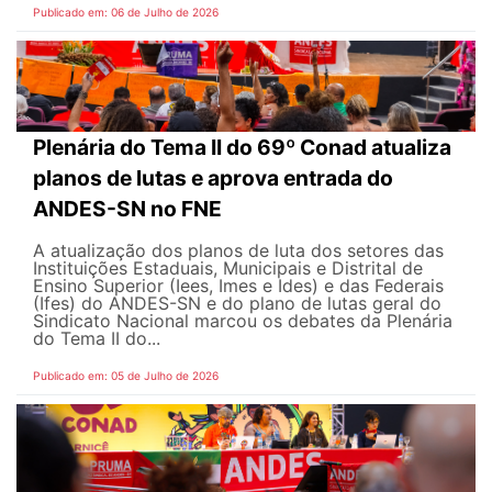
Publicado em: 06 de Julho de 2026
Plenária do Tema II do 69º Conad atualiza
planos de lutas e aprova entrada do
ANDES-SN no FNE
A atualização dos planos de luta dos setores das
Instituições Estaduais, Municipais e Distrital de
Ensino Superior (Iees, Imes e Ides) e das Federais
(Ifes) do ANDES-SN e do plano de lutas geral do
Sindicato Nacional marcou os debates da Plenária
do Tema II do...
Publicado em: 05 de Julho de 2026