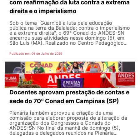
com reafirmação da luta contra a extrema
direita e o imperialismo
Sob o tema "Guarnicê a luta pela educação
pública na terra da Balaiada: contra o imperialismo
e a extrema direita", o 69º Conad do ANDES-SN
encerrou suas atividades nesse domingo (5), em
São Luís (MA). Realizado no Centro Pedagógico...
Publicado em: 06 de Julho de 2026
Docentes aprovam prestação de contas e
sede do 70º Conad em Campinas (SP)
Plenária também aprovou a criação de uma
comissão para elaborar proposta de alteração da
organização dos Congressos e Conads do
ANDES-SN No final da manhã de domingo (5),
delegadas e delegados reunidos na Plenária...