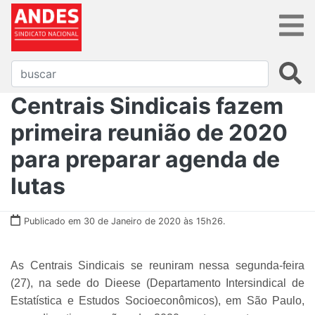
Centrais Sindicais fazem
primeira reunião de 2020
para preparar agenda de
lutas
Publicado em 30 de Janeiro de 2020 às 15h26.
As Centrais Sindicais se reuniram nessa segunda-feira
(27), na sede do Dieese (Departamento Intersindical de
Estatística e Estudos Socioeconômicos), em São Paulo,