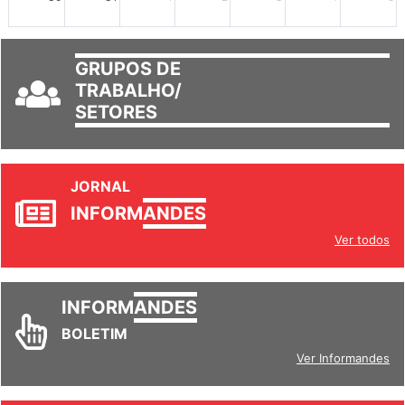
30
31
1
2
3
4
5
GRUPOS DE
TRABALHO/
SETORES
JORNAL
INFORM
ANDES
Ver todos
INFORM
ANDES
BOLETIM
Ver Informandes