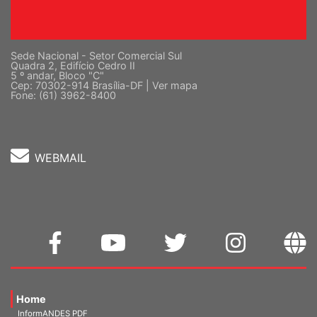
Sede Nacional - Setor Comercial Sul
Quadra 2, Edifício Cedro II
5 º andar, Bloco "C"
Cep: 70302-914 Brasília-DF |
Ver mapa
Fone: (61) 3962-8400
WEBMAIL
Home