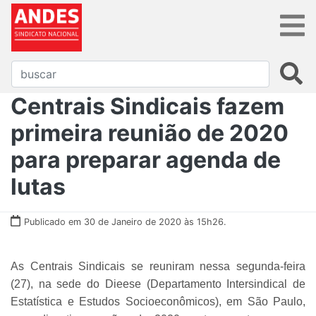
Centrais Sindicais fazem
primeira reunião de 2020
para preparar agenda de
lutas
Publicado em 30 de Janeiro de 2020 às 15h26.
As Centrais Sindicais se reuniram nessa segunda-feira
(27), na sede do Dieese (Departamento Intersindical de
Estatística e Estudos Socioeconômicos), em São Paulo,