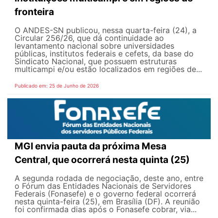
fronteira
O ANDES-SN publicou, nessa quarta-feira (24), a
Circular 256/26, que dá continuidade ao
levantamento nacional sobre universidades
públicas, institutos federais e cefets, da base do
Sindicato Nacional, que possuem estruturas
multicampi e/ou estão localizados em regiões de...
Publicado em: 25 de Junho de 2026
MGI envia pauta da próxima Mesa
Central, que ocorrerá nesta quinta (25)
A segunda rodada de negociação, deste ano, entre
o Fórum das Entidades Nacionais de Servidores
Federais (Fonasefe) e o governo federal ocorrerá
nesta quinta-feira (25), em Brasília (DF). A reunião
foi confirmada dias após o Fonasefe cobrar, via...