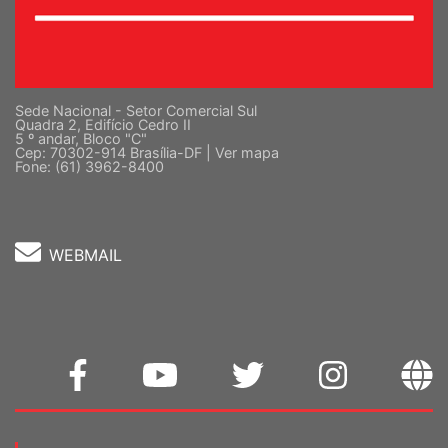
Sede Nacional - Setor Comercial Sul
Quadra 2, Edifício Cedro II
5 º andar, Bloco "C"
Cep: 70302-914 Brasília-DF |
Ver mapa
Fone: (61) 3962-8400
WEBMAIL
Home