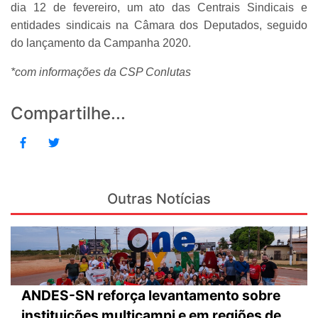
dia 12 de fevereiro, um ato das Centrais Sindicais e
entidades sindicais na Câmara dos Deputados, seguido
do lançamento da Campanha 2020.
*com informações da CSP Conlutas
Compartilhe...
Outras Notícias
ANDES-SN reforça levantamento sobre
instituições multicampi e em regiões de