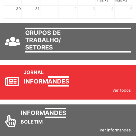
30
31
1
2
3
4
5
GRUPOS DE
TRABALHO/
SETORES
JORNAL
INFORM
ANDES
Ver todos
INFORM
ANDES
BOLETIM
Ver Informandes