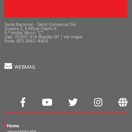
Sede Nacional - Setor Comercial Sul
Quadra 2, Edifício Cedro II
5 º andar, Bloco "C"
Cep: 70302-914 Brasília-DF |
Ver mapa
Fone: (61) 3962-8400
WEBMAIL
Home