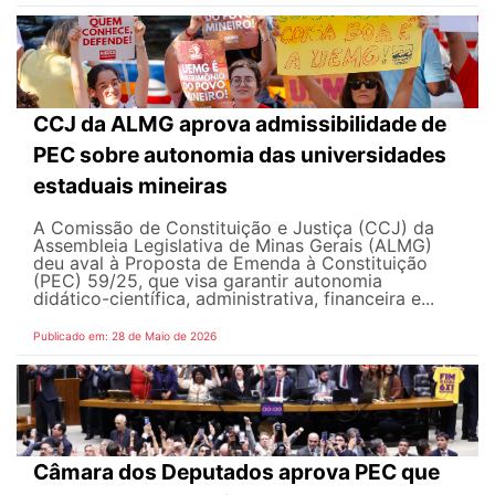
CCJ da ALMG aprova admissibilidade de
PEC sobre autonomia das universidades
estaduais mineiras
A Comissão de Constituição e Justiça (CCJ) da
Assembleia Legislativa de Minas Gerais (ALMG)
deu aval à Proposta de Emenda à Constituição
(PEC) 59/25, que visa garantir autonomia
didático-científica, administrativa, financeira e...
Publicado em: 28 de Maio de 2026
Câmara dos Deputados aprova PEC que