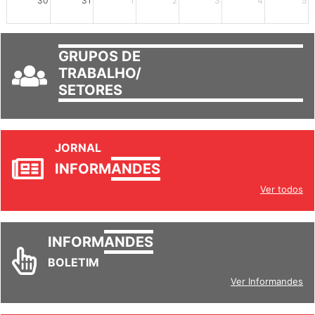
30
31
1
2
3
4
5
GRUPOS DE
TRABALHO/
SETORES
JORNAL
INFORM
ANDES
Ver todos
INFORM
ANDES
BOLETIM
Ver Informandes