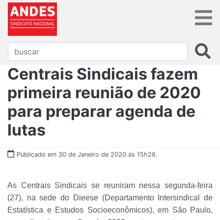
Centrais Sindicais fazem
primeira reunião de 2020
para preparar agenda de
lutas
Publicado em 30 de Janeiro de 2020 às 15h26.
As Centrais Sindicais se reuniram nessa segunda-feira
(27), na sede do Dieese (Departamento Intersindical de
Estatística e Estudos Socioeconômicos), em São Paulo,