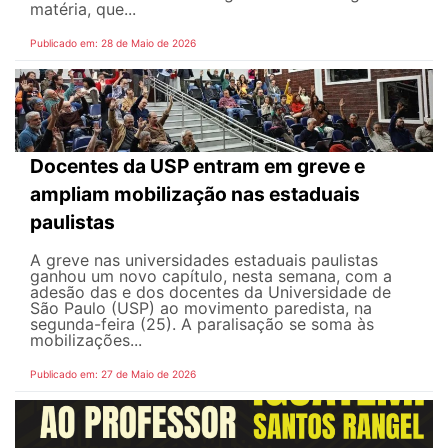
matéria, que...
Publicado em: 28 de Maio de 2026
Docentes da USP entram em greve e
ampliam mobilização nas estaduais
paulistas
A greve nas universidades estaduais paulistas
ganhou um novo capítulo, nesta semana, com a
adesão das e dos docentes da Universidade de
São Paulo (USP) ao movimento paredista, na
segunda-feira (25). A paralisação se soma às
mobilizações...
Publicado em: 27 de Maio de 2026