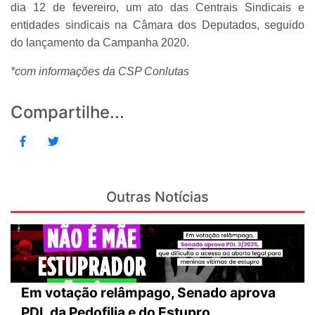
dia 12 de fevereiro, um ato das Centrais Sindicais e
entidades sindicais na Câmara dos Deputados, seguido
do lançamento da Campanha 2020.
*com informações da CSP Conlutas
Compartilhe...
Outras Notícias
Em votação relâmpago, Senado aprova
PDL da Pedofilia e do Estupro