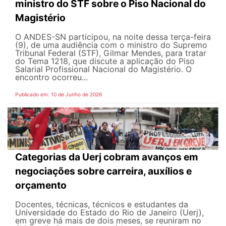
ministro do STF sobre o Piso Nacional do
Magistério
O ANDES-SN participou, na noite dessa terça-feira
(9), de uma audiência com o ministro do Supremo
Tribunal Federal (STF), Gilmar Mendes, para tratar
do Tema 1218, que discute a aplicação do Piso
Salarial Profissional Nacional do Magistério. O
encontro ocorreu...
Publicado em: 10 de Junho de 2026
Categorias da Uerj cobram avanços em
negociações sobre carreira, auxílios e
orçamento
Docentes, técnicas, técnicos e estudantes da
Universidade do Estado do Rio de Janeiro (Uerj),
em greve há mais de dois meses, se reuniram no