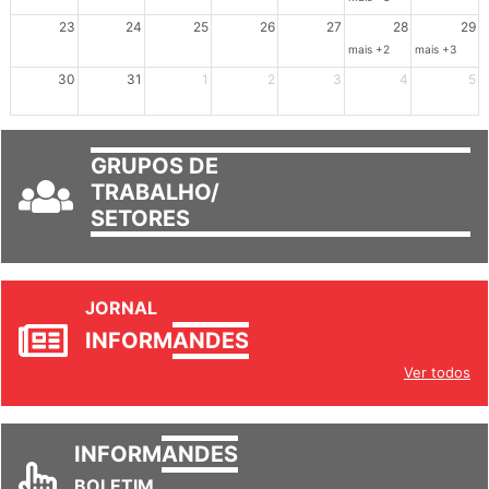
mais +3
23
24
25
26
27
28
29
mais +2
mais +3
30
31
1
2
3
4
5
GRUPOS DE
TRABALHO/
SETORES
JORNAL
INFORM
ANDES
Ver todos
INFORM
ANDES