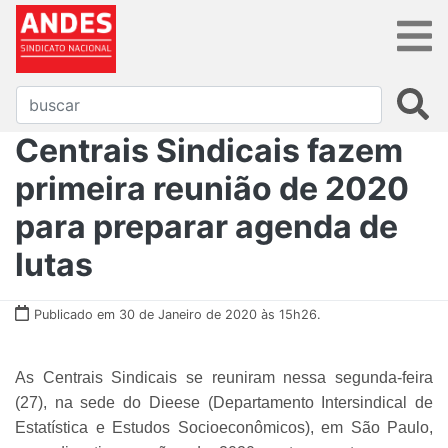
Centrais Sindicais fazem
primeira reunião de 2020
para preparar agenda de
lutas
Publicado em 30 de Janeiro de 2020 às 15h26.
As Centrais Sindicais se reuniram nessa segunda-feira
(27), na sede do Dieese (Departamento Intersindical de
Estatística e Estudos Socioeconômicos), em São Paulo,