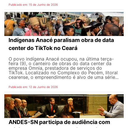
Publicado em: 15 de Junho de 2026
Indígenas Anacé paralisam obra de data
center do TikTok no Ceará
O povo indígena Anacé ocupou, na última terça-
feira (9), o canteiro de obras do data center da
empresa Omnia, prestadora de serviços do
TikTok. Localizado no Complexo do Pecém, litoral
cearense, o empreendimento é alvo de uma série...
Publicado em: 12 de Junho de 2026
ANDES-SN participa de audiência com