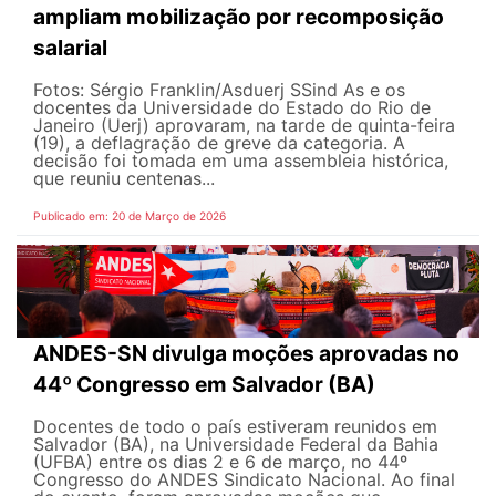
ampliam mobilização por recomposição
salarial
Fotos: Sérgio Franklin/Asduerj SSind As e os
docentes da Universidade do Estado do Rio de
Janeiro (Uerj) aprovaram, na tarde de quinta-feira
(19), a deflagração de greve da categoria. A
decisão foi tomada em uma assembleia histórica,
que reuniu centenas...
Publicado em: 20 de Março de 2026
ANDES-SN divulga moções aprovadas no
44º Congresso em Salvador (BA)
Docentes de todo o país estiveram reunidos em
Salvador (BA), na Universidade Federal da Bahia
(UFBA) entre os dias 2 e 6 de março, no 44º
Congresso do ANDES Sindicato Nacional. Ao final