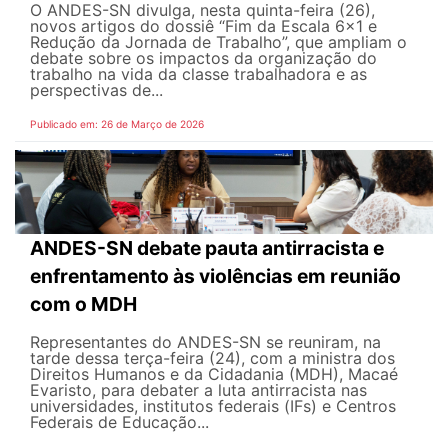
O ANDES-SN divulga, nesta quinta-feira (26),
novos artigos do dossiê “Fim da Escala 6×1 e
Redução da Jornada de Trabalho”, que ampliam o
debate sobre os impactos da organização do
trabalho na vida da classe trabalhadora e as
perspectivas de...
Publicado em: 26 de Março de 2026
ANDES-SN debate pauta antirracista e
enfrentamento às violências em reunião
com o MDH
Representantes do ANDES-SN se reuniram, na
tarde dessa terça-feira (24), com a ministra dos
Direitos Humanos e da Cidadania (MDH), Macaé
Evaristo, para debater a luta antirracista nas
universidades, institutos federais (IFs) e Centros
Federais de Educação...