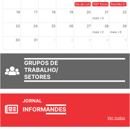
9
10
11
12
13
14
15
Dia de Luta em Defesa de Cuba e da S
102º Encontro da Regional
Reunião GTPE
16
17
18
19
20
21
22
mais +3
23
24
25
26
27
28
29
mais +2
mais +3
30
31
1
2
3
4
5
GRUPOS DE
TRABALHO/
SETORES
JORNAL
INFORM
ANDES
Ver todos