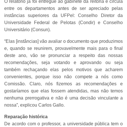
O relatório já foi entregue ao gabinete da reitoria e circula
entre os departamentos antes de ser apreciado pelas
instâncias superiores da UFPel: Conselho Diretor da
Universidade Federal de Pelotas (Condir) e Conselho
Universitário (Consun).
“Elas [instâncias] vão avaliar o documento que produzimos
e, quando se reunirem, provavelmente mais para o final
deste ano, vão se pronunciar a respeito das nossas
recomendações, seja votando e aprovando ou seja
também rechaçando elas pelos motivos que acharem
convenientes, porque isso não compete a nós como
Comissão. Claro, nós fizemos as recomendações e
gostaríamos que elas fossem atendidas, mas não temos
nenhuma prerrogativa e não é uma decisão vinculante a
nossa”, explicou Carlos Gallo.
Reparação histórica
De acordo com o professor, a universidade pública tem o