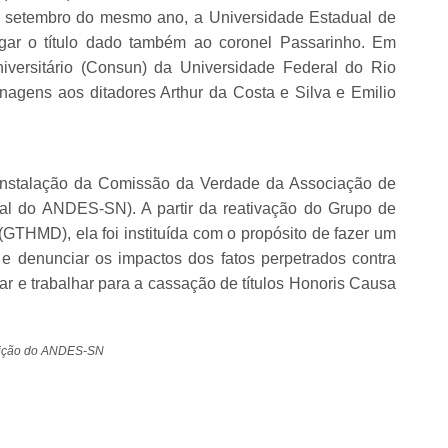
 setembro do mesmo ano, a Universidade Estadual de
gar o título dado também ao coronel Passarinho. Em
iversitário (Consun) da Universidade Federal do Rio
gens aos ditadores Arthur da Costa e Silva e Emilio
instalação da Comissão da Verdade da Associação de
al do ANDES-SN). A partir da reativação do Grupo de
GTHMD), ela foi instituída com o propósito de fazer um
r e denunciar os impactos dos fatos perpetrados contra
tar e trabalhar para a cassação de títulos Honoris Causa
edição do ANDES-SN