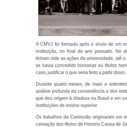
A CMVJ foi formada após o envio de um me
instituição, no final do ano passado. No
tinham sido as ações da universidade, até o
se havia concedido honrarias ou títulos hon
caso, justificar o que seria feito a partir disso.
Durante quatro meses, de maio a setembro
análise profunda da conveniência e dos moti
que deu origem à ditadura no Brasil e em 
instituições de ensino superior.
Os trabalhos da Comissão originaram um do
cassação dos títulos de Honoris Causa de Ja