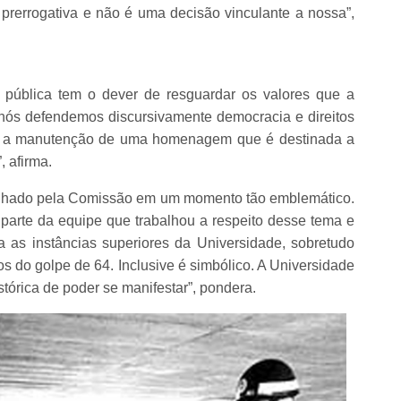
rerrogativa e não é uma decisão vinculante a nossa”,
 pública tem o dever de resguardar os valores que a
 nós defendemos discursivamente democracia e direitos
 a manutenção de uma homenagem que é destinada a
 afirma.
enhado pela Comissão em um momento tão emblemático.
r parte da equipe que trabalhou a respeito desse tema e
as instâncias superiores da Universidade, sobretudo
do golpe de 64. Inclusive é simbólico. A Universidade
tórica de poder se manifestar”, pondera.