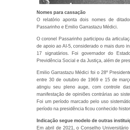
Nomes para cassação
O relatório aponta dois nomes de ditado
Passarinho e Emilio Garrastazu Médici.
O coronel Passarinho participou da articula
de apoio ao AI-5, considerado o mais duro i
17 signatários. Foi governador do Estad
Previdência Social e da Justiça, além de pre
Emilio Garrastazu Médici foi o 28º Presidente
entre 30 de outubro de 1969 e 15 de março
atingiu seu pleno auge, com controle das 
manifestação de opiniões contrárias ao siste
Foi um período marcado pelo uso sistemátic
período na presidência ficou conhecido his
Indicação segue modelo de outras institu
Em abril de 2021, o Conselho Universitário