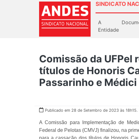
SINDICATO NAC
A
Docum
Entidade
Comissão da UFPel 
títulos de Honoris 
Passarinho e Médici
Publicado em 28 de Setembro de 2023 às 18h15.
A Comissão para Implementação de Medid
Federal de Pelotas (CMVJ) finalizou, na pri
para a cassação dos títulos de Honoris Cau