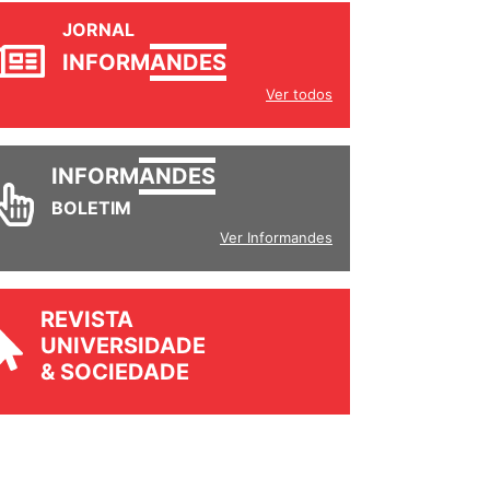
JORNAL
INFORM
ANDES
Ver todos
INFORM
ANDES
BOLETIM
Ver Informandes
REVISTA
UNIVERSIDADE
& SOCIEDADE