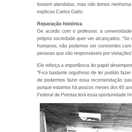
fossem atendidas, mas não temos nenhuma p
explicou Carlos Gallo.
Reparação histórica
De acordo com o professor, a universidade
própria sociedade quer ver alcançados. “Se
humanos, não podemos ser coniventes com
pessoas que são responsáveis por violações”,
Ele reforça a importância do papel desemp
“Fico bastante orgulhoso de ter podido faze
de podermos fazer essa recomendação para 
porque estamos há poucos meses dos 60 anos 
Federal de Pelotas terá essa oportunidade his