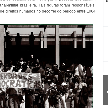
AG
ial-militar brasileira. Tais figuras foram responsáveis,
s de direitos humanos no decorrer do período entre 1964