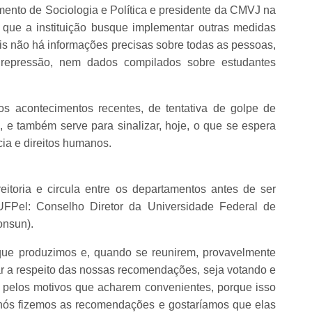
ento de Sociologia e Política e presidente da CMVJ na
 que a instituição busque implementar outras medidas
ois não há informações precisas sobre todas as pessoas,
a repressão, nem dados compilados sobre estudantes
s acontecimentos recentes, de tentativa de golpe de
, e também serve para sinalizar, hoje, o que se espera
ia e direitos humanos.
reitoria e circula entre os departamentos antes de ser
 UFPel: Conselho Diretor da Universidade Federal de
onsun).
 que produzimos e, quando se reunirem, provavelmente
iar a respeito das nossas recomendações, seja votando e
pelos motivos que acharem convenientes, porque isso
nós fizemos as recomendações e gostaríamos que elas