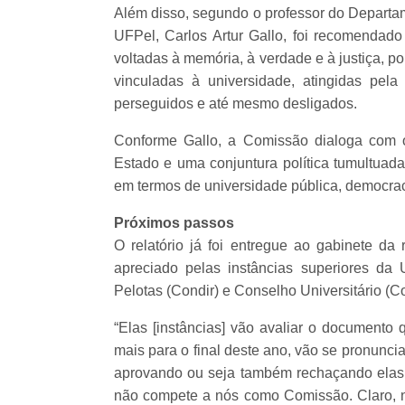
Além disso, segundo o professor do Departam
UFPel, Carlos Artur Gallo, foi recomendado
voltadas à memória, à verdade e à justiça, p
vinculadas à universidade, atingidas pel
perseguidos e até mesmo desligados.
Conforme Gallo, a Comissão dialoga com o
Estado e uma conjuntura política tumultuada
em termos de universidade pública, democrac
Próximos passos
O relatório já foi entregue ao gabinete da 
apreciado pelas instâncias superiores da
Pelotas (Condir) e Conselho Universitário (C
“Elas [instâncias] vão avaliar o documento
mais para o final deste ano, vão se pronunc
aprovando ou seja também rechaçando elas 
não compete a nós como Comissão. Claro, 