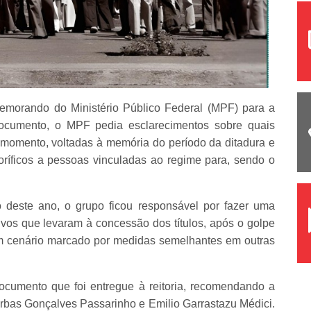
morando do Ministério Público Federal (MPF) para a
 documento, o MPF pedia esclarecimentos sobre quais
 momento, voltadas à memória do período da ditadura e
oríficos a pessoas vinculadas ao regime para, sendo o
 deste ano, o grupo ficou responsável por fazer uma
vos que levaram à concessão dos títulos, após o golpe
um cenário marcado por medidas semelhantes em outras
cumento que foi entregue à reitoria, recomendando a
rbas Gonçalves Passarinho e Emilio Garrastazu Médici.