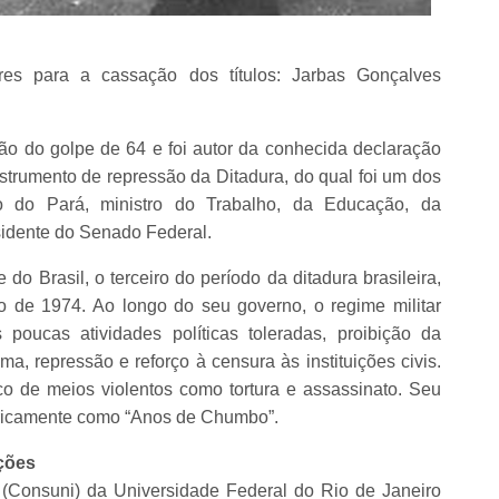
res para a cassação dos títulos: Jarbas Gonçalves
ção do golpe de 64 e foi autor da conhecida declaração
nstrumento de repressão da Ditadura, do qual foi um dos
o do Pará, ministro do Trabalho, da Educação, da
sidente do Senado Federal.
 do Brasil, o terceiro do período da ditadura brasileira,
 de 1974. Ao longo do seu governo, o regime militar
poucas atividades políticas toleradas, proibição da
ma, repressão e reforço à censura às instituições civis.
o de meios violentos como tortura e assassinato. Seu
toricamente como “Anos de Chumbo”.
ições
 (Consuni) da Universidade Federal do Rio de Janeiro