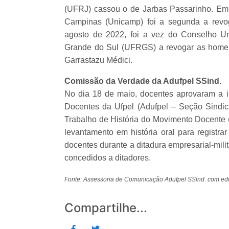
(UFRJ) cassou o de Jarbas Passarinho. Em
Campinas (Unicamp) foi a segunda a revo
agosto de 2022, foi a vez do Conselho Un
Grande do Sul (UFRGS) a revogar as homena
Garrastazu Médici.
Comissão da Verdade da Adufpel SSind.
No dia 18 de maio, docentes aprovaram a 
Docentes da Ufpel (Adufpel – Seção Sindic
Trabalho de História do Movimento Docente (
levantamento em história oral para registra
docentes durante a ditadura empresarial-mili
concedidos a ditadores.
Fonte: Assessoria de Comunicação Adufpel SSind. com 
Compartilhe...