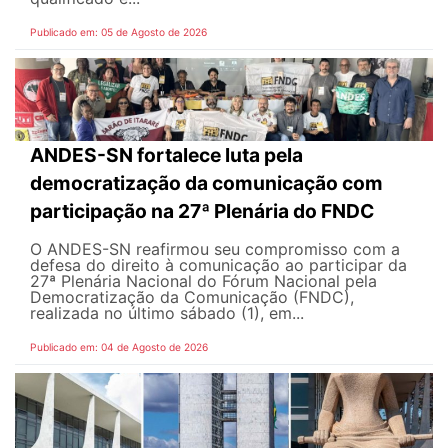
Publicado em: 05 de Agosto de 2026
ANDES-SN fortalece luta pela
democratização da comunicação com
participação na 27ª Plenária do FNDC
O ANDES-SN reafirmou seu compromisso com a
defesa do direito à comunicação ao participar da
27ª Plenária Nacional do Fórum Nacional pela
Democratização da Comunicação (FNDC),
realizada no último sábado (1), em...
Publicado em: 04 de Agosto de 2026