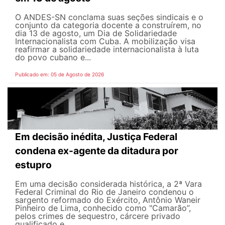
O ANDES-SN conclama suas seções sindicais e o
conjunto da categoria docente a construírem, no
dia 13 de agosto, um Dia de Solidariedade
Internacionalista com Cuba. A mobilização visa
reafirmar a solidariedade internacionalista à luta
do povo cubano e...
Publicado em: 05 de Agosto de 2026
Em decisão inédita, Justiça Federal
condena ex-agente da ditadura por
estupro
Em uma decisão considerada histórica, a 2ª Vara
Federal Criminal do Rio de Janeiro condenou o
sargento reformado do Exército, Antônio Waneir
Pinheiro de Lima, conhecido como "Camarão”,
pelos crimes de sequestro, cárcere privado
qualificado e...