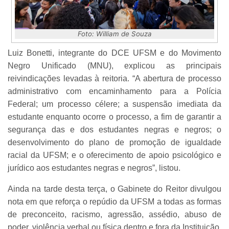
Foto: William de Souza
Luiz Bonetti, integrante do DCE UFSM e do Movimento
Negro Unificado (MNU), explicou as principais
reivindicações levadas à reitoria. “A abertura de processo
administrativo com encaminhamento para a Polícia
Federal; um processo célere; a suspensão imediata da
estudante enquanto ocorre o processo, a fim de garantir a
segurança das e dos estudantes negras e negros; o
desenvolvimento do plano de promoção de igualdade
racial da UFSM; e o oferecimento de apoio psicológico e
jurídico aos estudantes negras e negros”, listou.
Ainda na tarde desta terça, o Gabinete do Reitor divulgou
nota em que reforça o repúdio da UFSM a todas as formas
de preconceito, racismo, agressão, assédio, abuso de
poder, violência verbal ou física dentro e fora da Instituição.