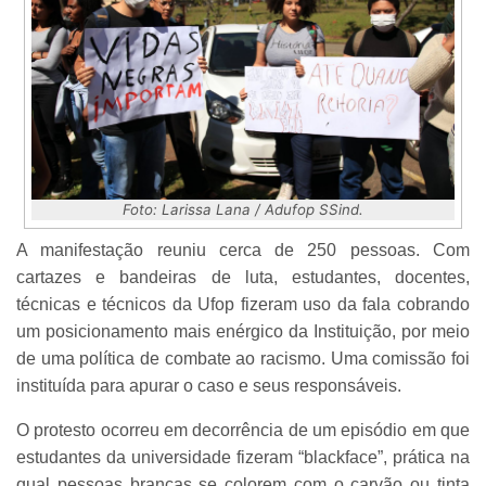
Foto: Larissa Lana / Adufop SSind.
A manifestação reuniu cerca de 250 pessoas. Com
cartazes e bandeiras de luta, estudantes, docentes,
técnicas e técnicos da Ufop fizeram uso da fala cobrando
um posicionamento mais enérgico da Instituição, por meio
de uma política de combate ao racismo. Uma comissão foi
instituída para apurar o caso e seus responsáveis.
O protesto ocorreu em decorrência de um episódio em que
estudantes da universidade fizeram “blackface”, prática na
qual pessoas brancas se colorem com o carvão ou tinta