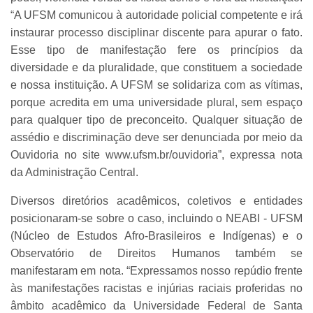
“A UFSM comunicou à autoridade policial competente e irá
instaurar processo disciplinar discente para apurar o fato.
Esse tipo de manifestação fere os princípios da
diversidade e da pluralidade, que constituem a sociedade
e nossa instituição. A UFSM se solidariza com as vítimas,
porque acredita em uma universidade plural, sem espaço
para qualquer tipo de preconceito. Qualquer situação de
assédio e discriminação deve ser denunciada por meio da
Ouvidoria no site www.ufsm.br/ouvidoria”, expressa nota
da Administração Central.
Diversos diretórios acadêmicos, coletivos e entidades
posicionaram-se sobre o caso, incluindo o NEABI - UFSM
(Núcleo de Estudos Afro-Brasileiros e Indígenas) e o
Observatório de Direitos Humanos também se
manifestaram em nota. “Expressamos nosso repúdio frente
às manifestações racistas e injúrias raciais proferidas no
âmbito acadêmico da Universidade Federal de Santa