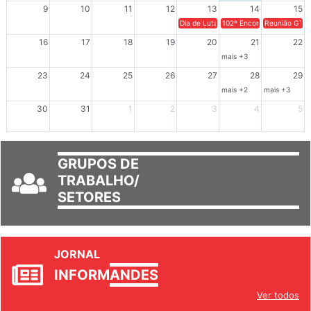
9
10
11
12
13
14
15
Dia de Luta em Defesa de Cuba e da S
102º Encontro da Regional
Reunião GTPE
16
17
18
19
20
21
22
mais +3
23
24
25
26
27
28
29
mais +2
mais +3
30
31
1
2
3
4
5
GRUPOS DE
TRABALHO/
SETORES
JORNAL
INFORM
ANDES
Ver todos