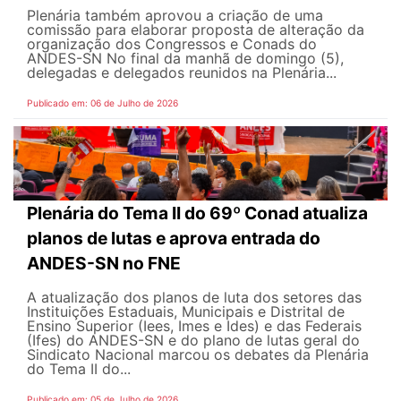
Plenária também aprovou a criação de uma
comissão para elaborar proposta de alteração da
organização dos Congressos e Conads do
ANDES-SN No final da manhã de domingo (5),
delegadas e delegados reunidos na Plenária...
Publicado em: 06 de Julho de 2026
Plenária do Tema II do 69º Conad atualiza
planos de lutas e aprova entrada do
ANDES-SN no FNE
A atualização dos planos de luta dos setores das
Instituições Estaduais, Municipais e Distrital de
Ensino Superior (Iees, Imes e Ides) e das Federais
(Ifes) do ANDES-SN e do plano de lutas geral do
Sindicato Nacional marcou os debates da Plenária
do Tema II do...
Publicado em: 05 de Julho de 2026