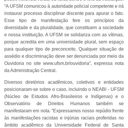
“A UFSM comunicou à autoridade policial competente e irá
instaurar processo disciplinar discente para apurar o fato.
Esse tipo de manifestação fere os princípios da
diversidade e da pluralidade, que constituem a sociedade
e nossa instituição. A UFSM se solidariza com as vítimas,
porque acredita em uma universidade plural, sem espaço
para qualquer tipo de preconceito. Qualquer situação de
assédio e discriminação deve ser denunciada por meio da
Ouvidoria no site www.ufsm.br/ouvidoria”, expressa nota
da Administração Central.
Diversos diretórios acadêmicos, coletivos e entidades
posicionaram-se sobre o caso, incluindo o NEABI - UFSM
(Núcleo de Estudos Afro-Brasileiros e Indígenas) e o
Observatório de Direitos Humanos também se
manifestaram em nota. “Expressamos nosso repúdio frente
às manifestações racistas e injúrias raciais proferidas no
âmbito acadêmico da Universidade Federal de Santa