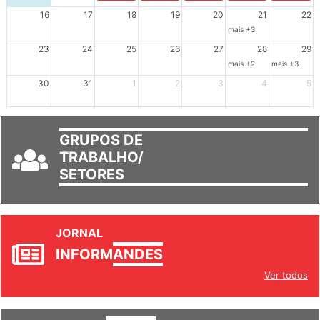
16
17
18
19
20
21
22
mais +3
23
24
25
26
27
28
29
mais +2
mais +3
30
31
1
2
3
4
5
GRUPOS DE
TRABALHO/
SETORES
JORNAL
INFORM
ANDES
Ver todos