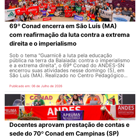
69º Conad encerra em São Luís (MA)
com reafirmação da luta contra a extrema
direita e o imperialismo
Sob o tema "Guarnicê a luta pela educação
pública na terra da Balaiada: contra o imperialismo
e a extrema direita", o 69º Conad do ANDES-SN
encerrou suas atividades nesse domingo (5), em
São Luís (MA). Realizado no Centro Pedagógico...
Publicado em: 06 de Julho de 2026
Docentes aprovam prestação de contas e
sede do 70º Conad em Campinas (SP)