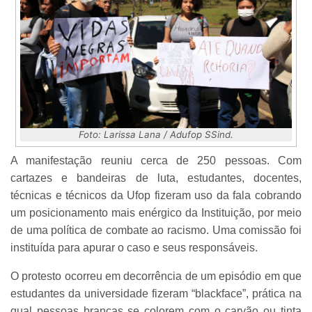
Foto: Larissa Lana / Adufop SSind.
A manifestação reuniu cerca de 250 pessoas. Com
cartazes e bandeiras de luta, estudantes, docentes,
técnicas e técnicos da Ufop fizeram uso da fala cobrando
um posicionamento mais enérgico da Instituição, por meio
de uma política de combate ao racismo. Uma comissão foi
instituída para apurar o caso e seus responsáveis.
O protesto ocorreu em decorrência de um episódio em que
estudantes da universidade fizeram “blackface”, prática na
qual pessoas brancas se colorem com o carvão ou tinta