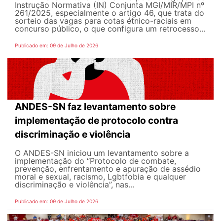
Instrução Normativa (IN) Conjunta MGI/MIR/MPI nº
261/2025, especialmente o artigo 46, que trata do
sorteio das vagas para cotas étnico-raciais em
concurso público, o que configura um retrocesso...
Publicado em: 09 de Julho de 2026
ANDES-SN faz levantamento sobre
implementação de protocolo contra
discriminação e violência
O ANDES-SN iniciou um levantamento sobre a
implementação do “Protocolo de combate,
prevenção, enfrentamento e apuração de assédio
moral e sexual, racismo, Lgbtfobia e qualquer
discriminação e violência”, nas...
Publicado em: 09 de Julho de 2026