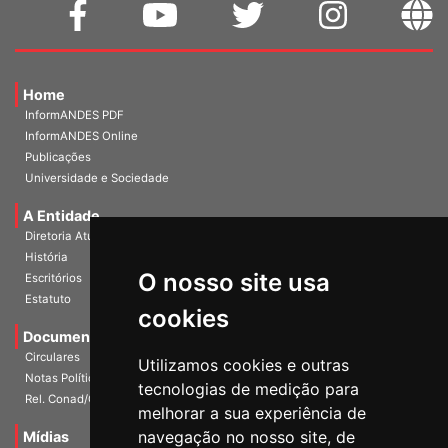
Home
InformANDES PDF
InformANDES Online
Publicações
Universidade e Sociedade
A Entidade
Diretoria Atual
História
O nosso site usa
Escritórios
Estatuto
cookies
Documentos
Circulares
Utilizamos cookies e outras
Notas Políticas
tecnologias de medição para
Rel. Conad/Congresso
melhorar a sua experiência de
navegação no nosso site, de
Mídias