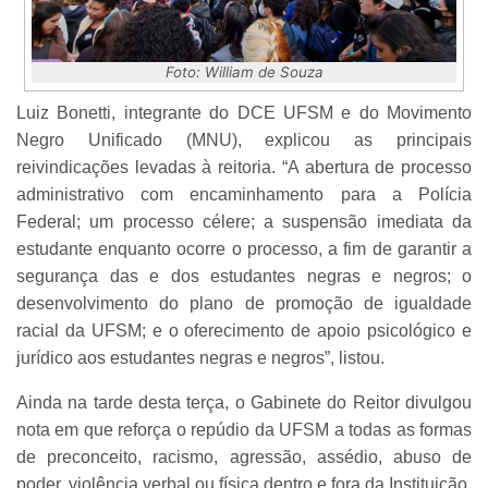
Foto: William de Souza
Luiz Bonetti, integrante do DCE UFSM e do Movimento
Negro Unificado (MNU), explicou as principais
reivindicações levadas à reitoria. “A abertura de processo
administrativo com encaminhamento para a Polícia
Federal; um processo célere; a suspensão imediata da
estudante enquanto ocorre o processo, a fim de garantir a
segurança das e dos estudantes negras e negros; o
desenvolvimento do plano de promoção de igualdade
racial da UFSM; e o oferecimento de apoio psicológico e
jurídico aos estudantes negras e negros”, listou.
Ainda na tarde desta terça, o Gabinete do Reitor divulgou
nota em que reforça o repúdio da UFSM a todas as formas
de preconceito, racismo, agressão, assédio, abuso de
poder, violência verbal ou física dentro e fora da Instituição.