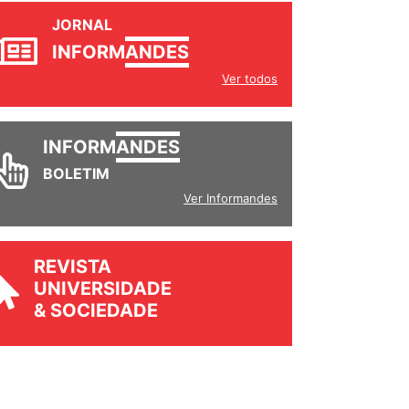
JORNAL
INFORM
ANDES
Ver todos
INFORM
ANDES
BOLETIM
Ver Informandes
REVISTA
UNIVERSIDADE
& SOCIEDADE