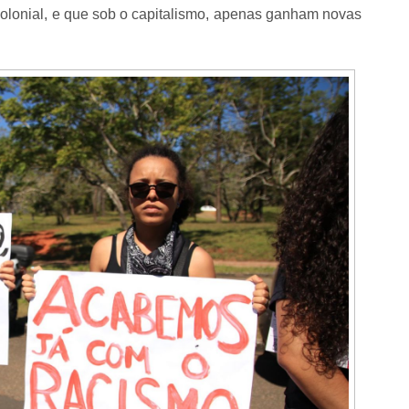
olonial, e que sob o capitalismo, apenas ganham novas