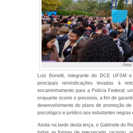
Foto:
Luiz Bonetti, integrante do DCE UFSM e
principais reivindicações levadas à rei
encaminhamento para a Polícia Federal; um
enquanto ocorre o processo, a fim de garant
desenvolvimento do plano de promoção de 
psicológico e jurídico aos estudantes negras e
Ainda na tarde desta terça, o Gabinete do R
todas as formas de preconceito, racismo, a