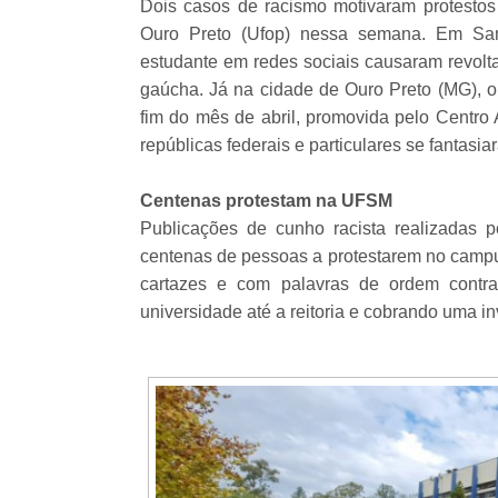
Dois casos de racismo motivaram protestos
Ouro Preto (Ufop) nessa semana. Em San
estudante em redes sociais causaram revol
gaúcha. Já na cidade de Ouro Preto (MG), o 
fim do mês de abril, promovida pelo Centro
repúblicas federais e particulares se fantasi
Centenas protestam na UFSM
Publicações de cunho racista realizadas
centenas de pessoas a protestarem no campus
cartazes e com palavras de ordem contra
universidade até a reitoria e cobrando uma i