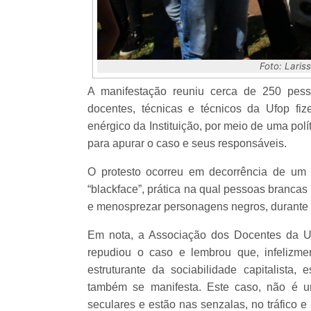
Foto: Laris
A manifestação reuniu cerca de 250 pess
docentes, técnicas e técnicos da Ufop f
enérgico da Instituição, por meio de uma pol
para apurar o caso e seus responsáveis.
O protesto ocorreu em decorrência de um 
“blackface”, prática na qual pessoas brancas
e menosprezar personagens negros, durante 
Em nota, a Associação dos Docentes da U
repudiou o caso e lembrou que, infelizme
estruturante da sociabilidade capitalista
também se manifesta. Este caso, não é u
seculares e estão nas senzalas, no tráfico