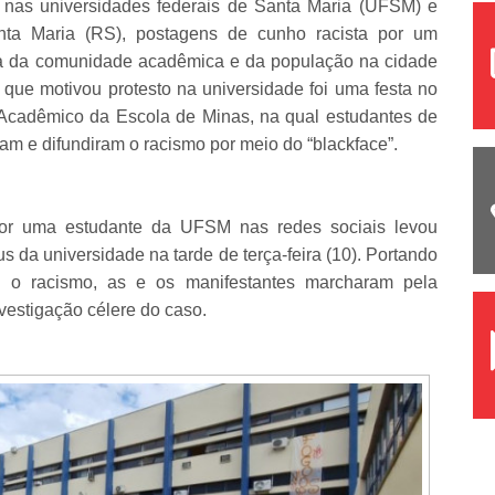
 nas universidades federais de Santa Maria (UFSM) e
ta Maria (RS), postagens de cunho racista por um
ta da comunidade acadêmica e da população na cidade
que motivou protesto na universidade foi uma festa no
 Acadêmico da Escola de Minas, na qual estudantes de
aram e difundiram o racismo por meio do “blackface”.
 por uma estudante da UFSM nas redes sociais levou
 da universidade na tarde de terça-feira (10). Portando
 o racismo, as e os manifestantes marcharam pela
nvestigação célere do caso.