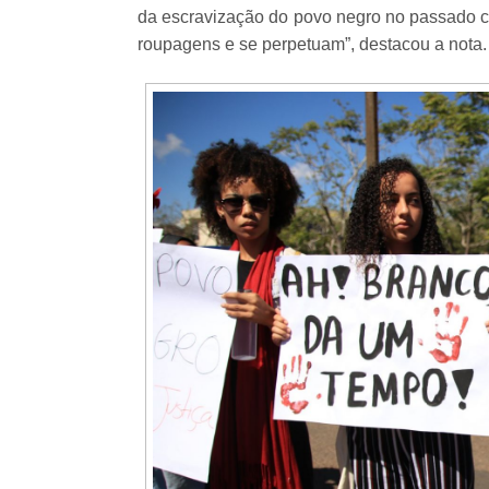
da escravização do povo negro no passado c
roupagens e se perpetuam”, destacou a nota.