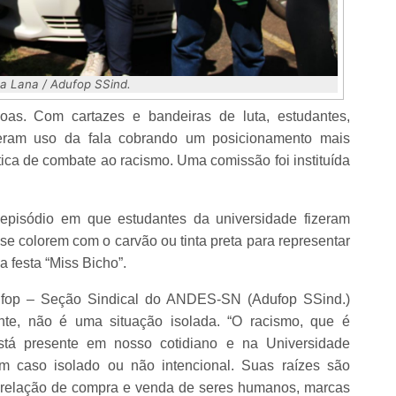
sa Lana / Adufop SSind.
oas. Com cartazes e bandeiras de luta, estudantes,
izeram uso da fala cobrando um posicionamento mais
ítica de combate ao racismo. Uma comissão foi instituída
episódio em que estudantes da universidade fizeram
 se colorem com o carvão ou tinta preta para representar
a festa “Miss Bicho”.
fop – Seção Sindical do ANDES-SN (Adufop SSind.)
nte, não é uma situação isolada. “O racismo, que é
, está presente em nosso cotidiano e na Universidade
m caso isolado ou não intencional. Suas raízes são
 e relação de compra e venda de seres humanos, marcas