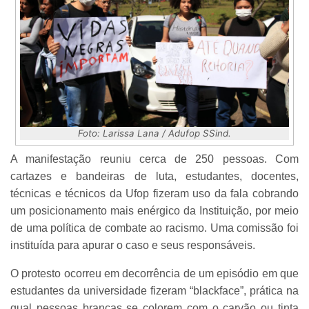
Foto: Larissa Lana / Adufop SSind.
A manifestação reuniu cerca de 250 pessoas. Com
cartazes e bandeiras de luta, estudantes, docentes,
técnicas e técnicos da Ufop fizeram uso da fala cobrando
um posicionamento mais enérgico da Instituição, por meio
de uma política de combate ao racismo. Uma comissão foi
instituída para apurar o caso e seus responsáveis.
O protesto ocorreu em decorrência de um episódio em que
estudantes da universidade fizeram “blackface”, prática na
qual pessoas brancas se colorem com o carvão ou tinta