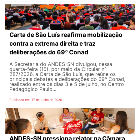
Carta de São Luís reafirma mobilização
contra a extrema direita e traz
deliberações do 69º Conad
A Secretaria do ANDES-SN divulgou, nessa
quarta-feira (15), por meio da Circular nº
287/2026, a Carta de São Luís, que reúne os
principais debates e deliberações do 69º Conad,
realizado entre os dias 3 e 5 de julho, no Centro
Pedagógico Paulo...
Publicado em: 17 de Julho de 2026
ANDES-SN pressiona relator na Câmara