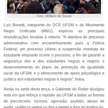
Foto: William de Souza
Luiz Bonetti, integrante do DCE UFSM e do Movimento
Negro Unificado (MNU), explicou as principais
reivindicações levadas à reitoria. “A abertura de processo
administrativo com encaminhamento para a Polícia
Federal; um processo célere; a suspensão imediata da
estudante enquanto ocorre o processo, a fim de garantir a
segurança das e dos estudantes negras e negros; o
desenvolvimento do plano de promoção de igualdade
racial da UFSM; e o oferecimento de apoio psicológico e
jurídico aos estudantes negras e negros”, listou.
Ainda na tarde desta terça, o Gabinete do Reitor divulgou
nota em que reforça o repúdio da UFSM a todas as formas
de preconceito, racismo, agressão, assédio, abuso de
poder, violência verbal ou física dentro e fora da Instituição.