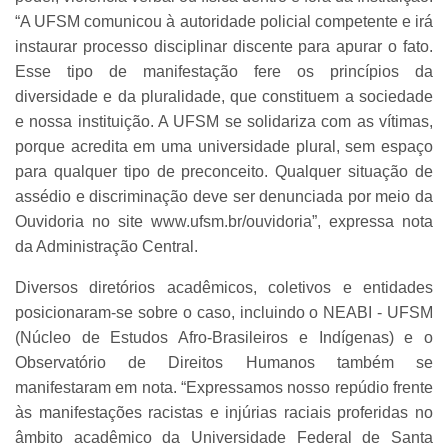
“A UFSM comunicou à autoridade policial competente e irá
instaurar processo disciplinar discente para apurar o fato.
Esse tipo de manifestação fere os princípios da
diversidade e da pluralidade, que constituem a sociedade
e nossa instituição. A UFSM se solidariza com as vítimas,
porque acredita em uma universidade plural, sem espaço
para qualquer tipo de preconceito. Qualquer situação de
assédio e discriminação deve ser denunciada por meio da
Ouvidoria no site www.ufsm.br/ouvidoria”, expressa nota
da Administração Central.
Diversos diretórios acadêmicos, coletivos e entidades
posicionaram-se sobre o caso, incluindo o NEABI - UFSM
(Núcleo de Estudos Afro-Brasileiros e Indígenas) e o
Observatório de Direitos Humanos também se
manifestaram em nota. “Expressamos nosso repúdio frente
às manifestações racistas e injúrias raciais proferidas no
âmbito acadêmico da Universidade Federal de Santa