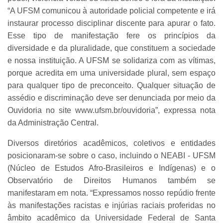
“A UFSM comunicou à autoridade policial competente e irá
instaurar processo disciplinar discente para apurar o fato.
Esse tipo de manifestação fere os princípios da
diversidade e da pluralidade, que constituem a sociedade
e nossa instituição. A UFSM se solidariza com as vítimas,
porque acredita em uma universidade plural, sem espaço
para qualquer tipo de preconceito. Qualquer situação de
assédio e discriminação deve ser denunciada por meio da
Ouvidoria no site www.ufsm.br/ouvidoria”, expressa nota
da Administração Central.
Diversos diretórios acadêmicos, coletivos e entidades
posicionaram-se sobre o caso, incluindo o NEABI - UFSM
(Núcleo de Estudos Afro-Brasileiros e Indígenas) e o
Observatório de Direitos Humanos também se
manifestaram em nota. “Expressamos nosso repúdio frente
às manifestações racistas e injúrias raciais proferidas no
âmbito acadêmico da Universidade Federal de Santa