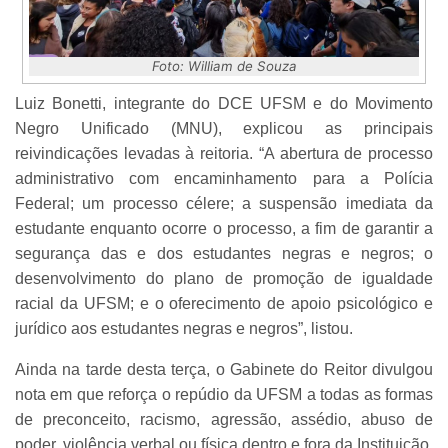
Foto: William de Souza
Luiz Bonetti, integrante do DCE UFSM e do Movimento
Negro Unificado (MNU), explicou as principais
reivindicações levadas à reitoria. “A abertura de processo
administrativo com encaminhamento para a Polícia
Federal; um processo célere; a suspensão imediata da
estudante enquanto ocorre o processo, a fim de garantir a
segurança das e dos estudantes negras e negros; o
desenvolvimento do plano de promoção de igualdade
racial da UFSM; e o oferecimento de apoio psicológico e
jurídico aos estudantes negras e negros”, listou.
Ainda na tarde desta terça, o Gabinete do Reitor divulgou
nota em que reforça o repúdio da UFSM a todas as formas
de preconceito, racismo, agressão, assédio, abuso de
poder, violência verbal ou física dentro e fora da Instituição.