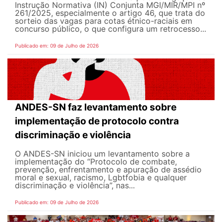
Instrução Normativa (IN) Conjunta MGI/MIR/MPI nº
261/2025, especialmente o artigo 46, que trata do
sorteio das vagas para cotas étnico-raciais em
concurso público, o que configura um retrocesso...
Publicado em: 09 de Julho de 2026
ANDES-SN faz levantamento sobre
implementação de protocolo contra
discriminação e violência
O ANDES-SN iniciou um levantamento sobre a
implementação do “Protocolo de combate,
prevenção, enfrentamento e apuração de assédio
moral e sexual, racismo, Lgbtfobia e qualquer
discriminação e violência”, nas...
Publicado em: 09 de Julho de 2026