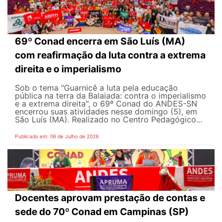
69º Conad encerra em São Luís (MA)
com reafirmação da luta contra a extrema
direita e o imperialismo
Sob o tema "Guarnicê a luta pela educação
pública na terra da Balaiada: contra o imperialismo
e a extrema direita", o 69º Conad do ANDES-SN
encerrou suas atividades nesse domingo (5), em
São Luís (MA). Realizado no Centro Pedagógico...
Publicado em: 06 de Julho de 2026
Docentes aprovam prestação de contas e
sede do 70º Conad em Campinas (SP)