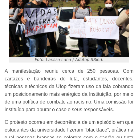
Foto: Larissa Lana / Adufop SSind.
A manifestação reuniu cerca de 250 pessoas. Com
cartazes e bandeiras de luta, estudantes, docentes,
técnicas e técnicos da Ufop fizeram uso da fala cobrando
um posicionamento mais enérgico da Instituição, por meio
de uma política de combate ao racismo. Uma comissão foi
instituída para apurar o caso e seus responsáveis.
O protesto ocorreu em decorrência de um episódio em que
estudantes da universidade fizeram “blackface”, prática na
qual pessoas brancas se colorem com o carvão ou tinta