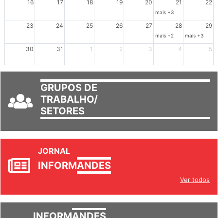
16
17
18
19
20
21
22
mais +3
23
24
25
26
27
28
29
mais +2
mais +3
30
31
1
2
3
4
5
GRUPOS DE
TRABALHO/
SETORES
JORNAL
INFORM
ANDES
Ver todos