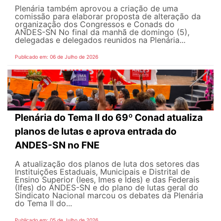
Plenária também aprovou a criação de uma
comissão para elaborar proposta de alteração da
organização dos Congressos e Conads do
ANDES-SN No final da manhã de domingo (5),
delegadas e delegados reunidos na Plenária...
Publicado em: 06 de Julho de 2026
Plenária do Tema II do 69º Conad atualiza
planos de lutas e aprova entrada do
ANDES-SN no FNE
A atualização dos planos de luta dos setores das
Instituições Estaduais, Municipais e Distrital de
Ensino Superior (Iees, Imes e Ides) e das Federais
(Ifes) do ANDES-SN e do plano de lutas geral do
Sindicato Nacional marcou os debates da Plenária
do Tema II do...
Publicado em: 05 de Julho de 2026