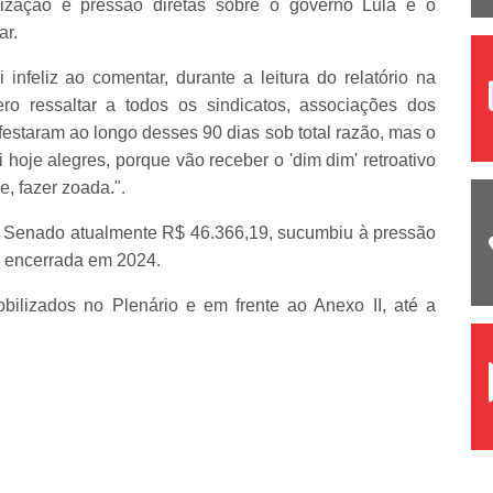
zação e pressão diretas sobre o governo Lula e o
ar.
 infeliz ao comentar, durante a leitura do relatório na
ro ressaltar a todos os sindicatos, associações dos
ifestaram ao longo desses 90 dias sob total razão, mas o
 hoje alegres, porque vão receber o 'dim dim' retroativo
e, fazer zoada.".
o Senado atualmente R$ 46.366,19, sucumbiu à pressão
e encerrada em 2024.
izados no Plenário e em frente ao Anexo II, até a