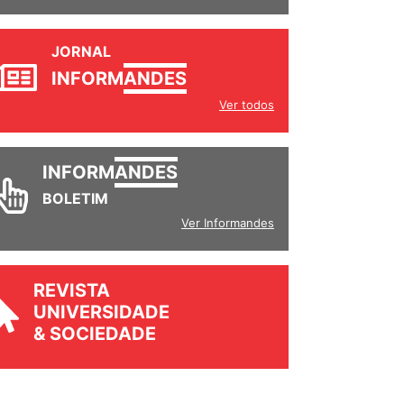
JORNAL
INFORM
ANDES
Ver todos
INFORM
ANDES
BOLETIM
Ver Informandes
REVISTA
UNIVERSIDADE
& SOCIEDADE