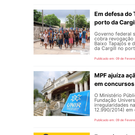
Em defesa do 
porto da Cargi
Governo federal 
cobra revogação 
Baixo Tapajós e 
da Cargill no por
Publicado em: 09 de Fevere
MPF ajuíza açã
em concursos 
O Ministério Públ
Fundação Univers
irregularidades n
12.990/2014) em c
Publicado em: 09 de Fevere