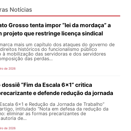
ras Notícias
to Grosso tenta impor “lei da mordaça” a
 projeto que restringe licença sindical
 marca mais um capítulo dos ataques do governo de
ireitos históricos do funcionalismo público
 à mobilização das servidoras e dos servidores
omposição das perdas...
iro de 2026
 dossiê “Fim da Escala 6×1” critica
 precarizante e defende redução da jornada
 Escala 6×1 e Redução da Jornada de Trabalho”
artigo, intitulado “Nota em defesa da redução da
ho: eliminar as formas precarizantes de
 autoria de...
iro de 2026