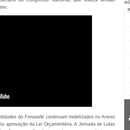
AG
nhe:
ntidades do Fonasefe continuam mobilizados no Anexo
ela aprovação da Lei Orçamentária. A Jornada de Lutas