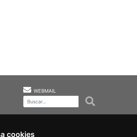
WEBMAIL
sa cookies