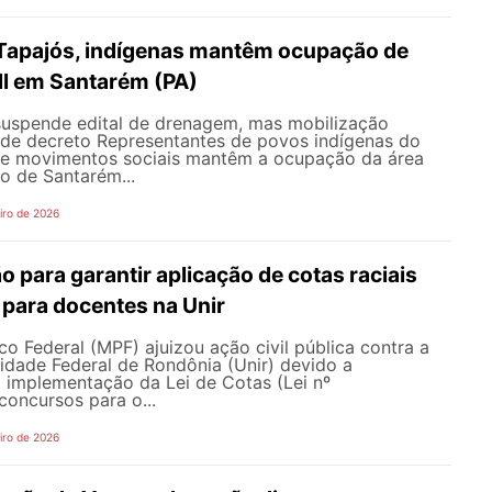
Tapajós, indígenas mantêm ocupação de
ll em Santarém (PA)
suspende edital de drenagem, mas mobilização
de decreto Representantes de povos indígenas do
de movimentos sociais mantêm a ocupação da área
to de Santarém...
iro de 2026
o para garantir aplicação de cotas raciais
para docentes na Unir
ico Federal (MPF) ajuizou ação civil pública contra a
idade Federal de Rondônia (Unir) devido a
a implementação da Lei de Cotas (Lei nº
oncursos para o...
iro de 2026