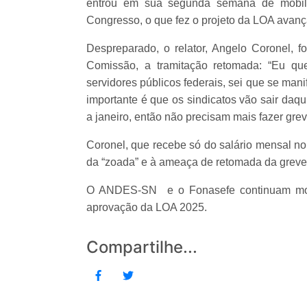
entrou em sua segunda semana de mobili
Congresso, o que fez o projeto da LOA avanç
Despreparado, o relator, Angelo Coronel, foi
Comissão, a tramitação retomada: “Eu que
servidores públicos federais, sei que se man
importante é que os sindicatos vão sair daqui
a janeiro, então não precisam mais fazer grev
Coronel, que recebe só do salário mensal n
da “zoada” e à ameaça de retomada da grev
O ANDES-SN e o Fonasefe continuam mobil
aprovação da LOA 2025.
Compartilhe...