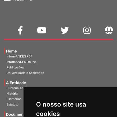
WEBMAIL
Home
InformANDES PDF
InformANDES Online
Publicações
Universidade e Sociedade
A Entidade
Diretoria Atual
História
O nosso site usa
Escritórios
Estatuto
cookies