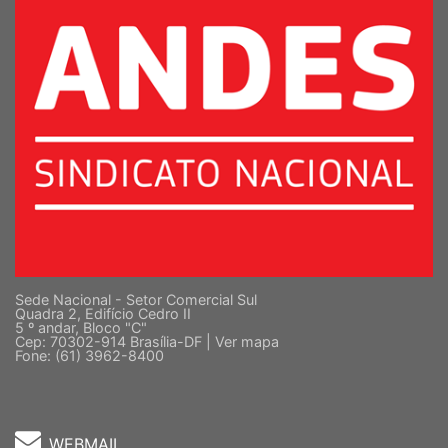
Sede Nacional - Setor Comercial Sul
Quadra 2, Edifício Cedro II
5 º andar, Bloco "C"
Cep: 70302-914 Brasília-DF |
Ver mapa
Fone: (61) 3962-8400