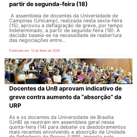
partir de segunda-feira (18)
A assembleia de docentes da Universidade de
Campinas (Unicamp), realizada nesta sexta-feira
(15), aprovou a deflagração de greve, por tempo
indeterminado, a partir de segunda-feira (18). A
decisão baseia-se na necessidade de reabertura
das negociações entre...
Publicado em: 15 de Maio de 2026
Docentes da UnB aprovam indicativo de
greve contra aumento da “absorção” da
URP
As e os docentes da Universidade de Brasília
(UnB) se reuniram em assembleia geral nessa
quinta-feira (14) para debater os desdobramentos
mais recentes envolvendo a absorção da Unidade
de Referência de Preços (URP), imposta pelo