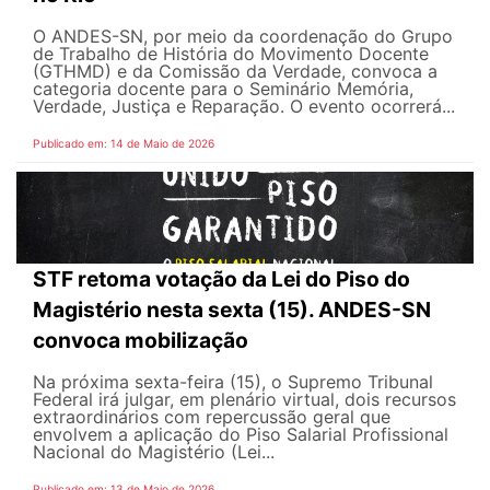
O ANDES-SN, por meio da coordenação do Grupo
de Trabalho de História do Movimento Docente
(GTHMD) e da Comissão da Verdade, convoca a
categoria docente para o Seminário Memória,
Verdade, Justiça e Reparação. O evento ocorrerá...
Publicado em: 14 de Maio de 2026
STF retoma votação da Lei do Piso do
Magistério nesta sexta (15). ANDES-SN
convoca mobilização
Na próxima sexta-feira (15), o Supremo Tribunal
Federal irá julgar, em plenário virtual, dois recursos
extraordinários com repercussão geral que
envolvem a aplicação do Piso Salarial Profissional
Nacional do Magistério (Lei...
Publicado em: 13 de Maio de 2026