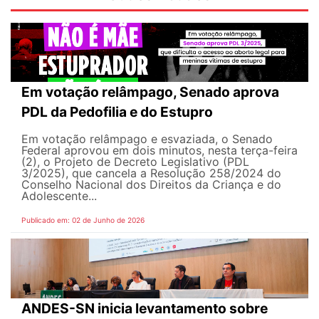
Em votação relâmpago, Senado aprova
PDL da Pedofilia e do Estupro
Em votação relâmpago e esvaziada, o Senado
Federal aprovou em dois minutos, nesta terça-feira
(2), o Projeto de Decreto Legislativo (PDL
3/2025), que cancela a Resolução 258/2024 do
Conselho Nacional dos Direitos da Criança e do
Adolescente...
Publicado em: 02 de Junho de 2026
ANDES-SN inicia levantamento sobre