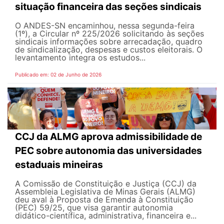
situação financeira das seções sindicais
O ANDES-SN encaminhou, nessa segunda-feira
(1º), a Circular nº 225/2026 solicitando às seções
sindicais informações sobre arrecadação, quadro
de sindicalização, despesas e custos eleitorais. O
levantamento integra os estudos...
Publicado em: 02 de Junho de 2026
CCJ da ALMG aprova admissibilidade de
PEC sobre autonomia das universidades
estaduais mineiras
A Comissão de Constituição e Justiça (CCJ) da
Assembleia Legislativa de Minas Gerais (ALMG)
deu aval à Proposta de Emenda à Constituição
(PEC) 59/25, que visa garantir autonomia
didático-científica, administrativa, financeira e...