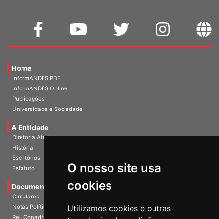
Home
InformANDES PDF
InformANDES Online
Publicações
Universidade e Sociedade
A Entidade
Diretoria Atual
História
O nosso site usa
Escritórios
Estatuto
cookies
Documentos
Circulares
Utilizamos cookies e outras
Notas Políticas