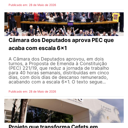
Publicado em: 28 de Maio de 2026
Câmara dos Deputados aprova PEC que
acaba com escala 6x1
A Câmara dos Deputados aprovou, em dois
turnos, a Proposta de Emenda à Constituição
(PEC) 221/19, que reduz a jornada de trabalho
para 40 horas semanais, distribuídas em cinco
dias, com dois dias de descanso remunerado,
acabando com a escala 6x1. O texto segue...
Publicado em: 28 de Maio de 2026
Projeto que transforma Cefets em