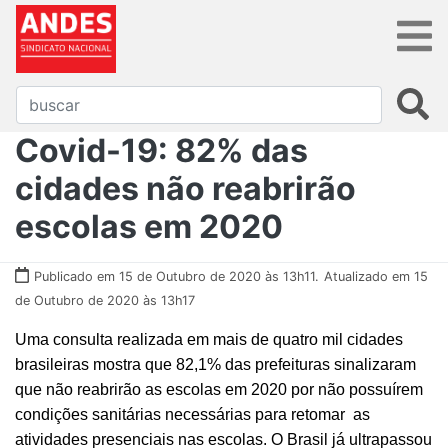
Covid-19: 82% das
cidades não reabrirão
escolas em 2020
Publicado em 15 de Outubro de 2020 às 13h11.
Atualizado em 15
de Outubro de 2020 às 13h17
Uma consulta realizada em mais de quatro mil cidades
brasileiras mostra que 82,1% das prefeituras sinalizaram
que não reabrirão as escolas em 2020 por não possuírem
condições sanitárias necessárias para retomar as
atividades presenciais nas escolas. O Brasil já ultrapassou