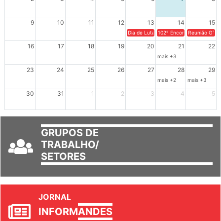
2
3
4
5
6
7
8
9
10
11
12
13
14
15
Dia de Luta em Defesa de Cuba e da S
102º Encontro da Regional
Reunião GTPE
16
17
18
19
20
21
22
mais +3
23
24
25
26
27
28
29
mais +2
mais +3
30
31
1
2
3
4
5
GRUPOS DE
TRABALHO/
SETORES
JORNAL
INFORM
ANDES