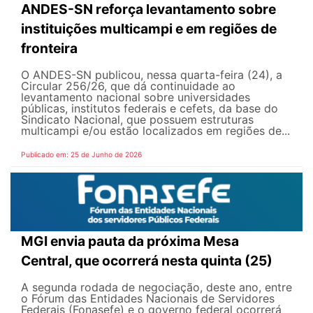
ANDES-SN reforça levantamento sobre
instituições multicampi e em regiões de
fronteira
O ANDES-SN publicou, nessa quarta-feira (24), a
Circular 256/26, que dá continuidade ao
levantamento nacional sobre universidades
públicas, institutos federais e cefets, da base do
Sindicato Nacional, que possuem estruturas
multicampi e/ou estão localizados em regiões de...
Publicado em: 25 de Junho de 2026
MGI envia pauta da próxima Mesa
Central, que ocorrerá nesta quinta (25)
A segunda rodada de negociação, deste ano, entre
o Fórum das Entidades Nacionais de Servidores
Federais (Fonasefe) e o governo federal ocorrerá