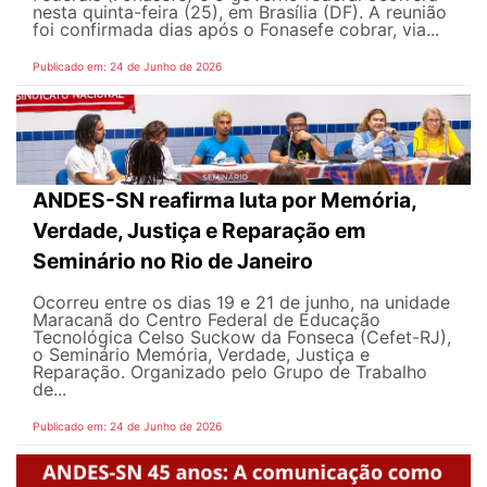
nesta quinta-feira (25), em Brasília (DF). A reunião
foi confirmada dias após o Fonasefe cobrar, via...
Publicado em: 24 de Junho de 2026
ANDES-SN reafirma luta por Memória,
Verdade, Justiça e Reparação em
Seminário no Rio de Janeiro
Ocorreu entre os dias 19 e 21 de junho, na unidade
Maracanã do Centro Federal de Educação
Tecnológica Celso Suckow da Fonseca (Cefet-RJ),
o Seminário Memória, Verdade, Justiça e
Reparação. Organizado pelo Grupo de Trabalho
de...
Publicado em: 24 de Junho de 2026