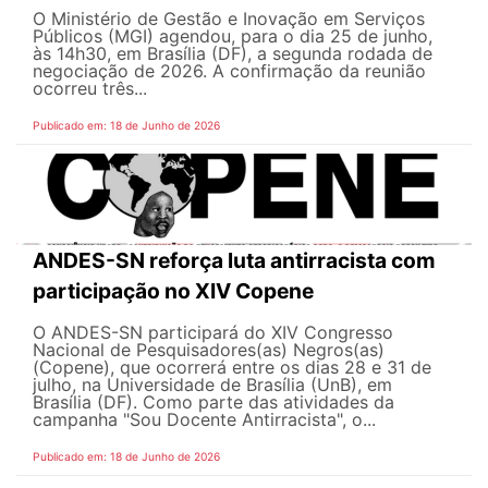
O Ministério de Gestão e Inovação em Serviços
Públicos (MGI) agendou, para o dia 25 de junho,
às 14h30, em Brasília (DF), a segunda rodada de
negociação de 2026. A confirmação da reunião
ocorreu três...
Publicado em: 18 de Junho de 2026
ANDES-SN reforça luta antirracista com
participação no XIV Copene
O ANDES-SN participará do XIV Congresso
Nacional de Pesquisadores(as) Negros(as)
(Copene), que ocorrerá entre os dias 28 e 31 de
julho, na Universidade de Brasília (UnB), em
Brasília (DF). Como parte das atividades da
campanha "Sou Docente Antirracista", o...
Publicado em: 18 de Junho de 2026