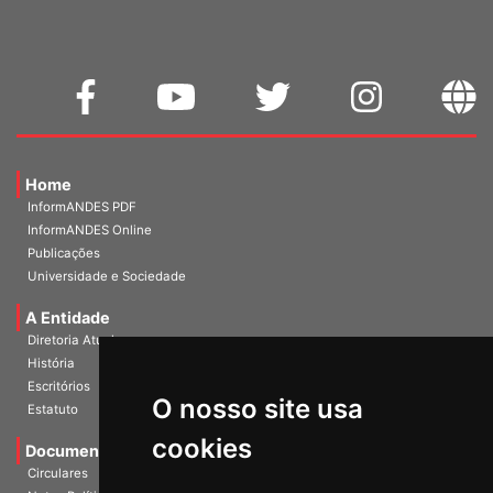
Home
InformANDES PDF
InformANDES Online
Publicações
Universidade e Sociedade
A Entidade
Diretoria Atual
História
O nosso site usa
Escritórios
Estatuto
cookies
Documentos
Circulares