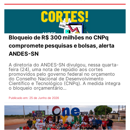
Bloqueio de R$ 300 milhões no CNPq
compromete pesquisas e bolsas, alerta
ANDES-SN
A diretoria do ANDES-SN divulgou, nessa quarta-
feira (24), uma nota de repúdio aos cortes
promovidos pelo governo federal no orçamento
do Conselho Nacional de Desenvolvimento
Científico e Tecnológico (CNPq). A medida integra
o bloqueio orçamentário...
Publicado em: 25 de Junho de 2026