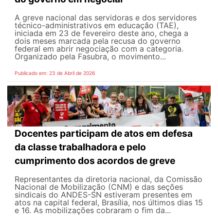
A greve nacional das servidoras e dos servidores
técnico-administrativos em educação (TAE),
iniciada em 23 de fevereiro deste ano, chega a
dois meses marcada pela recusa do governo
federal em abrir negociação com a categoria.
Organizado pela Fasubra, o movimento...
Publicado em: 23 de Abril de 2026
Docentes participam de atos em defesa
da classe trabalhadora e pelo
cumprimento dos acordos de greve
Representantes da diretoria nacional, da Comissão
Nacional de Mobilização (CNM) e das seções
sindicais do ANDES-SN estiveram presentes em
atos na capital federal, Brasília, nos últimos dias 15
e 16. As mobilizações cobraram o fim da...