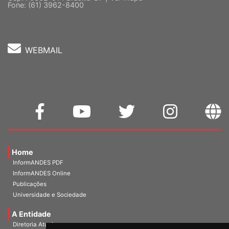
Cep: 70302-914 Brasília-DF |
Ver mapa
Fone: (61) 3962-8400
WEBMAIL
Home
InformANDES PDF
InformANDES Online
Publicações
Universidade e Sociedade
A Entidade