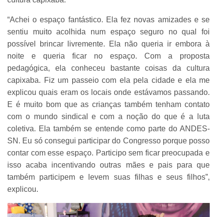
“Achei o espaço fantástico. Ela fez novas amizades e se
sentiu muito acolhida num espaço seguro no qual foi
possível brincar livremente. Ela não queria ir embora à
noite e queria ficar no espaço. Com a proposta
pedagógica, ela conheceu bastante coisas da cultura
capixaba. Fiz um passeio com ela pela cidade e ela me
explicou quais eram os locais onde estávamos passando.
E é muito bom que as crianças também tenham contato
com o mundo sindical e com a noção do que é a luta
coletiva. Ela também se entende como parte do ANDES-
SN. Eu só consegui participar do Congresso porque posso
contar com esse espaço. Participo sem ficar preocupada e
isso acaba incentivando outras mães e pais para que
também participem e levem suas filhas e seus filhos”,
explicou.