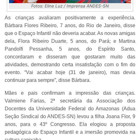
Fotos: Eline Luz / Imprensa ANDES-SN
As crianças avaliaram positivamente a experiência.
Bárbara Flores Ribeiro, 7 anos, do Rio de Janeiro, disse
que o Espaço Infantil não deveria acabar. As novas amigas
dela, Flora Ribeiro Duarte, 5 anos, do Pará; e Martina
Pandolfi Pessanha, 5 anos, do Espírito Santo,
concordaram e disseram que gostaram muito das
atividades, demostrando certa insatisfação com o fim do
evento. “Vai acabar hoje (31 de janeiro), mas devia
continuar para sempre”, disse Bárbara.
Mães e pais confirmam a impressão das crianças.
Valmiene Farias, 2ª secretária da Associação dos
Docentes da Universidade Federal do Amazonas (Adua
Seção Sindical do ANDES-SN) levou a filha Joana Flor, 9
anos, para o 43º Congresso. Ela elogiou a proposta
pedagógica do Espaço Infantil e a imersão promovida na
cultura capixaba.