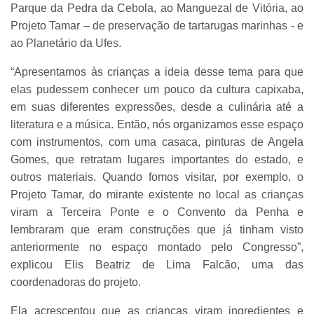
Parque da Pedra da Cebola, ao Manguezal de Vitória, ao
Projeto Tamar – de preservação de tartarugas marinhas - e
ao Planetário da Ufes.
“Apresentamos às crianças a ideia desse tema para que
elas pudessem conhecer um pouco da cultura capixaba,
em suas diferentes expressões, desde a culinária até a
literatura e a música. Então, nós organizamos esse espaço
com instrumentos, com uma casaca, pinturas de Angela
Gomes, que retratam lugares importantes do estado, e
outros materiais. Quando fomos visitar, por exemplo, o
Projeto Tamar, do mirante existente no local as crianças
viram a Terceira Ponte e o Convento da Penha e
lembraram que eram construções que já tinham visto
anteriormente no espaço montado pelo Congresso”,
explicou Elis Beatriz de Lima Falcão, uma das
coordenadoras do projeto.
Ela acrescentou que as crianças viram ingredientes e