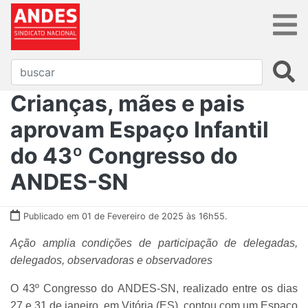
Crianças, mães e pais
aprovam Espaço Infantil
do 43º Congresso do
ANDES-SN
Publicado em 01 de Fevereiro de 2025 às 16h55.
Ação amplia condições de participação de delegadas,
delegados, observadoras e observadores
O 43º Congresso do ANDES-SN, realizado entre os dias
27 e 31 de janeiro, em Vitória (ES), contou com um Espaço