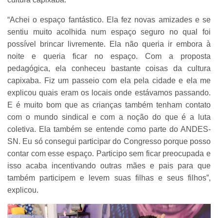
“Achei o espaço fantástico. Ela fez novas amizades e se
sentiu muito acolhida num espaço seguro no qual foi
possível brincar livremente. Ela não queria ir embora à
noite e queria ficar no espaço. Com a proposta
pedagógica, ela conheceu bastante coisas da cultura
capixaba. Fiz um passeio com ela pela cidade e ela me
explicou quais eram os locais onde estávamos passando.
E é muito bom que as crianças também tenham contato
com o mundo sindical e com a noção do que é a luta
coletiva. Ela também se entende como parte do ANDES-
SN. Eu só consegui participar do Congresso porque posso
contar com esse espaço. Participo sem ficar preocupada e
isso acaba incentivando outras mães e pais para que
também participem e levem suas filhas e seus filhos”,
explicou.