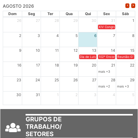
AGOSTO 2026
Dom
Seg
Ter
Qua
Qui
Sex
Sáb
26
27
28
29
30
31
1
XIV Congresso Brasileiro 
2
3
4
5
6
7
8
9
10
11
12
13
14
15
Dia de Luta em Defesa de Cuba e da S
102º Encontro da Regional
Reunião GTPE
16
17
18
19
20
21
22
mais +3
23
24
25
26
27
28
29
mais +2
mais +3
30
31
1
2
3
4
5
GRUPOS DE
TRABALHO/
SETORES