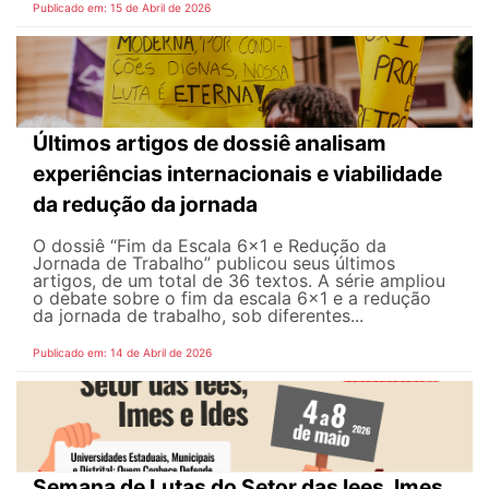
Publicado em: 15 de Abril de 2026
Últimos artigos de dossiê analisam
experiências internacionais e viabilidade
da redução da jornada
O dossiê “Fim da Escala 6×1 e Redução da
Jornada de Trabalho” publicou seus últimos
artigos, de um total de 36 textos. A série ampliou
o debate sobre o fim da escala 6x1 e a redução
da jornada de trabalho, sob diferentes...
Publicado em: 14 de Abril de 2026
Semana de Lutas do Setor das Iees, Imes