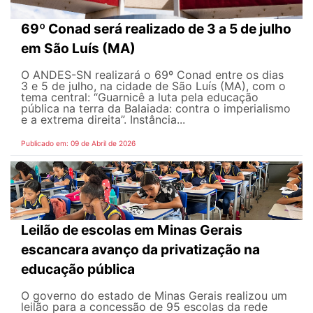
69º Conad será realizado de 3 a 5 de julho
em São Luís (MA)
O ANDES-SN realizará o 69º Conad entre os dias
3 e 5 de julho, na cidade de São Luís (MA), com o
tema central: “Guarnicê a luta pela educação
pública na terra da Balaiada: contra o imperialismo
e a extrema direita”. Instância...
Publicado em: 09 de Abril de 2026
Leilão de escolas em Minas Gerais
escancara avanço da privatização na
educação pública
O governo do estado de Minas Gerais realizou um
leilão para a concessão de 95 escolas da rede