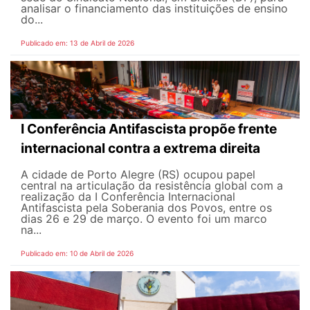
analisar o financiamento das instituições de ensino
do...
Publicado em: 13 de Abril de 2026
I Conferência Antifascista propõe frente
internacional contra a extrema direita
A cidade de Porto Alegre (RS) ocupou papel
central na articulação da resistência global com a
realização da I Conferência Internacional
Antifascista pela Soberania dos Povos, entre os
dias 26 e 29 de março. O evento foi um marco
na...
Publicado em: 10 de Abril de 2026