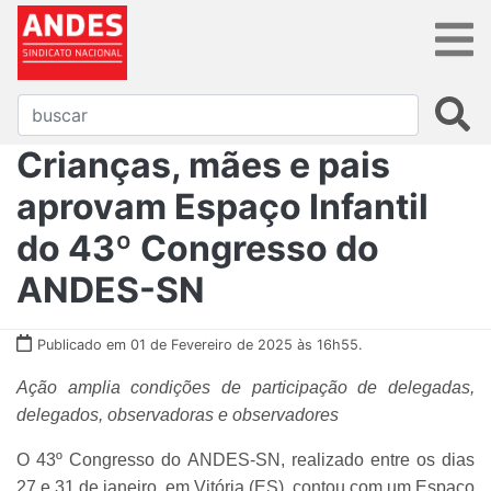
Crianças, mães e pais
aprovam Espaço Infantil
do 43º Congresso do
ANDES-SN
Publicado em 01 de Fevereiro de 2025 às 16h55.
Ação amplia condições de participação de delegadas,
delegados, observadoras e observadores
O 43º Congresso do ANDES-SN, realizado entre os dias
27 e 31 de janeiro, em Vitória (ES), contou com um Espaço