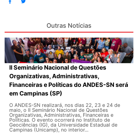
Outras Notícias
II Seminário Nacional de Questões
Organizativas, Administrativas,
Financeiras e Políticas do ANDES-SN será
em Campinas (SP)
O ANDES-SN realizará, nos dias 22, 23 e 24 de
maio, o II Seminário Nacional de Questões
Organizativas, Administrativas, Financeiras e
Políticas. O evento ocorrerá no Instituto de
Geociências (IG), da Universidade Estadual de
Campinas (Unicamp), no interior...