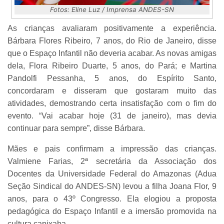
Fotos: Eline Luz / Imprensa ANDES-SN
As crianças avaliaram positivamente a experiência.
Bárbara Flores Ribeiro, 7 anos, do Rio de Janeiro, disse
que o Espaço Infantil não deveria acabar. As novas amigas
dela, Flora Ribeiro Duarte, 5 anos, do Pará; e Martina
Pandolfi Pessanha, 5 anos, do Espírito Santo,
concordaram e disseram que gostaram muito das
atividades, demostrando certa insatisfação com o fim do
evento. “Vai acabar hoje (31 de janeiro), mas devia
continuar para sempre”, disse Bárbara.
Mães e pais confirmam a impressão das crianças.
Valmiene Farias, 2ª secretária da Associação dos
Docentes da Universidade Federal do Amazonas (Adua
Seção Sindical do ANDES-SN) levou a filha Joana Flor, 9
anos, para o 43º Congresso. Ela elogiou a proposta
pedagógica do Espaço Infantil e a imersão promovida na
cultura capixaba.