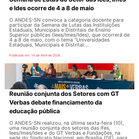
e Ides ocorre de 4 a 8 de maio
O ANDES-SN convoca a categoria docente para
participar da Semana de Lutas das Instituições
Estaduais, Municipais e Distritais de Ensino
Superior públicas (Iees/Imes/Ides), que ocorrerá de
4 a 8 de maio, com o tema “Universidades
Estaduais, Municipais e Distrital:...
Publicado em: 14 de Abril de 2026
Reunião conjunta dos Setores com GT
Verbas debate financiamento da
educação pública
O ANDES-SN realizou, na última sexta-feira (10),
uma reunião conjunta dos setores das Ifes,
Iees/Imes/Ides e do GT Verbas e Fundações, na
sede do Sindicato Nacional, em Brasília (DF), para