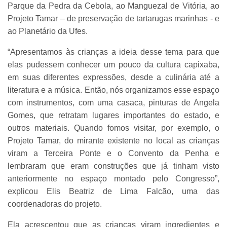
Parque da Pedra da Cebola, ao Manguezal de Vitória, ao
Projeto Tamar – de preservação de tartarugas marinhas - e
ao Planetário da Ufes.
“Apresentamos às crianças a ideia desse tema para que
elas pudessem conhecer um pouco da cultura capixaba,
em suas diferentes expressões, desde a culinária até a
literatura e a música. Então, nós organizamos esse espaço
com instrumentos, com uma casaca, pinturas de Angela
Gomes, que retratam lugares importantes do estado, e
outros materiais. Quando fomos visitar, por exemplo, o
Projeto Tamar, do mirante existente no local as crianças
viram a Terceira Ponte e o Convento da Penha e
lembraram que eram construções que já tinham visto
anteriormente no espaço montado pelo Congresso”,
explicou Elis Beatriz de Lima Falcão, uma das
coordenadoras do projeto.
Ela acrescentou que as crianças viram ingredientes e