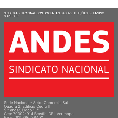
SINDICATO NACIONAL DOS DOCENTES DAS INSTITUIÇÕES DE ENSINO
SUPERIOR
Sede Nacional - Setor Comercial Sul
Quadra 2, Edifício Cedro II
5 º andar, Bloco "C"
Cep: 70302-914 Brasília-DF |
Ver mapa
Fone: (61) 3962-8400