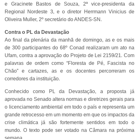
e Gracinete Bastos de Souza, 2ª vice-presidenta da
Regional Nordeste 3, e o diretor Herrmann Vinicius de
Oliveira Muller, 2º secretário do ANDES-SN.
Contra o PL da Devastação
Ao final da plenária da manhã de domingo, as e os mais
de 300 participantes do 68º Conad realizaram um ato na
Ufam, contra a aprovação do Projeto de Lei 2159/21. Com
palavras de ordem como “Floresta de Pé, Fascista no
Chão” e cartazes, as e os docentes percorreram os
corredores da instituição.
Conhecido como PL da Devastação, a proposta já
aprovada no Senado altera normas e diretrizes gerais para
o licenciamento ambiental em todo o país e representa um
grande retrocesso em um momento em que os impactos da
crise climática já são fortemente sentidos em todo o
mundo. O texto pode ser votado na Câmara na próxima
semana.