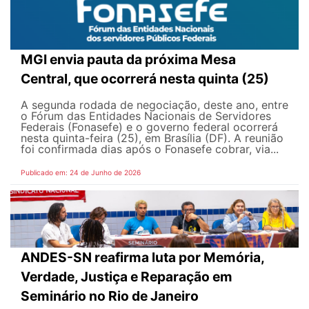
MGI envia pauta da próxima Mesa
Central, que ocorrerá nesta quinta (25)
A segunda rodada de negociação, deste ano, entre
o Fórum das Entidades Nacionais de Servidores
Federais (Fonasefe) e o governo federal ocorrerá
nesta quinta-feira (25), em Brasília (DF). A reunião
foi confirmada dias após o Fonasefe cobrar, via...
Publicado em: 24 de Junho de 2026
ANDES-SN reafirma luta por Memória,
Verdade, Justiça e Reparação em
Seminário no Rio de Janeiro