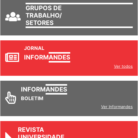
GRUPOS DE
TRABALHO/
SETORES
JORNAL
INFORM
ANDES
Ver todos
INFORM
ANDES
BOLETIM
Ver Informandes
REVISTA
UNIVERSIDADE