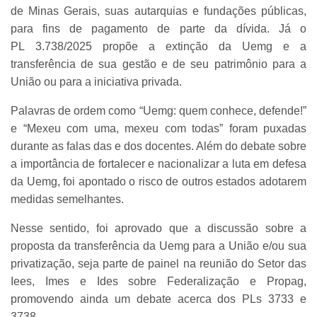
de Minas Gerais, suas autarquias e fundações públicas,
para fins de pagamento de parte da dívida. Já o
PL 3.738/2025 propõe a extinção da Uemg e a
transferência de sua gestão e de seu patrimônio para a
União ou para a iniciativa privada.
Palavras de ordem como “Uemg: quem conhece, defende!”
e “Mexeu com uma, mexeu com todas” foram puxadas
durante as falas das e dos docentes. Além do debate sobre
a importância de fortalecer e nacionalizar a luta em defesa
da Uemg, foi apontado o risco de outros estados adotarem
medidas semelhantes.
Nesse sentido, foi aprovado que a discussão sobre a
proposta da transferência da Uemg para a União e/ou sua
privatização, seja parte de painel na reunião do Setor das
Iees, Imes e Ides sobre Federalização e Propag,
promovendo ainda um debate acerca dos PLs 3733 e
3738.