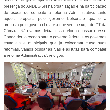
período. “A gente aprovou resoluções que fortalecem a
presença do ANDES-SN na organização e na participação
de ações de combate à reforma Administrativa, tanto
aquela proposta pelo governo Bolsonaro quanto à
proposta pelo governo Lula e a que venha surgir do GT da
Câmara. Não vamos deixar essa reforma passar e esse
Conad deu o recado para o governo federal e os governos
estaduais e municipais que já colocaram curso suas
reformas. Vamos ocupar as ruas e as lutas para combater
a reforma Administrativa”, reforçou.