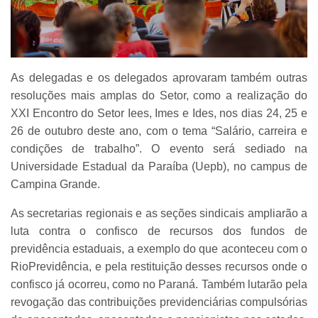
As delegadas e os delegados aprovaram também outras
resoluções mais amplas do Setor, como a realização do
XXI Encontro do Setor Iees, Imes e Ides, nos dias 24, 25 e
26 de outubro deste ano, com o tema “Salário, carreira e
condições de trabalho”. O evento será sediado na
Universidade Estadual da Paraíba (Uepb), no campus de
Campina Grande.
As secretarias regionais e as seções sindicais ampliarão a
luta contra o confisco de recursos dos fundos de
previdência estaduais, a exemplo do que aconteceu com o
RioPrevidência, e pela restituição desses recursos onde o
confisco já ocorreu, como no Paraná. Também lutarão pela
revogação das contribuições previdenciárias compulsórias