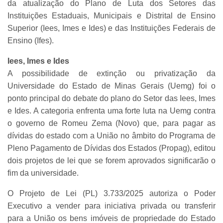
da atualização do Plano de Luta dos Setores das
Instituições Estaduais, Municipais e Distrital de Ensino
Superior (Iees, Imes e Ides) e das Instituições Federais de
Ensino (Ifes).
Iees, Imes e Ides
A possibilidade de extinção ou privatização da
Universidade do Estado de Minas Gerais (Uemg) foi o
ponto principal do debate do plano do Setor das Iees, Imes
e Ides. A categoria enfrenta uma forte luta na Uemg contra
o governo de Romeu Zema (Novo) que, para pagar as
dívidas do estado com a União no âmbito do Programa de
Pleno Pagamento de Dívidas dos Estados (Propag), editou
dois projetos de lei que se forem aprovados significarão o
fim da universidade.
O Projeto de Lei (PL) 3.733/2025 autoriza o Poder
Executivo a vender para iniciativa privada ou transferir
para a União os bens imóveis de propriedade do Estado