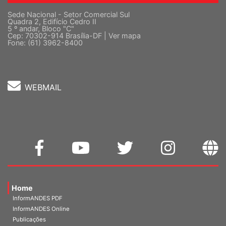
Sede Nacional - Setor Comercial Sul
Quadra 2, Edifício Cedro II
5 º andar, Bloco "C"
Cep: 70302-914 Brasília-DF |
Ver mapa
Fone: (61) 3962-8400
WEBMAIL
Home
InformANDES PDF
InformANDES Online
Publicações