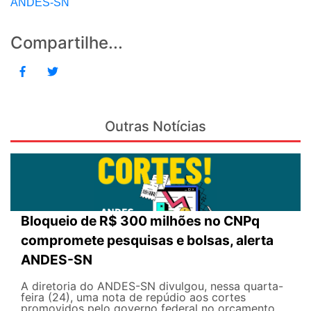
ANDES-SN
Compartilhe...
Outras Notícias
Bloqueio de R$ 300 milhões no CNPq
compromete pesquisas e bolsas, alerta
ANDES-SN
A diretoria do ANDES-SN divulgou, nessa quarta-
feira (24), uma nota de repúdio aos cortes
promovidos pelo governo federal no orçamento