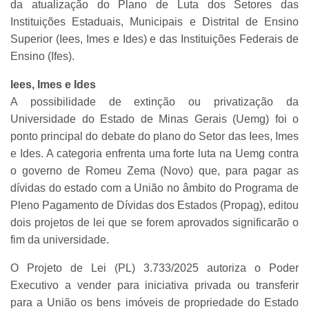
da atualização do Plano de Luta dos Setores das
Instituições Estaduais, Municipais e Distrital de Ensino
Superior (Iees, Imes e Ides) e das Instituições Federais de
Ensino (Ifes).
Iees, Imes e Ides
A possibilidade de extinção ou privatização da
Universidade do Estado de Minas Gerais (Uemg) foi o
ponto principal do debate do plano do Setor das Iees, Imes
e Ides. A categoria enfrenta uma forte luta na Uemg contra
o governo de Romeu Zema (Novo) que, para pagar as
dívidas do estado com a União no âmbito do Programa de
Pleno Pagamento de Dívidas dos Estados (Propag), editou
dois projetos de lei que se forem aprovados significarão o
fim da universidade.
O Projeto de Lei (PL) 3.733/2025 autoriza o Poder
Executivo a vender para iniciativa privada ou transferir
para a União os bens imóveis de propriedade do Estado