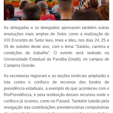
As delegadas e os delegados aprovaram também outras
resoluções mais amplas do Setor, como a realização do
XXI Encontro do Setor Iees, Imes e Ides, nos dias 24, 25 e
26 de outubro deste ano, com o tema “Salário, carreira e
condições de trabalho”. O evento será sediado na
Universidade Estadual da Paraíba (Uepb), no campus de
Campina Grande.
As secretarias regionais e as seções sindicais ampliarão a
luta contra o confisco de recursos dos fundos de
previdência estaduais, a exemplo do que aconteceu com o
RioPrevidência, e pela restituição desses recursos onde o
confisco já ocorreu, como no Paraná. Também lutarão pela
revogação das contribuições previdenciárias compulsórias