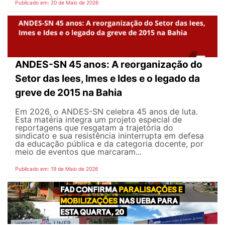
Publicado em: 20 de Maio de 2026
ANDES-SN 45 anos: A reorganização do
Setor das Iees, Imes e Ides e o legado da
greve de 2015 na Bahia
Em 2026, o ANDES-SN celebra 45 anos de luta.
Esta matéria integra um projeto especial de
reportagens que resgatam a trajetória do
sindicato e sua resistência ininterrupta em defesa
da educação pública e da categoria docente, por
meio de eventos que marcaram...
Publicado em: 19 de Maio de 2026