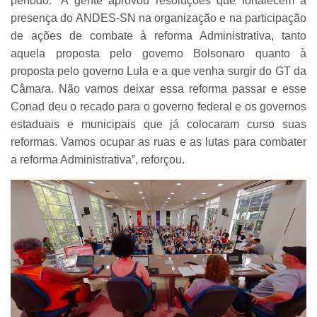
período. “A gente aprovou resoluções que fortalecem a
presença do ANDES-SN na organização e na participação
de ações de combate à reforma Administrativa, tanto
aquela proposta pelo governo Bolsonaro quanto à
proposta pelo governo Lula e a que venha surgir do GT da
Câmara. Não vamos deixar essa reforma passar e esse
Conad deu o recado para o governo federal e os governos
estaduais e municipais que já colocaram curso suas
reformas. Vamos ocupar as ruas e as lutas para combater
a reforma Administrativa”, reforçou.