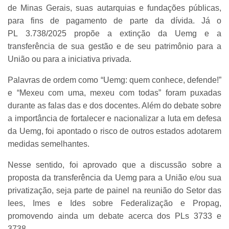
de Minas Gerais, suas autarquias e fundações públicas,
para fins de pagamento de parte da dívida. Já o
PL 3.738/2025 propõe a extinção da Uemg e a
transferência de sua gestão e de seu patrimônio para a
União ou para a iniciativa privada.
Palavras de ordem como “Uemg: quem conhece, defende!”
e “Mexeu com uma, mexeu com todas” foram puxadas
durante as falas das e dos docentes. Além do debate sobre
a importância de fortalecer e nacionalizar a luta em defesa
da Uemg, foi apontado o risco de outros estados adotarem
medidas semelhantes.
Nesse sentido, foi aprovado que a discussão sobre a
proposta da transferência da Uemg para a União e/ou sua
privatização, seja parte de painel na reunião do Setor das
Iees, Imes e Ides sobre Federalização e Propag,
promovendo ainda um debate acerca dos PLs 3733 e
3738.