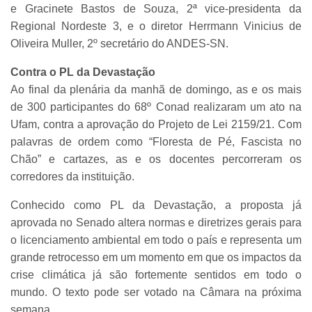
e Gracinete Bastos de Souza, 2ª vice-presidenta da
Regional Nordeste 3, e o diretor Herrmann Vinicius de
Oliveira Muller, 2º secretário do ANDES-SN.
Contra o PL da Devastação
Ao final da plenária da manhã de domingo, as e os mais
de 300 participantes do 68º Conad realizaram um ato na
Ufam, contra a aprovação do Projeto de Lei 2159/21. Com
palavras de ordem como “Floresta de Pé, Fascista no
Chão” e cartazes, as e os docentes percorreram os
corredores da instituição.
Conhecido como PL da Devastação, a proposta já
aprovada no Senado altera normas e diretrizes gerais para
o licenciamento ambiental em todo o país e representa um
grande retrocesso em um momento em que os impactos da
crise climática já são fortemente sentidos em todo o
mundo. O texto pode ser votado na Câmara na próxima
semana.