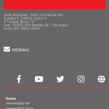
Sede Nacional - Setor Comercial Sul
Quadra 2, Edifício Cedro II
5 º andar, Bloco "C"
Cep: 70302-914 Brasília-DF |
Ver mapa
Fone: (61) 3962-8400
WEBMAIL
Home
InformANDES PDF
InformANDES Online