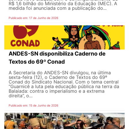
R$ 1,6 bilhão do Ministério da Educação (MEC). A
medida foi anunciada com a publicação do...
Publicado em: 17 de Junho de 2026
ANDES-SN disponibiliza Caderno de
Textos do 69º Conad
A Secretaria do ANDES-SN divulgou, na última
sexta-feira (12), o Caderno de Textos do 69º
Conad do Sindicato Nacional. Com o tema central
“Guarnicê a luta pela educação pública na terra da
Balaiada: contra o imperialismo e a extrema
direita”, o...
Publicado em: 15 de Junho de 2026