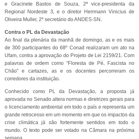
e Gracinete Bastos de Souza, 2ª vice-presidenta da
Regional Nordeste 3, e o diretor Herrmann Vinicius de
Oliveira Muller, 2º secretário do ANDES-SN.
Contra o PL da Devastação
Ao final da plenária da manhã de domingo, as e os mais
de 300 participantes do 68º Conad realizaram um ato na
Ufam, contra a aprovação do Projeto de Lei 2159/21. Com
palavras de ordem como “Floresta de Pé, Fascista no
Chão” e cartazes, as e os docentes percorreram os
corredores da instituição.
Conhecido como PL da Devastação, a proposta já
aprovada no Senado altera normas e diretrizes gerais para
o licenciamento ambiental em todo o país e representa um
grande retrocesso em um momento em que os impactos da
crise climática já são fortemente sentidos em todo o
mundo. O texto pode ser votado na Câmara na próxima
semana.