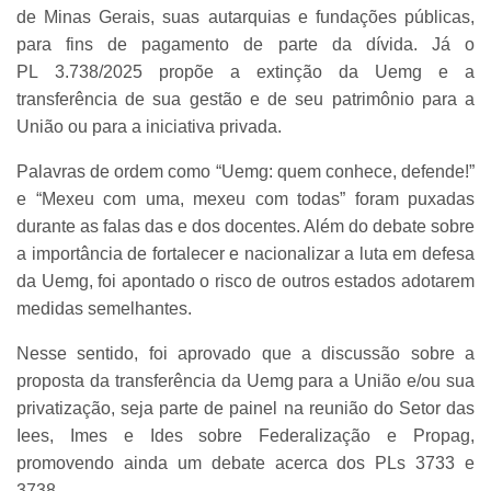
de Minas Gerais, suas autarquias e fundações públicas,
para fins de pagamento de parte da dívida. Já o
PL 3.738/2025 propõe a extinção da Uemg e a
transferência de sua gestão e de seu patrimônio para a
União ou para a iniciativa privada.
Palavras de ordem como “Uemg: quem conhece, defende!”
e “Mexeu com uma, mexeu com todas” foram puxadas
durante as falas das e dos docentes. Além do debate sobre
a importância de fortalecer e nacionalizar a luta em defesa
da Uemg, foi apontado o risco de outros estados adotarem
medidas semelhantes.
Nesse sentido, foi aprovado que a discussão sobre a
proposta da transferência da Uemg para a União e/ou sua
privatização, seja parte de painel na reunião do Setor das
Iees, Imes e Ides sobre Federalização e Propag,
promovendo ainda um debate acerca dos PLs 3733 e
3738.