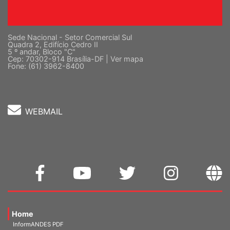
Sede Nacional - Setor Comercial Sul
Quadra 2, Edifício Cedro II
5 º andar, Bloco "C"
Cep: 70302-914 Brasília-DF |
Ver mapa
Fone: (61) 3962-8400
WEBMAIL
Home
InformANDES PDF