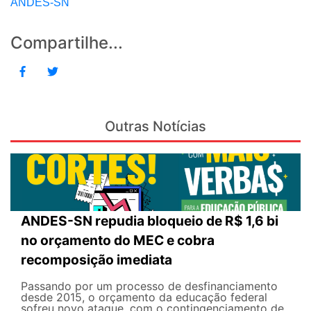
ANDES-SN
Compartilhe...
Outras Notícias
ANDES-SN repudia bloqueio de R$ 1,6 bi
no orçamento do MEC e cobra
recomposição imediata
Passando por um processo de desfinanciamento
desde 2015, o orçamento da educação federal
sofreu novo ataque, com o contingenciamento de