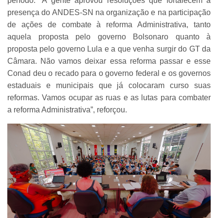
período. “A gente aprovou resoluções que fortalecem a
presença do ANDES-SN na organização e na participação
de ações de combate à reforma Administrativa, tanto
aquela proposta pelo governo Bolsonaro quanto à
proposta pelo governo Lula e a que venha surgir do GT da
Câmara. Não vamos deixar essa reforma passar e esse
Conad deu o recado para o governo federal e os governos
estaduais e municipais que já colocaram curso suas
reformas. Vamos ocupar as ruas e as lutas para combater
a reforma Administrativa”, reforçou.