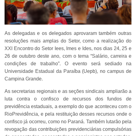
As delegadas e os delegados aprovaram também outras
resoluções mais amplas do Setor, como a realização do
XXI Encontro do Setor Iees, Imes e Ides, nos dias 24, 25 e
26 de outubro deste ano, com o tema “Salário, carreira e
condições de trabalho”. O evento será sediado na
Universidade Estadual da Paraíba (Uepb), no campus de
Campina Grande.
As secretarias regionais e as seções sindicais ampliarão a
luta contra o confisco de recursos dos fundos de
previdência estaduais, a exemplo do que aconteceu com o
RioPrevidência, e pela restituição desses recursos onde o
confisco já ocorreu, como no Paraná. Também lutarão pela
revogação das contribuições previdenciárias compulsórias