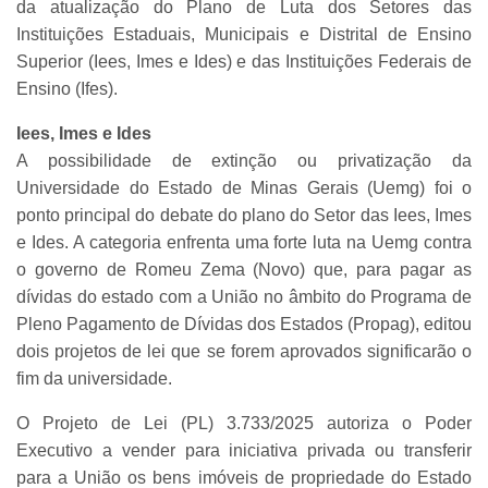
da atualização do Plano de Luta dos Setores das
Instituições Estaduais, Municipais e Distrital de Ensino
Superior (Iees, Imes e Ides) e das Instituições Federais de
Ensino (Ifes).
Iees, Imes e Ides
A possibilidade de extinção ou privatização da
Universidade do Estado de Minas Gerais (Uemg) foi o
ponto principal do debate do plano do Setor das Iees, Imes
e Ides. A categoria enfrenta uma forte luta na Uemg contra
o governo de Romeu Zema (Novo) que, para pagar as
dívidas do estado com a União no âmbito do Programa de
Pleno Pagamento de Dívidas dos Estados (Propag), editou
dois projetos de lei que se forem aprovados significarão o
fim da universidade.
O Projeto de Lei (PL) 3.733/2025 autoriza o Poder
Executivo a vender para iniciativa privada ou transferir
para a União os bens imóveis de propriedade do Estado