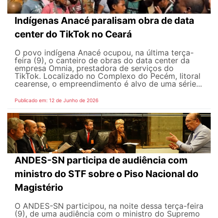
Indígenas Anacé paralisam obra de data
center do TikTok no Ceará
O povo indígena Anacé ocupou, na última terça-
feira (9), o canteiro de obras do data center da
empresa Omnia, prestadora de serviços do
TikTok. Localizado no Complexo do Pecém, litoral
cearense, o empreendimento é alvo de uma série...
Publicado em: 12 de Junho de 2026
ANDES-SN participa de audiência com
ministro do STF sobre o Piso Nacional do
Magistério
O ANDES-SN participou, na noite dessa terça-feira
(9), de uma audiência com o ministro do Supremo