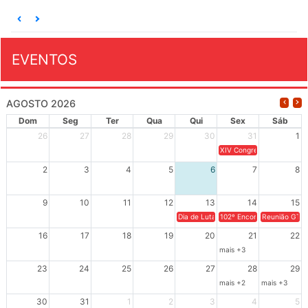
EVENTOS
AGOSTO 2026
Dom
Seg
Ter
Qua
Qui
Sex
Sáb
26
27
28
29
30
31
1
XIV Congresso Brasileiro 
2
3
4
5
6
7
8
9
10
11
12
13
14
15
Dia de Luta em Defesa de Cuba e da S
102º Encontro da Regional
Reunião GTPE
16
17
18
19
20
21
22
mais +3
23
24
25
26
27
28
29
mais +2
mais +3
30
31
1
2
3
4
5