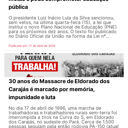
pública
O presidente Luiz Inácio Lula da Silva sancionou,
sem vetos, na última quarta-feira (15), a lei que
institui o novo Plano Nacional de Educação (PNE)
para os próximos dez anos. O texto foi publicado
no Diário Oficial da União na forma da Lei nº...
Publicado em: 17 de Abril de 2026
30 anos do Massacre de Eldorado dos
Carajás é marcado por memória,
impunidade e luta
No dia 17 de abril de 1996, uma marcha de
trabalhadoras e trabalhadores rurais sem-terra foi
interrompida a tiros na Curva do S, em Eldorado
dos Carajás, no sudeste do Pará. Cerca de 1.500
pessoas seguiam pela então rodovia PA-150 (atual