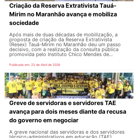
Criação da Reserva Extrativista Tauá-
Mirim no Maranhão avança e mobiliza
sociedade
Após mais de duas décadas de mobilização, a
proposta de criação da Reserva Extrativista
(Resex) Tauá-Mirim no Maranhão deu um passo
decisivo, com a realização da consulta pública
promovida pelo Instituto Chico Mendes de...
Publicado em: 23 de Abril de 2026
Greve de servidoras e servidores TAE
avança para dois meses diante da recusa
do governo em negociar
A greve nacional das servidoras e dos servidores
técnico-administrativos em educação (TAE),