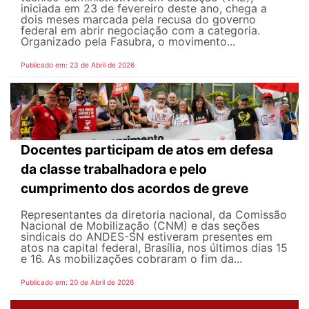
iniciada em 23 de fevereiro deste ano, chega a
dois meses marcada pela recusa do governo
federal em abrir negociação com a categoria.
Organizado pela Fasubra, o movimento...
Publicado em: 23 de Abril de 2026
Docentes participam de atos em defesa
da classe trabalhadora e pelo
cumprimento dos acordos de greve
Representantes da diretoria nacional, da Comissão
Nacional de Mobilização (CNM) e das seções
sindicais do ANDES-SN estiveram presentes em
atos na capital federal, Brasília, nos últimos dias 15
e 16. As mobilizações cobraram o fim da...
Publicado em: 20 de Abril de 2026