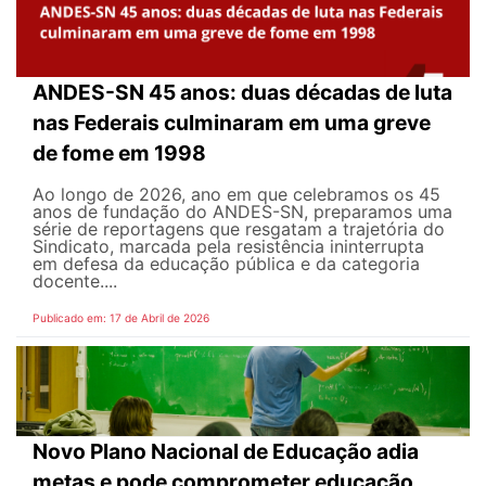
ANDES-SN 45 anos: duas décadas de luta
nas Federais culminaram em uma greve
de fome em 1998
Ao longo de 2026, ano em que celebramos os 45
anos de fundação do ANDES-SN, preparamos uma
série de reportagens que resgatam a trajetória do
Sindicato, marcada pela resistência ininterrupta
em defesa da educação pública e da categoria
docente....
Publicado em: 17 de Abril de 2026
Novo Plano Nacional de Educação adia
metas e pode comprometer educação