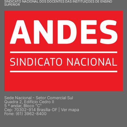
SINDICATO NACIONAL DOS DOCENTES DAS INSTITUIÇÕES DE ENSINO
SUPERIOR
Sede Nacional - Setor Comercial Sul
Quadra 2, Edifício Cedro II
5 º andar, Bloco "C"
Cep: 70302-914 Brasília-DF |
Ver mapa
Fone: (61) 3962-8400