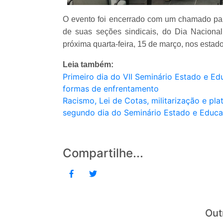
O evento foi encerrado com um chamado para
de suas seções sindicais, do Dia Nacion
próxima quarta-feira, 15 de março, nos estad
Leia também:
Primeiro dia do VII Seminário Estado e E
formas de enfrentamento
Racismo, Lei de Cotas, militarização e p
segundo dia do Seminário Estado e Educ
Compartilhe...
Out