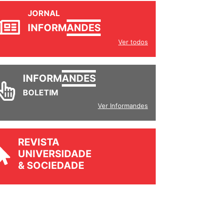
JORNAL
INFORM
ANDES
Ver todos
INFORM
ANDES
BOLETIM
Ver Informandes
REVISTA
UNIVERSIDADE
& SOCIEDADE