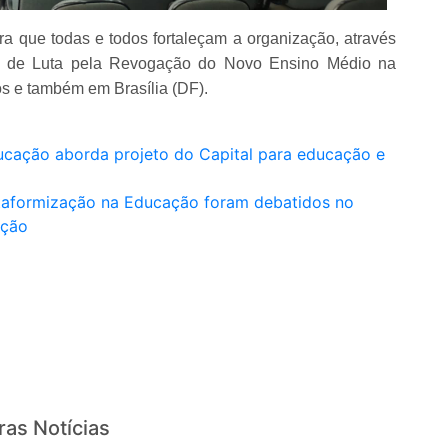
 que todas e todos fortaleçam a organização, através
al de Luta pela Revogação do Novo Ensino Médio na
os e também em Brasília (DF).
ducação aborda projeto do Capital para educação e
lataformização na Educação foram debatidos no
ação
ras Notícias