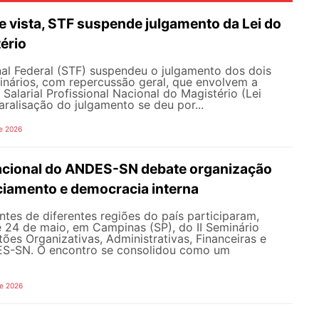
 vista, STF suspende julgamento da Lei do
ério
al Federal (STF) suspendeu o julgamento dos dois
inários, com repercussão geral, que envolvem a
Salarial Profissional Nacional do Magistério (Lei
aralisação do julgamento se deu por...
e 2026
Nacional do ANDES-SN debate organização
nciamento e democracia interna
tes de diferentes regiões do país participaram,
e 24 de maio, em Campinas (SP), do II Seminário
ões Organizativas, Administrativas, Financeiras e
ES-SN. O encontro se consolidou como um
de 2026