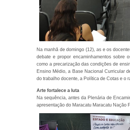
Na manhã de domingo (12), as e os docentes
debate e propor encaminhamentos sobre o
como a precarização das condições de ensin
Ensino Médio, a Base Nacional Curricular d
do trabalho docente, a Política de Cotas e o 
Arte fortalece a luta
Na sequência, antes da Plenária de Encamin
apresentação do Maracatu Maracatu Nação Fo