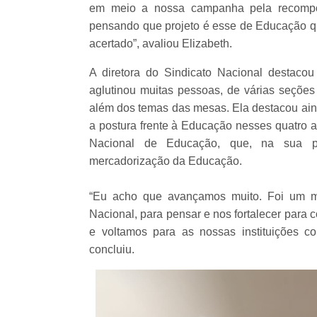
em meio a nossa campanha pela recompos
pensando que projeto é esse de Educação que
acertado”, avaliou Elizabeth.
A diretora do Sindicato Nacional destaco
aglutinou muitas pessoas, de várias seções 
além dos temas das mesas. Ela destacou ain
a postura frente à Educação nesses quatro 
Nacional de Educação, que, na sua pe
mercadorização da Educação.
“Eu acho que avançamos muito. Foi um mo
Nacional, para pensar e nos fortalecer para 
e voltamos para as nossas instituições c
concluiu.