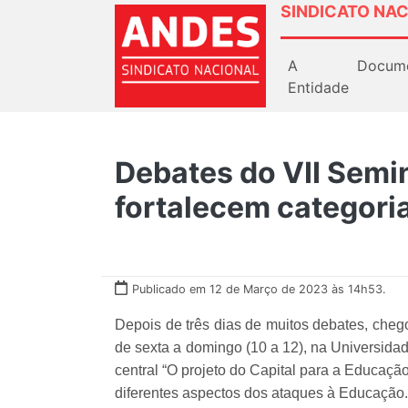
SINDICATO NAC
A
Docum
Entidade
Debates do VII Semi
fortalecem categoria
Publicado em 12 de Março de 2023 às 14h53.
Depois de três dias de muitos debates, cheg
de sexta a domingo (10 a 12), na Universida
central “O projeto do Capital para a Educação
diferentes aspectos dos ataques à Educação.