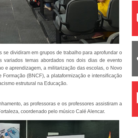
 se dividiram em grupos de trabalho para aprofundar o
s variados temas abordados nos dois dias de evento
o e aprendizagem, a militarização das escolas, o Novo
e Formação (BNCF), a plataformização e intensificação
racismo estrutural na Educação.
hamento, as professoras e os professores assistiram a
rtaleza, coordenado pelo músico Calé Alencar.