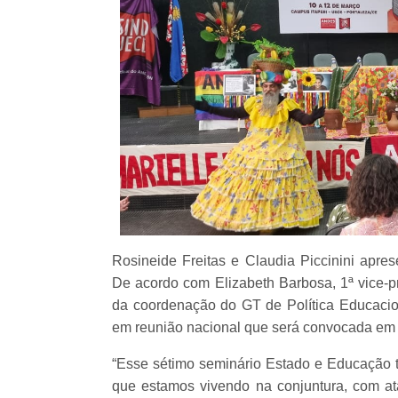
Rosineide Freitas e Claudia Piccinini apr
De acordo com Elizabeth Barbosa, 1ª vice-
da coordenação do GT de Política Educacio
em reunião nacional que será convocada em 
“Esse sétimo seminário Estado e Educação 
que estamos vivendo na conjuntura, com ata