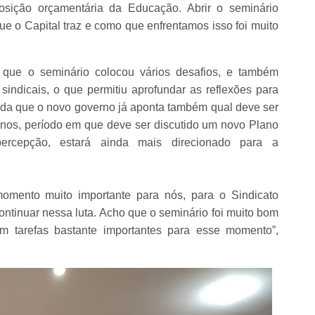
ição orçamentária da Educação. Abrir o seminário
 o Capital traz e como que enfrentamos isso foi muito
u que o seminário colocou vários desafios, e também
sindicais, o que permitiu aprofundar as reflexões para
da que o novo governo já aponta também qual deve ser
anos, período em que deve ser discutido um novo Plano
rcepção, estará ainda mais direcionado para a
mento muito importante para nós, para o Sindicato
continuar nessa luta. Acho que o seminário foi muito bom
om tarefas bastante importantes para esse momento”,