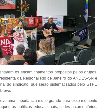
esentaram os encaminhamentos propostos pelos grupos.
presidenta da Regional Rio de Janeiro do ANDES-SN e
nal do sindicato, que serão sistematizados pelo GTPE
breve.
teve uma importância muito grande para esse momento
ques às políticas educacionais, cortes orçamentários,