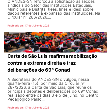
O ANDES-SN reforçou a solicitação às seções
sindicais do Setor das Instituições Estaduais,
Municipais e Distrital (Iees, Imes e Ides) sobre
dados referentes à expansão das Instituições. Na
Circular nº 286/2026,...
Publicado em: 17 de Julho de 2026
Carta de São Luís reafirma mobilização
contra a extrema direita e traz
deliberações do 69º Conad
A Secretaria do ANDES-SN divulgou, nessa
quarta-feira (15), por meio da Circular nº
287/2026, a Carta de São Luís, que reúne os
principais debates e deliberações do 69º Conad,
realizado entre os dias 3 e 5 de julho, no Centro
Pedagógico Paulo...
Publicado em: 17 de Julho de 2026