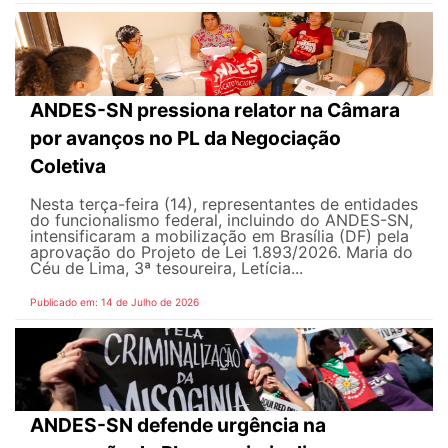
ANDES-SN pressiona relator na Câmara
por avanços no PL da Negociação
Coletiva
Nesta terça-feira (14), representantes de entidades
do funcionalismo federal, incluindo do ANDES-SN,
intensificaram a mobilização em Brasília (DF) pela
aprovação do Projeto de Lei 1.893/2026. Maria do
Céu de Lima, 3ª tesoureira, Letícia...
Publicado em: 14 de Julho de 2026
ANDES-SN defende urgência na