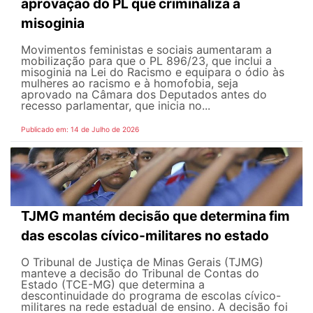
aprovação do PL que criminaliza a
misoginia
Movimentos feministas e sociais aumentaram a
mobilização para que o PL 896/23, que inclui a
misoginia na Lei do Racismo e equipara o ódio às
mulheres ao racismo e à homofobia, seja
aprovado na Câmara dos Deputados antes do
recesso parlamentar, que inicia no...
Publicado em: 14 de Julho de 2026
TJMG mantém decisão que determina fim
das escolas cívico-militares no estado
O Tribunal de Justiça de Minas Gerais (TJMG)
manteve a decisão do Tribunal de Contas do
Estado (TCE-MG) que determina a
descontinuidade do programa de escolas cívico-
militares na rede estadual de ensino. A decisão foi