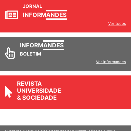
JORNAL
INFORM
ANDES
Ver todos
INFORM
ANDES
BOLETIM
Ver Informandes
REVISTA
UNIVERSIDADE
& SOCIEDADE