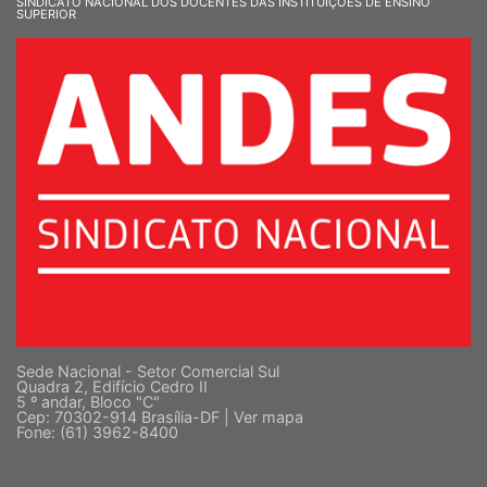
SINDICATO NACIONAL DOS DOCENTES DAS INSTITUIÇÕES DE ENSINO
SUPERIOR
Sede Nacional - Setor Comercial Sul
Quadra 2, Edifício Cedro II
5 º andar, Bloco "C"
Cep: 70302-914 Brasília-DF |
Ver mapa
Fone: (61) 3962-8400