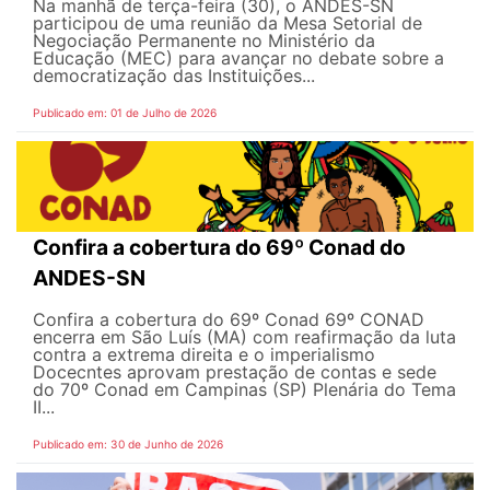
Na manhã de terça-feira (30), o ANDES-SN
participou de uma reunião da Mesa Setorial de
Negociação Permanente no Ministério da
Educação (MEC) para avançar no debate sobre a
democratização das Instituições...
Publicado em: 01 de Julho de 2026
Confira a cobertura do 69º Conad do
ANDES-SN
Confira a cobertura do 69º Conad 69º CONAD
encerra em São Luís (MA) com reafirmação da luta
contra a extrema direita e o imperialismo
Docecntes aprovam prestação de contas e sede
do 70º Conad em Campinas (SP) Plenária do Tema
II...
Publicado em: 30 de Junho de 2026