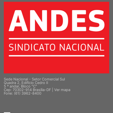
Sede Nacional - Setor Comercial Sul
Quadra 2, Edifício Cedro II
5 º andar, Bloco "C"
Cep: 70302-914 Brasília-DF |
Ver mapa
Fone: (61) 3962-8400