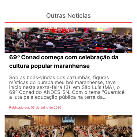
Outras Notícias
69º Conad começa com celebração da
cultura popular maranhense
Sob as boas-vindas dos cazumbás, figuras
místicas do bumba meu boi maranhense, teve
início nesta sexta-feira (3), em São Luís (MA), o
69º Conad do ANDES-SN. Com o tema "Guarnicê
a luta pela educação pública na terra da...
Publicado em: 03 de Julho de 2026