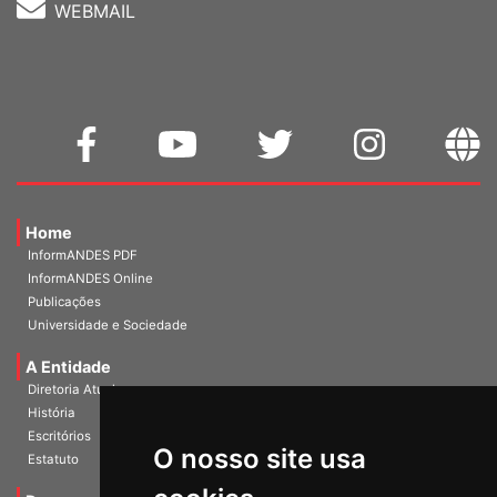
WEBMAIL
Home
InformANDES PDF
InformANDES Online
Publicações
Universidade e Sociedade
A Entidade
Diretoria Atual
História
Escritórios
O nosso site usa
Estatuto