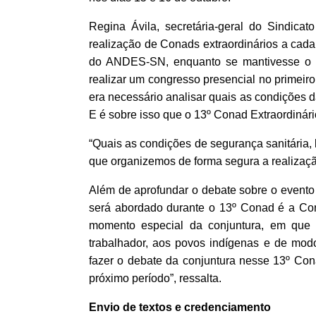
Regina Ávila, secretária-geral do Sindica
realização de Conads extraordinários a cada
do ANDES-SN, enquanto se mantivesse o 
realizar um congresso presencial no primeir
era necessário analisar quais as condições 
E é sobre isso que o 13º Conad Extraordinário
“Quais as condições de segurança sanitária,
que organizemos de forma segura a realizaçã
Além de aprofundar o debate sobre o evento
será abordado durante o 13º Conad é a Con
momento especial da conjuntura, em que 
trabalhador, aos povos indígenas e de mod
fazer o debate da conjuntura nesse 13º Cona
próximo período”, ressalta.
Envio de textos e credenciamento