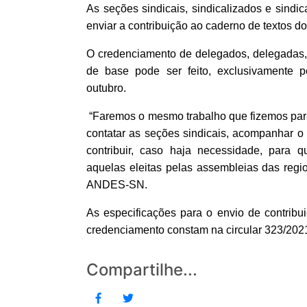
As seções sindicais, sindicalizados e sindi
enviar a contribuição ao caderno de textos 
O credenciamento de delegados, delegadas,
de base pode ser feito, exclusivamente p
outubro.
“Faremos o mesmo trabalho que fizemos para 
contatar as seções sindicais, acompanhar o 
contribuir, caso haja necessidade, para q
aquelas eleitas pelas assembleias das regio
ANDES-SN.
As especificações para o envio de contrib
credenciamento constam na circular 323/202
Compartilhe...