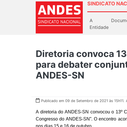
SINDICATO NAC
A
Docum
Entidade
Diretoria convoca 1
para debater conjun
ANDES-SN
Publicado em 09 de Setembro de 2021 às 15h11.
A diretoria do ANDES-SN convocou o 13º C
Congresso do ANDES-SN”. O encontro aconte
nos dias 15 e 16 de outubro.