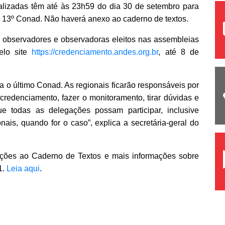
calizadas têm até às 23h59 do dia 30 de setembro para
do 13º Conad. Não haverá anexo ao caderno de textos.
 observadores e observadoras eleitos nas assembleias
elo site
https://credenciamento.andes.org.br
, até 8 de
o último Conad. As regionais ficarão responsáveis por
credenciamento, fazer o monitoramento, tirar dúvidas e
ue todas as delegações possam participar, inclusive
nais, quando for o caso”, explica a secretária-geral do
uições ao Caderno de Textos e mais informações sobre
1.
Leia aqui
.