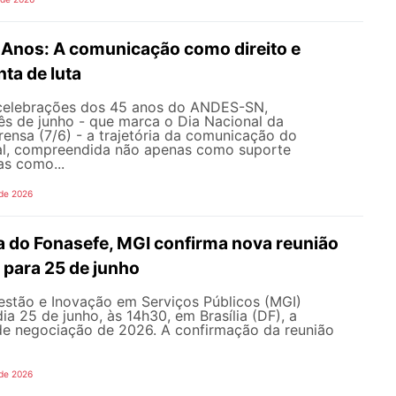
nos: A comunicação como direito e
ta de luta
celebrações dos 45 anos do ANDES-SN,
s de junho - que marca o Dia Nacional da
ensa (7/6) - a trajetória da comunicação do
al, compreendida não apenas como suporte
as como...
 de 2026
 do Fonasefe, MGI confirma nova reunião
 para 25 de junho
estão e Inovação em Serviços Públicos (MGI)
ia 25 de junho, às 14h30, em Brasília (DF), a
e negociação de 2026. A confirmação da reunião
 de 2026