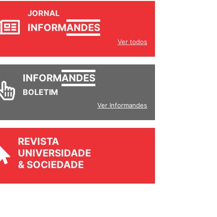
JORNAL
INFORM
ANDES
Ver todos
INFORM
ANDES
BOLETIM
Ver Informandes
REVISTA
UNIVERSIDADE
& SOCIEDADE