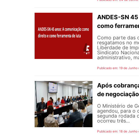
ANDES-SN 45 A
como ferramen
Como parte das 
resgatamos no mê
Liberdade de Impr
Sindicato Nacion
administrativo, m
Publicado em: 19 de Junho
Após cobrança
de negociação
O Ministério de G
agendou, para o d
segunda rodada d
ocorreu três...
Publicado em: 18 de Junho