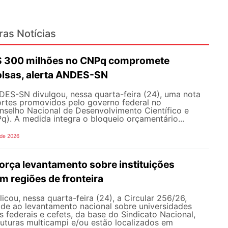
ras Notícias
R$ 300 milhões no CNPq compromete
olsas, alerta ANDES-SN
DES-SN divulgou, nessa quarta-feira (24), uma nota
ortes promovidos pelo governo federal no
selho Nacional de Desenvolvimento Científico e
). A medida integra o bloqueio orçamentário...
 de 2026
rça levantamento sobre instituições
m regiões de fronteira
ou, nessa quarta-feira (24), a Circular 256/26,
ade ao levantamento nacional sobre universidades
os federais e cefets, da base do Sindicato Nacional,
uturas multicampi e/ou estão localizados em