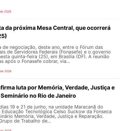
 de 2026
ta da próxima Mesa Central, que ocorrerá
25)
 de negociação, deste ano, entre o Fórum das
is de Servidores Federais (Fonasefe) e o governo
esta quinta-feira (25), em Brasília (DF). A reunião
s após o Fonasefe cobrar, via...
 de 2026
irma luta por Memória, Verdade, Justiça e
Seminário no Rio de Janeiro
dias 19 e 21 de junho, na unidade Maracanã do
e Educação Tecnológica Celso Suckow da Fonseca
inário Memória, Verdade, Justiça e Reparação.
rupo de Trabalho de...
 de 2026