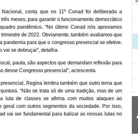
AG
to Nacional, conta que no 11º Conad foi deliberada a
 três meses, para garantir o funcionamento democrático
quadro pandêmico.
“No último Conad nós aprovamos
o trimestre de 2022. Obviamente, também avaliamos que
da pandemia para que o congresso presencial se efetive.
 vai se debruçar”, detalha.
 local, pauta, são aspectos que demandam reflexão para
o desse Congresso presencial”, acrescenta.
 presencial, Regina lembra também que outro tema que
juntura. “Não se trata só de uma tradição, mas de um
a luta de classes se afirma com muitos ataques ao
o geral com outros segmentos da sociedade. Por isso,
d vai ser fundamental para balizar as nossas lutas no