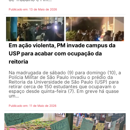
Publicado em: 13 de Maio de 2026
Em ação violenta, PM invade campus da
USP para acabar com ocupação da
reitoria
Na madrugada de sábado (9) para domingo (10), a
Polícia Militar de São Paulo invadiu o prédio da
Reitoria da Universidade de São Paulo (USP) para
retirar cerca de 150 estudantes que ocupavam o
espaço desde quinta-feira (7). Em greve há quase
um...
Publicado em: 11 de Maio de 2026