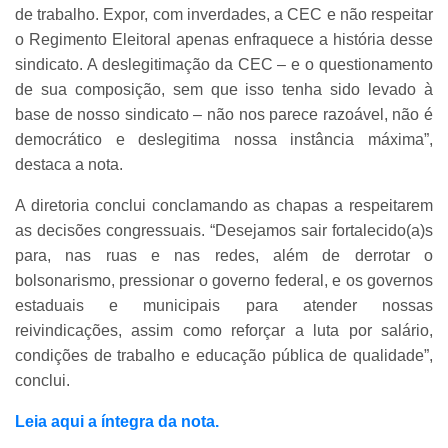
de trabalho. Expor, com inverdades, a CEC e não respeitar
o Regimento Eleitoral apenas enfraquece a história desse
sindicato. A deslegitimação da CEC – e o questionamento
de sua composição, sem que isso tenha sido levado à
base de nosso sindicato – não nos parece razoável, não é
democrático e deslegitima nossa instância máxima”,
destaca a nota.
A diretoria conclui conclamando as chapas a respeitarem
as decisões congressuais. “Desejamos sair fortalecido(a)s
para, nas ruas e nas redes, além de derrotar o
bolsonarismo, pressionar o governo federal, e os governos
estaduais e municipais para atender nossas
reivindicações, assim como reforçar a luta por salário,
condições de trabalho e educação pública de qualidade”,
conclui.
Leia aqui a íntegra da nota.