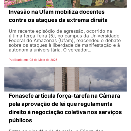
Invasão na Ufam mobiliza docentes
contra os ataques da extrema direita
Um recente episódio de agressão, ocorrido na
última terça-feira (5), no campus da Universidade
Federal do Amazonas (Ufam), reacendeu o debate
sobre os ataques à liberdade de manifestação e à
autonomia universitária. O vereador...
Publicado em: 08 de Maio de 2026
Fonasefe articula força-tarefa na Câmara
pela aprovação de lei que regulamenta
direito à negociação coletiva nos serviços
públicos