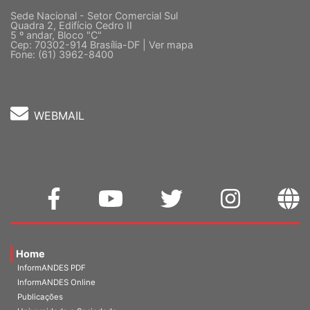
Sede Nacional - Setor Comercial Sul
Quadra 2, Edifício Cedro II
5 º andar, Bloco "C"
Cep: 70302-914 Brasília-DF |
Ver mapa
Fone: (61) 3962-8400
WEBMAIL
Home
InformANDES PDF
InformANDES Online
Publicações