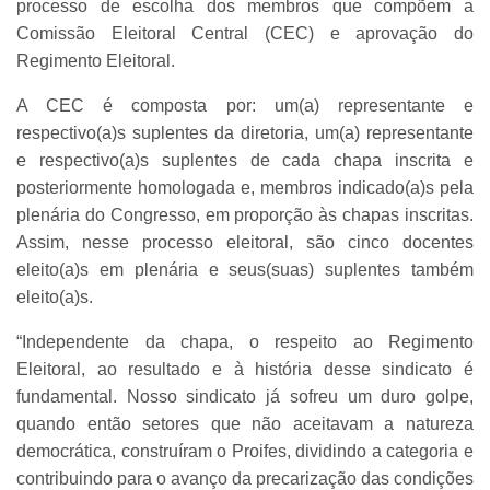
processo de escolha dos membros que compõem a
Comissão Eleitoral Central (CEC) e aprovação do
Regimento Eleitoral.
A CEC é composta por: um(a) representante e
respectivo(a)s suplentes da diretoria, um(a) representante
e respectivo(a)s suplentes de cada chapa inscrita e
posteriormente homologada e, membros indicado(a)s pela
plenária do Congresso, em proporção às chapas inscritas.
Assim, nesse processo eleitoral, são cinco docentes
eleito(a)s em plenária e seus(suas) suplentes também
eleito(a)s.
“Independente da chapa, o respeito ao Regimento
Eleitoral, ao resultado e à história desse sindicato é
fundamental. Nosso sindicato já sofreu um duro golpe,
quando então setores que não aceitavam a natureza
democrática, construíram o Proifes, dividindo a categoria e
contribuindo para o avanço da precarização das condições